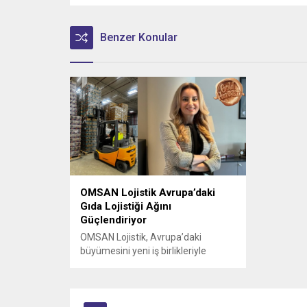
Benzer Konular
OMSAN Lojistik Avrupa’daki
Gıda Lojistiği Ağını
Güçlendiriyor
OMSAN Lojistik, Avrupa’daki
büyümesini yeni iş birlikleriyle
sürdürmeye devam ediyor