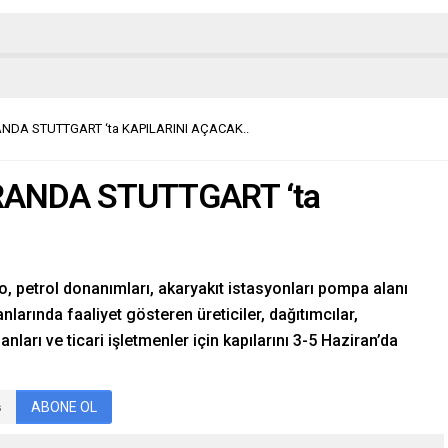
RANDA STUTTGART ‘ta KAPILARINI AÇACAK..
İRANDA STUTTGART ‘ta
po, petrol donanımları, akaryakıt istasyonları pompa alanı
nlarında faaliyet gösteren üreticiler, dağıtımcılar,
nları ve ticari işletmenler için kapılarını 3-5 Haziran’da
ABONE OL