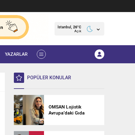
İstanbul,
26
°C
Açık
YAZARLAR
POPÜLER KONULAR
OMSAN Lojistik
Avrupa’daki Gıda
Lojistiği Ağını
Güçlendiriyor