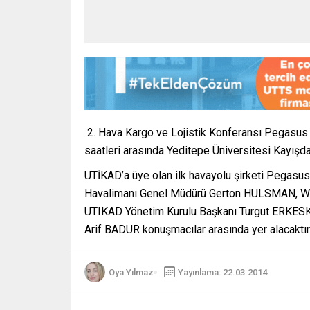
2. Hava Kargo ve Lojistik Konferansı Pegasus
saatleri arasında Yeditepe Üniversitesi Kayışd
UTİKAD’a üye olan ilk havayolu şirketi Pegas
Havalimanı Genel Müdürü Gerton HULSMAN, Worl
UTIKAD Yönetim Kurulu Başkanı Turgut ERKESKİN
Arif BADUR konuşmacılar arasında yer alacaktır
Oya Yılmaz
Yayınlama: 22.03.2014