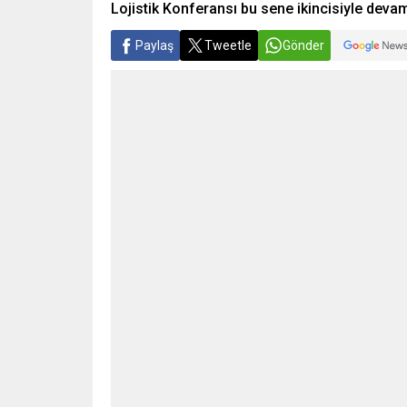
Lojistik Konferansı bu sene ikincisiyle devam
Paylaş
Tweetle
Gönder