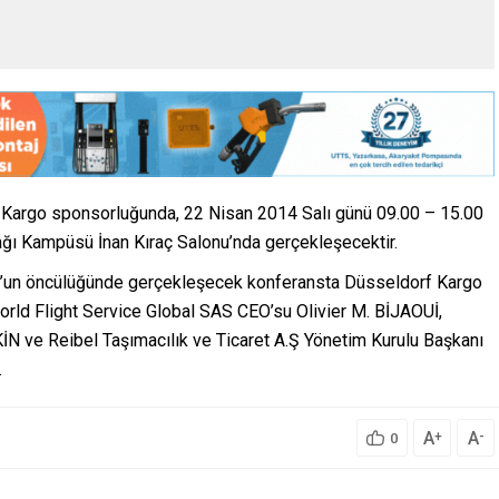
 Kargo sponsorluğunda, 22 Nisan 2014 Salı günü 09.00 – 15.00
ağı Kampüsü İnan Kıraç Salonu’nda gerçekleşecektir.
us’un öncülüğünde gerçekleşecek konferansta Düsseldorf Kargo
d Flight Service Global SAS CEO’su Olivier M. BİJAOUİ,
 ve Reibel Taşımacılık ve Ticaret A.Ş Yönetim Kurulu Başkanı
.
A
A
+
-
0