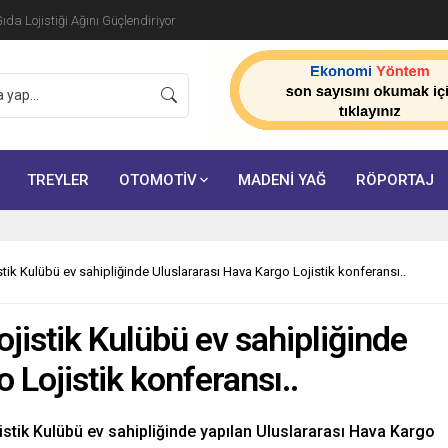
da Lojistiği Ağını Güçlendiriyor
TREYLER
OTOMOTİV
MADENİ YAĞ
RÖPORTAJ
stik Kulübü ev sahipliğinde Uluslararası Hava Kargo Lojistik konferansı..
ojistik Kulübü ev sahipliğinde
 Lojistik konferansı..
istik Kulübü ev sahipliğinde yapılan Uluslararası Hava Kargo