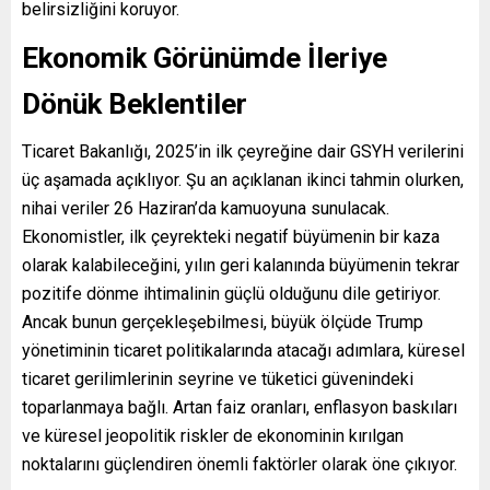
belirsizliğini koruyor.
Ekonomik Görünümde İleriye
Dönük Beklentiler
Ticaret Bakanlığı, 2025’in ilk çeyreğine dair GSYH verilerini
üç aşamada açıklıyor. Şu an açıklanan ikinci tahmin olurken,
nihai veriler 26 Haziran’da kamuoyuna sunulacak.
Ekonomistler, ilk çeyrekteki negatif büyümenin bir kaza
olarak kalabileceğini, yılın geri kalanında büyümenin tekrar
pozitife dönme ihtimalinin güçlü olduğunu dile getiriyor.
Ancak bunun gerçekleşebilmesi, büyük ölçüde Trump
yönetiminin ticaret politikalarında atacağı adımlara, küresel
ticaret gerilimlerinin seyrine ve tüketici güvenindeki
toparlanmaya bağlı. Artan faiz oranları, enflasyon baskıları
ve küresel jeopolitik riskler de ekonominin kırılgan
noktalarını güçlendiren önemli faktörler olarak öne çıkıyor.