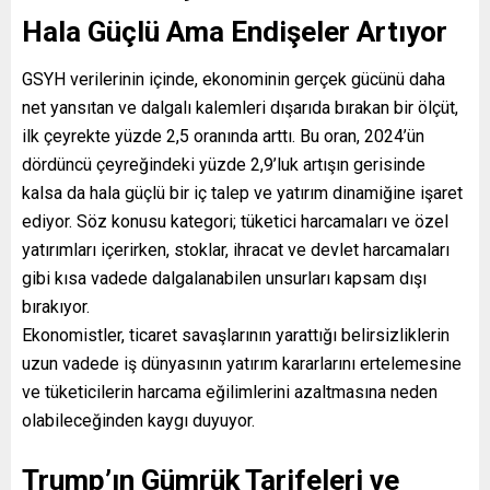
Hala Güçlü Ama Endişeler Artıyor
GSYH verilerinin içinde, ekonominin gerçek gücünü daha
net yansıtan ve dalgalı kalemleri dışarıda bırakan bir ölçüt,
ilk çeyrekte yüzde 2,5 oranında arttı. Bu oran, 2024’ün
dördüncü çeyreğindeki yüzde 2,9’luk artışın gerisinde
kalsa da hala güçlü bir iç talep ve yatırım dinamiğine işaret
ediyor. Söz konusu kategori; tüketici harcamaları ve özel
yatırımları içerirken, stoklar, ihracat ve devlet harcamaları
gibi kısa vadede dalgalanabilen unsurları kapsam dışı
bırakıyor.
Ekonomistler, ticaret savaşlarının yarattığı belirsizliklerin
uzun vadede iş dünyasının yatırım kararlarını ertelemesine
ve tüketicilerin harcama eğilimlerini azaltmasına neden
olabileceğinden kaygı duyuyor.
Trump’ın Gümrük Tarifeleri ve