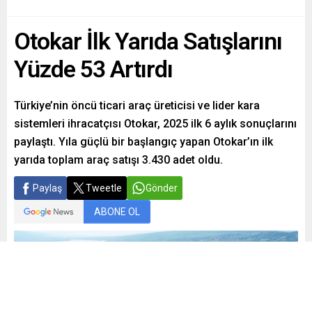
Otokar İlk Yarıda Satışlarını
Yüzde 53 Artırdı
Türkiye’nin öncü ticari araç üreticisi ve lider kara
sistemleri ihracatçısı Otokar, 2025 ilk 6 aylık sonuçlarını
paylaştı. Yıla güçlü bir başlangıç yapan Otokar’ın ilk
yarıda toplam araç satışı 3.430 adet oldu.
Paylaş
Tweetle
Gönder
ABONE OL