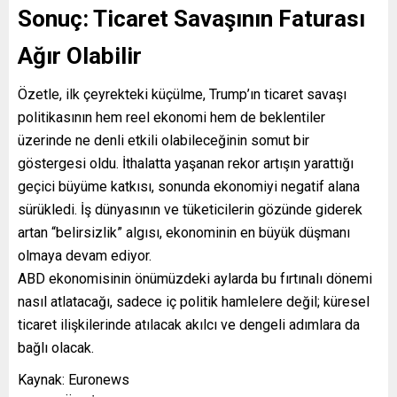
Sonuç: Ticaret Savaşının Faturası
Ağır Olabilir
Özetle, ilk çeyrekteki küçülme, Trump’ın ticaret savaşı
politikasının hem reel ekonomi hem de beklentiler
üzerinde ne denli etkili olabileceğinin somut bir
göstergesi oldu. İthalatta yaşanan rekor artışın yarattığı
geçici büyüme katkısı, sonunda ekonomiyi negatif alana
sürükledi. İş dünyasının ve tüketicilerin gözünde giderek
artan “belirsizlik” algısı, ekonominin en büyük düşmanı
olmaya devam ediyor.
ABD ekonomisinin önümüzdeki aylarda bu fırtınalı dönemi
nasıl atlatacağı, sadece iç politik hamlelere değil; küresel
ticaret ilişkilerinde atılacak akılcı ve dengeli adımlara da
bağlı olacak.
Kaynak: Euronews