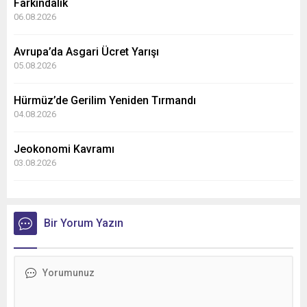
Farkındalık
06.08.2026
Avrupa’da Asgari Ücret Yarışı
05.08.2026
Hürmüz’de Gerilim Yeniden Tırmandı
04.08.2026
Jeokonomi Kavramı
03.08.2026
Bir Yorum Yazın