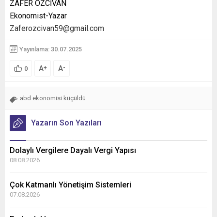
ZAFER ÖZCİVAN
Ekonomist-Yazar
Zaferozcivan59@gmail.com
Yayınlama: 30.07.2025
A
A
+
-
0
abd ekonomisi küçüldü
Yazarın Son Yazıları
Dolaylı Vergilere Dayalı Vergi Yapısı
08.08.2026
Çok Katmanlı Yönetişim Sistemleri
07.08.2026