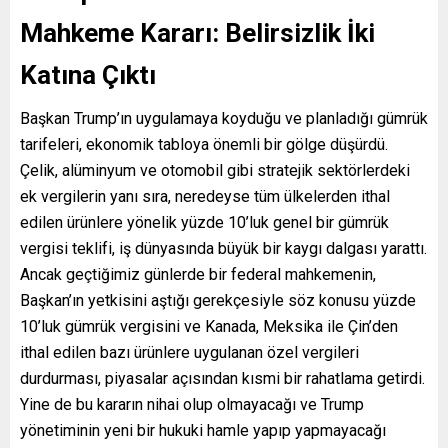
Mahkeme Kararı: Belirsizlik İki
Katına Çıktı
Başkan Trump’ın uygulamaya koyduğu ve planladığı gümrük
tarifeleri, ekonomik tabloya önemli bir gölge düşürdü.
Çelik, alüminyum ve otomobil gibi stratejik sektörlerdeki
ek vergilerin yanı sıra, neredeyse tüm ülkelerden ithal
edilen ürünlere yönelik yüzde 10’luk genel bir gümrük
vergisi teklifi, iş dünyasında büyük bir kaygı dalgası yarattı.
Ancak geçtiğimiz günlerde bir federal mahkemenin,
Başkan’ın yetkisini aştığı gerekçesiyle söz konusu yüzde
10’luk gümrük vergisini ve Kanada, Meksika ile Çin’den
ithal edilen bazı ürünlere uygulanan özel vergileri
durdurması, piyasalar açısından kısmi bir rahatlama getirdi.
Yine de bu kararın nihai olup olmayacağı ve Trump
yönetiminin yeni bir hukuki hamle yapıp yapmayacağı