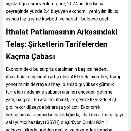
açıkladığı resmi verilere göre, 2024’ün dördüncü
çeyreğinde yüzde 2,4 büyüyen ekonomi, yeni yılın ilk üç
ayında hızla ivme kaybetti ve negatif bölgeye geçti.
İthalat Patlamasının Arkasındaki
Telaş: Şirketlerin Tarifelerden
Kaçma Çabası
Ekonomideki bu sürpriz daralmanın başlıca nedeni,
ithalattaki olağanüstü artış oldu. ABD’deki şirketler, Trump
yönetiminin devreye almayı planladığı yüksek gümrük
tarifeleri nedeniyle yabancı ürünleri önceden getirme
yarışına girdi. Bu aceleci ithalat, ilk çeyrekte yüzde 42,6
gibi rekor düzeyde bir artışa yol açtı. Ekonomik
hesaplamalar açısından bakıldığında, ithalatın artması gayri
safi yurtiçi hasılayı (GSYH) düşürüyor. Çünkü GSYH,
yalnızca ülkede üretilen malları ve hizmetleri hesaba