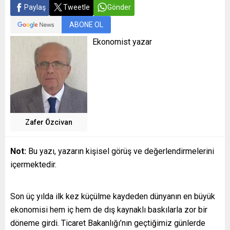
Paylaş
Tweetle
Gönder
ABONE OL
Ekonomist yazar
Zafer Özcivan
Not:
Bu yazı, yazarın kişisel görüş ve değerlendirmelerini
içermektedir.
Son üç yılda ilk kez küçülme kaydeden dünyanın en büyük
ekonomisi hem iç hem de dış kaynaklı baskılarla zor bir
döneme girdi. Ticaret Bakanlığı’nın geçtiğimiz günlerde