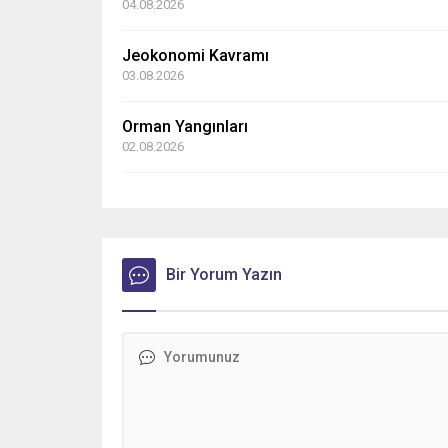
04.08.2026
Jeokonomi Kavramı
03.08.2026
Orman Yangınları
02.08.2026
Bir Yorum Yazın