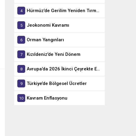
Hürmüz’de Gerilim Yeniden Tırmandı
Jeokonomi Kavramı
Orman Yangınları
Kızıldeniz’de Yeni Dönem
Avrupa’da 2026 İkinci Çeyrekte En Hızlı Büyüyen Ekonomiler
Türkiye’de Bölgesel Ücretler
Kavram Enflasyonu