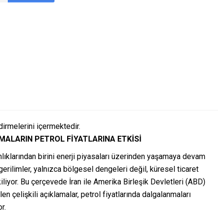
dirmelerini içermektedir.
AMALARIN PETROL FİYATLARINA ETKİSİ
nlıklarından birini enerji piyasaları üzerinden yaşamaya devam
gerilimler, yalnızca bölgesel dengeleri değil, küresel ticaret
kiliyor. Bu çerçevede İran ile Amerika Birleşik Devletleri (ABD)
en çelişkili açıklamalar, petrol fiyatlarında dalgalanmaları
r.