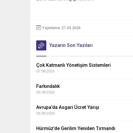
Yayınlama: 27.03.2026
Yazarın Son Yazıları
Çok Katmanlı Yönetişim Sistemleri
07.08.2026
Farkındalık
06.08.2026
Avrupa’da Asgari Ücret Yarışı
05.08.2026
Hürmüz’de Gerilim Yeniden Tırmandı