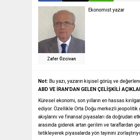
Ekonomist yazar
Zafer Özcivan
Not:
Bu yazı, yazarın kişisel görüş ve değerlen
ABD VE İRAN’DAN GELEN ÇELİŞKİLİ AÇIKL
Küresel ekonomi, son yılların en hassas kırılga
ediyor. Özellikle Orta Doğu merkezli jeopolitik 
akışlarını ve finansal piyasaları da doğrudan et
arasında giderek artan gerilim ve taraflardan gel
tetikleyerek piyasalarda yön tayinini zorlaştırıyo