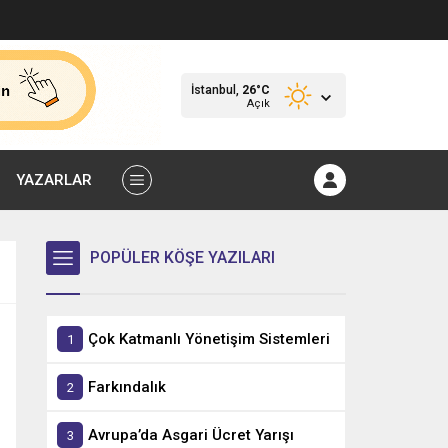
İstanbul,
26
°C
Açık
YAZARLAR
POPÜLER KÖŞE YAZILARI
Çok Katmanlı Yönetişim Sistemleri
Farkındalık
Avrupa’da Asgari Ücret Yarışı