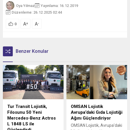
Oya Yılmaz
Yayınlama: 16.12.2019
Düzenleme: 26.12.2025 02:44
A
A
+
-
0
Benzer Konular
Tur Transit Lojistik,
OMSAN Lojistik
Filosunu 50 Yeni
Avrupa’daki Gıda Lojistiği
Mercedes-Benz Actros
Ağını Güçlendiriyor
L 1848 LS ile
OMSAN Lojistik, Avrupa’daki
Güçlendirdi