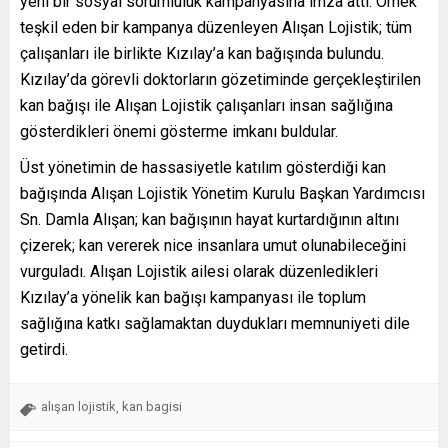
yeni bir sosyal sorumluluk kampanyasına imza attı. Örnek
teşkil eden bir kampanya düzenleyen Alışan Lojistik; tüm
çalışanları ile birlikte Kızılay’a kan bağışında bulundu.
Kızılay’da görevli doktorların gözetiminde gerçekleştirilen
kan bağışı ile Alışan Lojistik çalışanları insan sağlığına
gösterdikleri önemi gösterme imkanı buldular.
Üst yönetimin de hassasiyetle katılım gösterdiği kan
bağışında Alışan Lojistik Yönetim Kurulu Başkan Yardımcısı
Sn. Damla Alışan; kan bağışının hayat kurtardığının altını
çizerek; kan vererek nice insanlara umut olunabileceğini
vurguladı. Alışan Lojistik ailesi olarak düzenledikleri
Kızılay’a yönelik kan bağışı kampanyası ile toplum
sağlığına katkı sağlamaktan duydukları memnuniyeti dile
getirdi.
alışan lojistik
kan bagisi
,