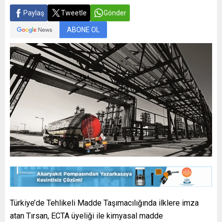
Paylaş
Tweetle
Gönder
ABONE OL
Türkiye’de Tehlikeli Madde Taşımacılığında ilklere imza
atan Tırsan, ECTA üyeliği ile kimyasal madde