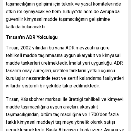
taşımacılığının gelişimi için teknik ve yasal komitelerinde
etkin rol oynayacak ve hem Türkiye’de hem de Avrupa’da
güvenilir kimyasal madde taşımacılığının gelişimine
katkıda bulunacaktır.
Tırsan’ın ADR Yolculuğu
Tırsan, 2002 yılından bu yana ADR mevzuatına göre
tehlikeli madde taşınmasına uygun akaryakıt ve kimyasal
madde tankerleri üretmektedir. İmalat yeri uygunluğu, ADR
tasarım onay süreçleri, üretilen tankların yetkili üçüncü
kuruluşlar nezaretinde test ve sertifikalandırma faaliyetleri
yıllardır sistemli bir şekilde takip edilmektedir.
Tırsan, Kässbohrer markası ile ürettiği tehlikeli ve kimyevi
madde taşımacılığına uygun araçları; akaryakıt
taşımacılığından, bitüm taşımacılığına ve 1700’den fazla
farklı kimyasal maddeyi taşımaya yönelik olarak satışı
gerçekleşmektedir. Başta Almanya olmak üzere, Avrupa ve