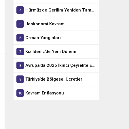
Hürmüz’de Gerilim Yeniden Tırmandı
Jeokonomi Kavramı
Orman Yangınları
Kızıldeniz’de Yeni Dönem
Avrupa’da 2026 İkinci Çeyrekte En Hızlı Büyüyen Ekonomiler
Türkiye’de Bölgesel Ücretler
Kavram Enflasyonu