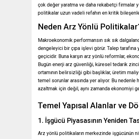
çok değer yaratma ve daha rekabetçi firmalar y
politikalar uzun vadeli refahın en kritik bileşenl
Neden Arz Yönlü Politikalar
Makroekonomik performansın sık sık dalgalandığ
dengeleyici bir çıpa işlevi görür. Talep tarafına y
geçicidir. Buna karşın arz yönlü reformlar, ekon
Bugün enerji arz güvenliği, küresel tedarik zinc
ortamının belirsizliği gibi başlıklar, üretim mal
temel sorunlar arasında yer alıyor. Bu nedenle 
azaltmak için değil, aynı zamanda ekonomiyi ge
Temel Yapısal Alanlar ve D
1. İşgücü Piyasasının Yeniden Ta
Arz yönlü politikaların merkezinde işgücünün ni