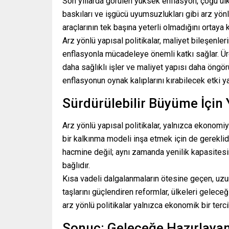
Son yıllarda görülen yüksek enflasyon, çoğu ülke
baskıları ve işgücü uyumsuzlukları gibi arz yön
araçlarının tek başına yeterli olmadığını ortaya 
Arz yönlü yapısal politikalar, maliyet bileşenle
enflasyonla mücadeleye önemli katkı sağlar. Üret
daha sağlıklı işler ve maliyet yapısı daha öngörül
enflasyonun oynak kalıplarını kırabilecek etki y
Sürdürülebilir Büyüme İçin Y
Arz yönlü yapısal politikalar, yalnızca ekonomiy
bir kalkınma modeli inşa etmek için de gerekli
hacmine değil; aynı zamanda yenilik kapasitesine
bağlıdır.
Kısa vadeli dalgalanmaların ötesine geçen, uzu
taşlarını güçlendiren reformlar, ülkeleri geleceğ
arz yönlü politikalar yalnızca ekonomik bir terc
Sonuç: Geleceğe Hazırlaya