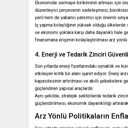
Ekonomide sermaye birikiminin artması için öngör
düzenleyici çerçevenin sadeleşmesi, bürokrasi
yerli hem de yabancı yatırımcı için önemli sinyall
İş yapma kolaylığının yüksek olduğu ülkelerde s
ve ekonomi şoklara karşı daha dayanıklı hale ge
finansmana erişimin kolaylaştırılması arz yönlü 
4. Enerji ve Tedarik Zinciri Güvenli
Son yıllarda enerji fiyatlarındaki oynaklık ve kür
etkileyen kritik bir alanı işaret ediyor. Enerji a
kapasitesinin artırılması ve akıllı şebekelere g
güçlendiren yapısal araçlardır.
Aynı şekilde, stratejik sektörlerde tedarik zincirl
güçlendirilmesi, ekonomik dayanıklılığı artırara
Arz Yönlü Politikaların Enf