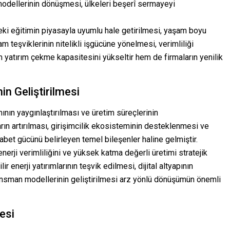
 modellerinin dönüşmesi, ülkeleri beşerî sermayeyi
eki eğitimin piyasayla uyumlu hale getirilmesi, yaşam boyu
teşviklerinin nitelikli işgücüne yönelmesi, verimliliği
em yatırım çekme kapasitesini yükseltir hem de firmaların yenilik
in Geliştirilmesi
nımının yaygınlaştırılması ve üretim süreçlerinin
rın artırılması, girişimcilik ekosisteminin desteklenmesi ve
abet gücünü belirleyen temel bileşenler haline gelmiştir.
nerji verimliliğini ve yüksek katma değerli üretimi stratejik
r enerji yatırımlarının teşvik edilmesi, dijital altyapının
nansman modellerinin geliştirilmesi arz yönlü dönüşümün önemli
esi