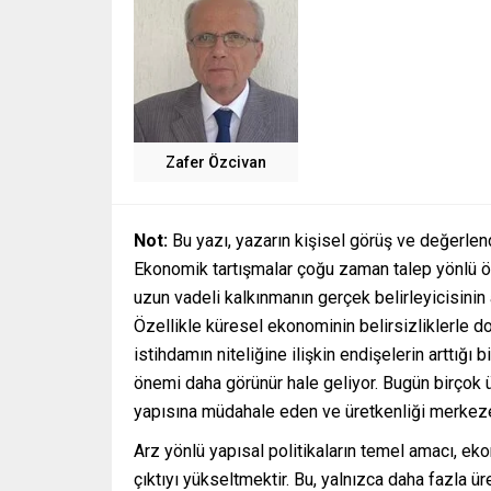
Zafer Özcivan
Not:
Bu yazı, yazarın kişisel görüş ve değerlen
Ekonomik tartışmalar çoğu zaman talep yönlü ön
uzun vadeli kalkınmanın gerçek belirleyicisinin a
Özellikle küresel ekonominin belirsizliklerle 
istihdamın niteliğine ilişkin endişelerin arttığı 
önemi daha görünür hale geliyor. Bugün birçok 
yapısına müdahale eden ve üretkenliği merkeze 
Arz yönlü yapısal politikaların temel amacı, ek
çıktıyı yükseltmektir. Bu, yalnızca daha fazla ü