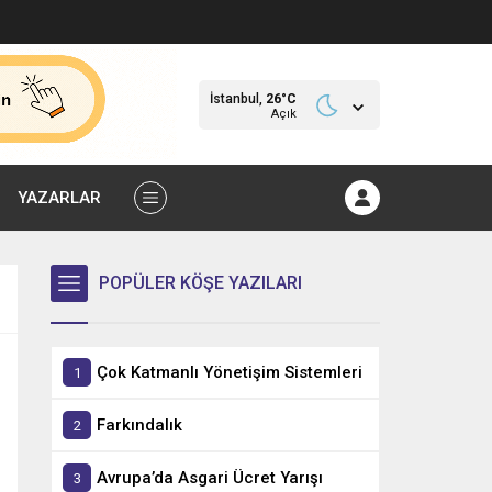
İstanbul,
26
°C
Açık
YAZARLAR
POPÜLER KÖŞE YAZILARI
Çok Katmanlı Yönetişim Sistemleri
Farkındalık
Avrupa’da Asgari Ücret Yarışı