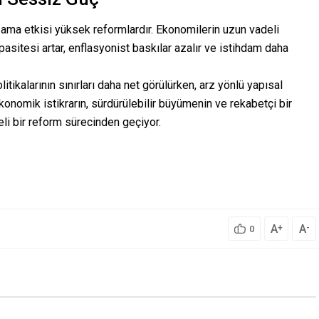
k ama etkisi yüksek reformlardır. Ekonomilerin uzun vadeli
pasitesi artar, enflasyonist baskılar azalır ve istihdam daha
tikalarının sınırları daha net görülürken, arz yönlü yapısal
onomik istikrarın, sürdürülebilir büyümenin ve rekabetçi bir
eli bir reform sürecinden geçiyor.
A
A
+
-
0