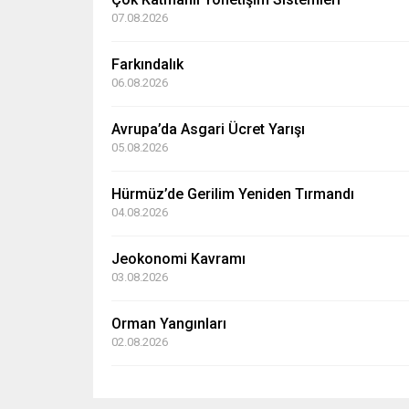
07.08.2026
Farkındalık
06.08.2026
Avrupa’da Asgari Ücret Yarışı
05.08.2026
Hürmüz’de Gerilim Yeniden Tırmandı
04.08.2026
Jeokonomi Kavramı
03.08.2026
Orman Yangınları
02.08.2026