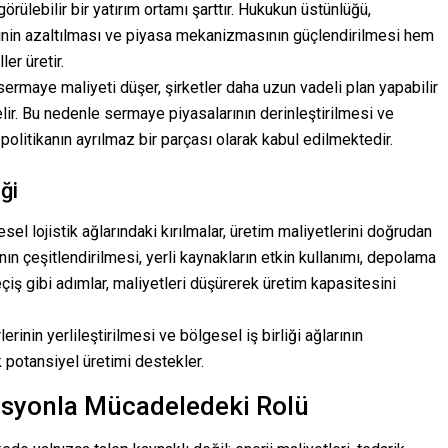
ülebilir bir yatırım ortamı şarttır. Hukukun üstünlüğü,
nin azaltılması ve piyasa mekanizmasının güçlendirilmesi hem
er üretir.
ermaye maliyeti düşer, şirketler daha uzun vadeli plan yapabilir
lir. Bu nedenle sermaye piyasalarının derinleştirilmesi ve
politikanın ayrılmaz bir parçası olarak kabul edilmektedir.
ği
esel lojistik ağlarındaki kırılmalar, üretim maliyetlerini doğrudan
rzının çeşitlendirilmesi, yerli kaynakların etkin kullanımı, depolama
eçiş gibi adımlar, maliyetleri düşürerek üretim kapasitesini
erinin yerlileştirilmesi ve bölgesel iş birliği ağlarının
k potansiyel üretimi destekler.
lasyonla Mücadeledeki Rolü