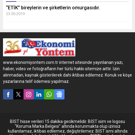
“ETİK” bireylerin ve şirketlerin omurgasıdır.
23.05.2019
www.ekonomiyontem.com.tr internet sitesinde yayınlanan yazı,
haber, video ve fotoğrafların her türlü hakkı sitemize aittir. İzin
alınmadan, kaynak gösterilerek dahi iktibas edilemez. Konuk ve köşe
yazarlarına telif ödemesi yapılmaz.
BİST hisse verileri 15 dakika gecikmelidir. BİST isim ve logosu
"Koruma Marka Belgesi" altında korunmakta olup izinsiz
kullanılamaz, iktibas edilemez, değiştirilemez. BİST ismi altında