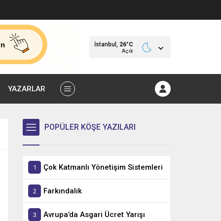
İstanbul,
26
°C
Açık
YAZARLAR
POPÜLER KÖŞE YAZILARI
Çok Katmanlı Yönetişim Sistemleri
Farkındalık
Avrupa’da Asgari Ücret Yarışı