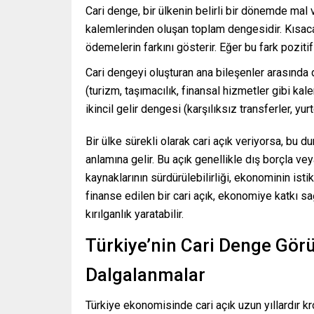
Cari denge, bir ülkenin belirli bir dönemde mal ve
kalemlerinden oluşan toplam dengesidir. Kısaca, 
ödemelerin farkını gösterir. Eğer bu fark pozitifs
Cari dengeyi oluşturan ana bileşenler arasında d
(turizm, taşımacılık, finansal hizmetler gibi kale
ikincil gelir dengesi (karşılıksız transferler, yur
Bir ülke sürekli olarak cari açık veriyorsa, bu d
anlamına gelir. Bu açık genellikle dış borçla v
kaynaklarının sürdürülebilirliği, ekonominin isti
finanse edilen bir cari açık, ekonomiye katkı sağ
kırılganlık yaratabilir.
Türkiye’nin Cari Denge Gör
Dalgalanmalar
Türkiye ekonomisinde cari açık uzun yıllardır kr