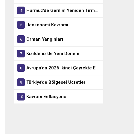
Hürmüz’de Gerilim Yeniden Tırmandı
Jeokonomi Kavramı
Orman Yangınları
Kızıldeniz’de Yeni Dönem
Avrupa’da 2026 İkinci Çeyrekte En Hızlı Büyüyen Ekonomiler
Türkiye’de Bölgesel Ücretler
Kavram Enflasyonu