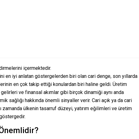
dirmelerini içermektedir.
ni en iyi anlatan göstergelerden biri olan cari denge, son yıllarda
nin en çok takip ettiği konulardan biri haline geldi. Üretim
zm gelirleri ve finansal akımlar gibi birçok dinamiği aynı anda
ik sağlığı hakkında önemli sinyaller verir. Cari açık ya da cari
nı zamanda ülkenin tasarruf düzeyi, yatırım eğilimleri ve üretim
 göstergedir.
Önemlidir?