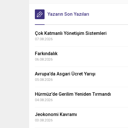
Yazarın Son Yazıları
Çok Katmanlı Yönetişim Sistemleri
07.08.2026
Farkındalık
06.08.2026
Avrupa’da Asgari Ücret Yarışı
05.08.2026
Hürmüz’de Gerilim Yeniden Tırmandı
04.08.2026
Jeokonomi Kavramı
03.08.2026