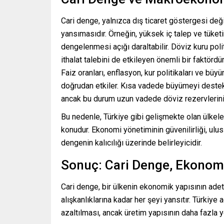
Cari denge, yalnızca dış ticaret göstergesi de
yansımasıdır. Örneğin, yüksek iç talep ve tüketim 
dengelenmesi açığı daraltabilir. Döviz kuru poli
ithalat talebini de etkileyen önemli bir faktördür
Faiz oranları, enflasyon, kur politikaları ve büy
doğrudan etkiler. Kısa vadede büyümeyi destekle
ancak bu durum uzun vadede döviz rezervlerini eri
Bu nedenle, Türkiye gibi gelişmekte olan ülkele
konudur. Ekonomi yönetiminin güvenilirliği, ulusl
dengenin kalıcılığı üzerinde belirleyicidir.
Sonuç: Cari Denge, Ekono
Cari denge, bir ülkenin ekonomik yapısının adet
alışkanlıklarına kadar her şeyi yansıtır. Türkiye 
azaltılması, ancak üretim yapısının daha fazla 