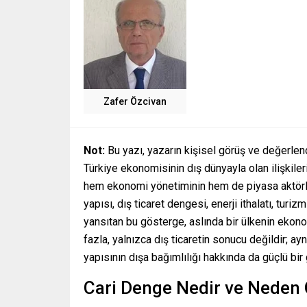
Zafer Özcivan
Not:
Bu yazı, yazarın kişisel görüş ve değerlen
Türkiye ekonomisinin dış dünyayla olan ilişkileri
hem ekonomi yönetiminin hem de piyasa aktörleri
yapısı, dış ticaret dengesi, enerji ithalatı, turi
yansıtan bu gösterge, aslında bir ülkenin ekonom
fazla, yalnızca dış ticaretin sonucu değildir; ay
yapısının dışa bağımlılığı hakkında da güçlü bir
Cari Denge Nedir ve Neden 