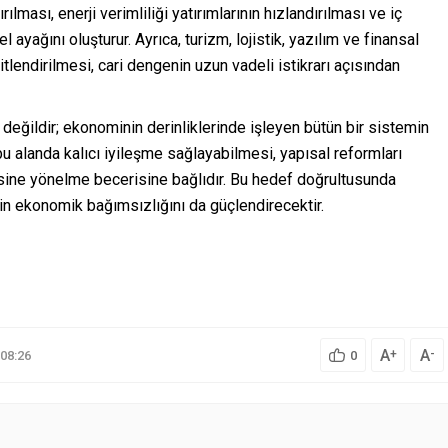
rılması, enerji verimliliği yatırımlarının hızlandırılması ve iç
 ayağını oluşturur. Ayrıca, turizm, lojistik, yazılım ve finansal
itlendirilmesi, cari dengenin uzun vadeli istikrarı açısından
 değildir; ekonominin derinliklerinde işleyen bütün bir sistemin
bu alanda kalıcı iyileşme sağlayabilmesi, yapısal reformları
sine yönelme becerisine bağlıdır. Bu hedef doğrultusunda
nin ekonomik bağımsızlığını da güçlendirecektir.
A
A
+
-
08:26
0