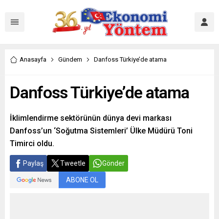
Anasayfa
Gündem
Danfoss Türkiye’de atama
Danfoss Türkiye’de atama
İklimlendirme sektörünün dünya devi markası
Danfoss’un ‘Soğutma Sistemleri’ Ülke Müdürü Toni
Timirci oldu.
Paylaş
Tweetle
Gönder
ABONE OL