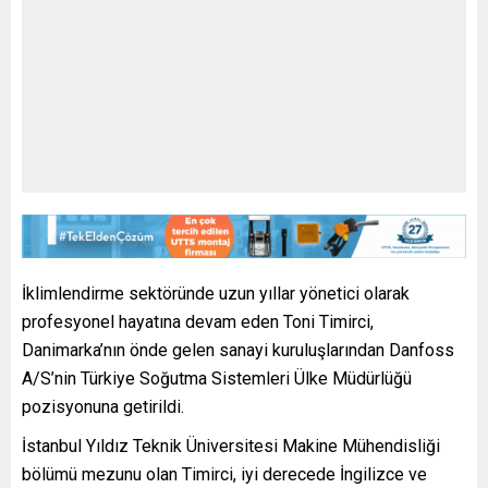
İklimlendirme sektöründe uzun yıllar yönetici olarak
profesyonel hayatına devam eden Toni Timirci,
Danimarka’nın önde gelen sanayi kuruluşlarından Danfoss
A/S’nin Türkiye Soğutma Sistemleri Ülke Müdürlüğü
pozisyonuna getirildi.
İstanbul Yıldız Teknik Üniversitesi Makine Mühendisliği
bölümü mezunu olan Timirci, iyi derecede İngilizce ve