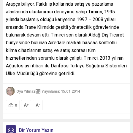
Arapça biliyor. Farklı iş kollarında satış ve pazarlama
alanlarında uluslararası deneyime sahip Timirci, 1995
yılında başlamış olduğu kariyerine 1997 – 2008 yılları
arasında Trane Klima’da çeşitli yönetecilik görevlerinde
bulunarak devam etti. Timirci son olarak Aldağ Dış Ticaret
bünyesinde bulunan Airedale markalı hassas kontrollü
klima cihazlarının satış ve satış sonrası tüm
hizmetlerinden sorumlu olarak çalıştı. Timirci, 2013 yılının
Ağustos ayı itibarı ile Danfoss Türkiye Soğutma Sistemleri
Ülke Müdürlüğü görevine getirildi.
Oya Yılmaz
Yayınlama: 15.01.2014
A
A
+
-
0
Bir Yorum Yazın