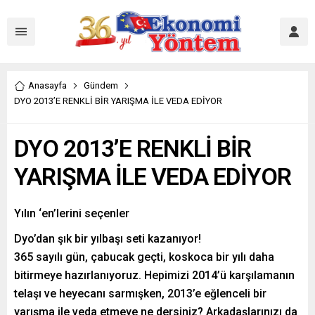
Anasayfa
Gündem
DYO 2013’E RENKLİ BİR YARIŞMA İLE VEDA EDİYOR
DYO 2013’E RENKLİ BİR
YARIŞMA İLE VEDA EDİYOR
Yılın ‘en’lerini seçenler
Dyo’dan şık bir yılbaşı seti kazanıyor!
365 sayılı gün, çabucak geçti, koskoca bir yılı daha
bitirmeye hazırlanıyoruz. Hepimizi 2014’ü karşılamanın
telaşı ve heyecanı sarmışken, 2013’e eğlenceli bir
yarışma ile veda etmeye ne dersiniz? Arkadaşlarınızı da