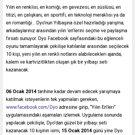
Yılın en renklisi, en komiği, en gevezesi, en süslüsü, en
titizi, en çalışkanı, en sportifi, en teknoloji meraklısı ya da
en romantiği… Dyo’nun Yılbaşına özel hazırladığı yarışma,
arkadaşlarınız arasından yılın ‘en’lerini seçme ve paylaşma
fırsatı sunuyor. Dyo Facebook sayfasındaki bu eğlenceli
oyunu tamamlayarak çekilişe katılanlar arasından seçilecek
10 kişi, yeni yılın en renkli notlarını alabilecekleri ajanda,
kalem ve kartvizitlikten oluşan şık bir yılbaşı seti
kazanacak.
06 Ocak 2014
tarihine kadar devam edecek yarışmaya
katılmak isteyenlerin tek yapmaları gereken,
www.facebook.com/Dyo
adresine girip, “Yılın En’leri”
uygulamasındaki aşamaları izlemek. Uygulama sonunda
yapılacak çekilişle, Dyo’dan güzel bir yılbaşı seti
kazanacak 10 kişinin ismi,
15 Ocak 2014
günü yine Dyo