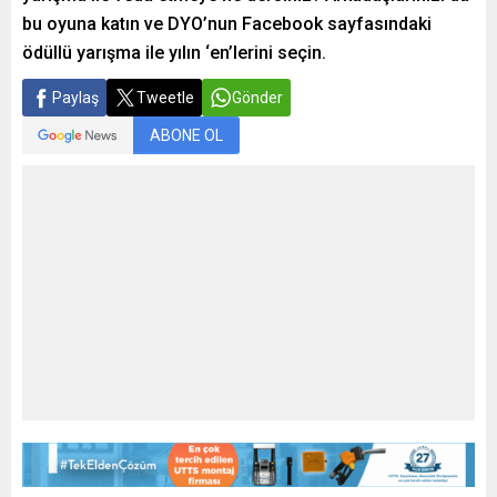
bu oyuna katın ve DYO’nun Facebook sayfasındaki
ödüllü yarışma ile yılın ‘en’lerini seçin.
Paylaş
Tweetle
Gönder
ABONE OL