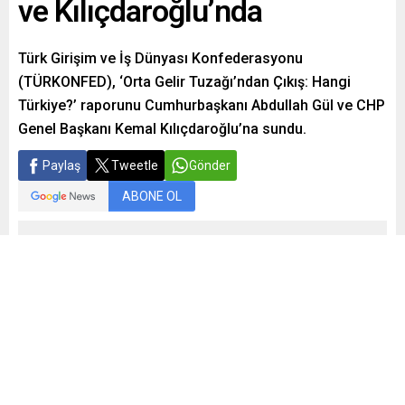
ve Kılıçdaroğlu’nda
Türk Girişim ve İş Dünyası Konfederasyonu
(TÜRKONFED), ‘Orta Gelir Tuzağı’ndan Çıkış: Hangi
Türkiye?’ raporunu Cumhurbaşkanı Abdullah Gül ve CHP
Genel Başkanı Kemal Kılıçdaroğlu’na sundu.
Paylaş
Tweetle
Gönder
ABONE OL