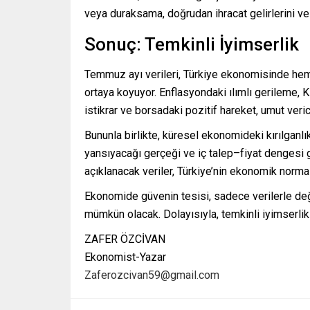
veya duraksama, doğrudan ihracat gelirlerini ve 
Sonuç: Temkinli İyimserlik
Temmuz ayı verileri, Türkiye ekonomisinde he
ortaya koyuyor. Enflasyondaki ılımlı gerileme,
istikrar ve borsadaki pozitif hareket, umut veric
Bununla birlikte, küresel ekonomideki kırılganlık
yansıyacağı gerçeği ve iç talep–fiyat dengesi 
açıklanacak veriler, Türkiye’nin ekonomik normal
Ekonomide güvenin tesisi, sadece verilerle değil,
mümkün olacak. Dolayısıyla, temkinli iyimserlik
ZAFER ÖZCİVAN
Ekonomist-Yazar
Zaferozcivan59@gmail.com