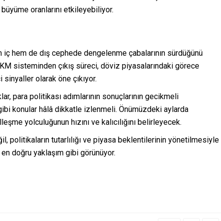
büyüme oranlarını etkileyebiliyor.
m iç hem de dış cephede dengelenme çabalarının sürdüğünü
 KKM sisteminden çıkış süreci, döviz piyasalarındaki görece
i sinyaller olarak öne çıkıyor.
lar, para politikası adımlarının sonuçlarının gecikmeli
gibi konular hâlâ dikkatle izlenmeli. Önümüzdeki aylarda
leşme yolculuğunun hızını ve kalıcılığını belirleyecek.
 politikaların tutarlılığı ve piyasa beklentilerinin yönetilmesiyle
 en doğru yaklaşım gibi görünüyor.