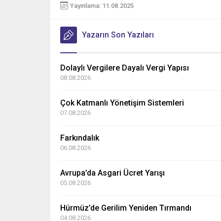
Yayınlama: 11.08.2025
Yazarın Son Yazıları
Dolaylı Vergilere Dayalı Vergi Yapısı
08.08.2026
Çok Katmanlı Yönetişim Sistemleri
07.08.2026
Farkındalık
06.08.2026
Avrupa’da Asgari Ücret Yarışı
05.08.2026
Hürmüz’de Gerilim Yeniden Tırmandı
04.08.2026