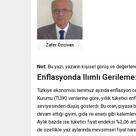
Zafer Özcivan
Not:
Bu yazı, yazarın kişisel görüş ve değerlen
Enflasyonda Ilımlı Gerileme
Türkiye ekonomisi temmuz ayında enflasyon cephe
Kurumu (TÜİK) verilerine göre, yıllık tüketici 
seviyesinden düşüş gösterdi. Bu oran, piyasa bekl
devam ettiği giyim, gıda ve enerji gibi kalemle
Aylık bazda ise tüketici fiyat endeksi %2,06 ar
de özellikle yaz aylarında mevsimsel fiyat har