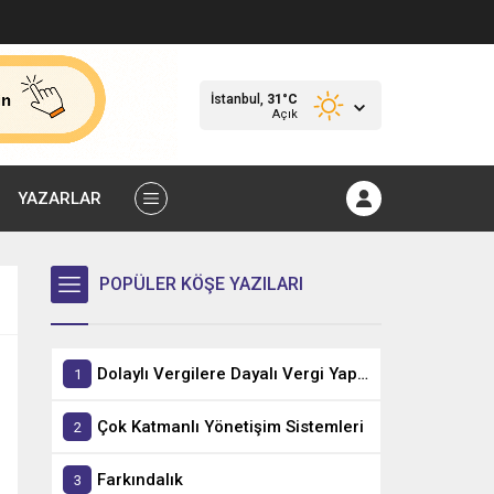
İstanbul,
31
°C
Açık
YAZARLAR
POPÜLER KÖŞE YAZILARI
Dolaylı Vergilere Dayalı Vergi Yapısı
Çok Katmanlı Yönetişim Sistemleri
Farkındalık