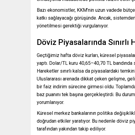
Bazı ekonomistler, KKM’nin uzun vadede bütçeye
katkı sağlayacağı görüşünde. Ancak, sistemden 
yönetilmesi gerektiği vurgulanıyor.
Döviz Piyasalarında Sınırlı 
Geçtiğimiz hafta döviz kurları, küresel piyasal
yaptı. Dolar/TL kuru 40,65–40,70 TL bandında 
Hareketler sınırlı kalsa da piyasalardaki temkinl
Uluslararası arenada dikkat çeken gelişme, ge
bir faiz indirim sürecine girmesi oldu. Toplamd
baz puanını tek başına gerçekleştirdi. Bu duru
yorumlanıyor.
Küresel merkez bankalarının politika değişiklik
doğrudan etkiler yaratıyor. Bu nedenle döviz pi
tarafından yakından takip ediliyor.