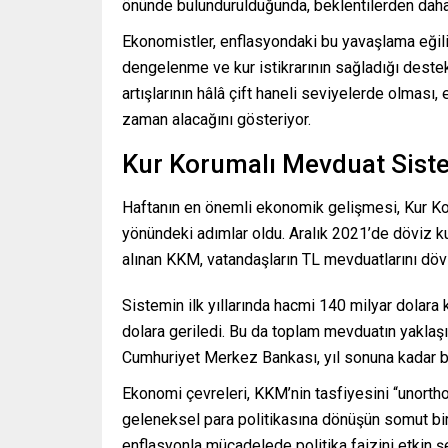
önünde bulundurulduğunda, beklentilerden daha o
Ekonomistler, enflasyondaki bu yavaşlama eğilimi
dengelenme ve kur istikrarının sağladığı destek 
artışlarının hâlâ çift haneli seviyelerde olması
zaman alacağını gösteriyor.
Kur Korumalı Mevduat Sist
Haftanın en önemli ekonomik gelişmesi, Kur K
yönündeki adımlar oldu. Aralık 2021’de döviz k
alınan KKM, vatandaşların TL mevduatlarını dö
Sistemin ilk yıllarında hacmi 140 milyar dolara 
dolara geriledi. Bu da toplam mevduatın yaklaşı
Cumhuriyet Merkez Bankası, yıl sonuna kadar b
Ekonomi çevreleri, KKM’nin tasfiyesini “unorthod
geleneksel para politikasına dönüşün somut bir
enflasyonla mücadelede politika faizini etkin şe