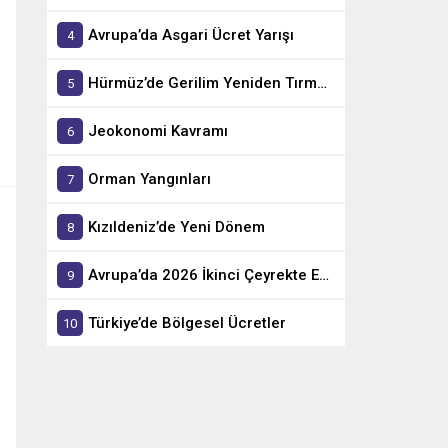
Avrupa’da Asgari Ücret Yarışı
Hürmüz’de Gerilim Yeniden Tırmandı
Jeokonomi Kavramı
Orman Yangınları
Kızıldeniz’de Yeni Dönem
Avrupa’da 2026 İkinci Çeyrekte En Hızlı Büyüyen Ekonomiler
Türkiye’de Bölgesel Ücretler