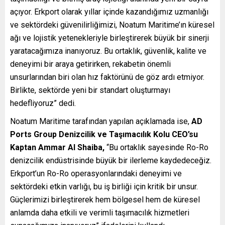
açıyor. Erkport olarak yıllar içinde kazandığımız uzmanlığı
ve sektördeki güvenilirliğimizi, Noatum Maritime’ın küresel
ağı ve lojistik yetenekleriyle birleştirerek büyük bir sinerji
yaratacağımıza inanıyoruz. Bu ortaklık, güvenlik, kalite ve
deneyimi bir araya getirirken, rekabetin önemli
unsurlarından biri olan hız faktörünü de göz ardı etmiyor.
Birlikte, sektörde yeni bir standart oluşturmayı
hedefliyoruz” dedi.
Noatum Maritime tarafından yapılan açıklamada ise,
AD
Ports Group Denizcilik ve Taşımacılık Kolu CEO’su
Kaptan Ammar Al Shaiba,
“Bu ortaklık sayesinde Ro-Ro
denizcilik endüstrisinde büyük bir ilerleme kaydedeceğiz.
Erkport’un Ro-Ro operasyonlarındaki deneyimi ve
sektördeki etkin varlığı, bu iş birliği için kritik bir unsur.
Güçlerimizi birleştirerek hem bölgesel hem de küresel
anlamda daha etkili ve verimli taşımacılık hizmetleri