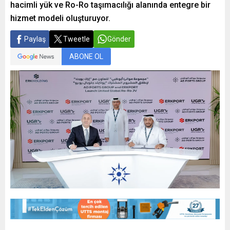
hacimli yük ve Ro-Ro taşımacılığı alanında entegre bir
hizmet modeli oluşturuyor.
Paylaş
Tweetle
Gönder
ABONE OL