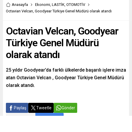
Anasayfa
Ekonomi
,
LASTİK
,
OTOMOTİV
Octavian Velcan, Goodyear Türkiye Genel Müdürü olarak atandı
Octavian Velcan, Goodyear
Türkiye Genel Müdürü
olarak atandı
25 yıldır Goodyear’da farklı ülkelerde başarılı işlere imza
atan Octavian Velcan , Goodyear Türkiye Genel Müdürü
olarak atandı.
Paylaş
Tweetle
Gönder
ABONE OL