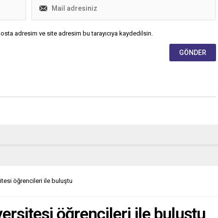
osta adresim ve site adresim bu tarayıcıya kaydedilsin.
tesi öğrencileri ile buluştu
ersitesi öğrencileri ile buluştu