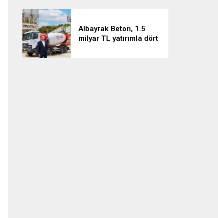
Albayrak Beton, 1.5
milyar TL yatırımla dört
projeyi hayata geçiriyor