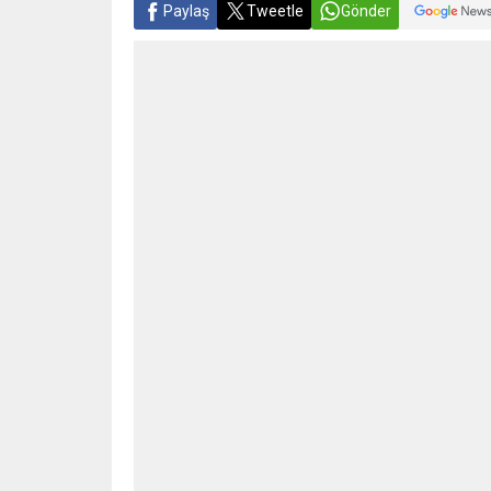
Paylaş
Tweetle
Gönder