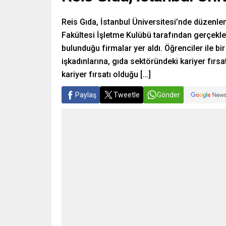
Reis Gıda, İstanbul Üniversitesi’nde düzenlene
Fakültesi İşletme Kulübü tarafından gerçekleş
bulunduğu firmalar yer aldı. Öğrenciler ile bi
işkadınlarına, gıda sektöründeki kariyer fırsat
kariyer fırsatı olduğu […]
Paylaş
Tweetle
Gönder