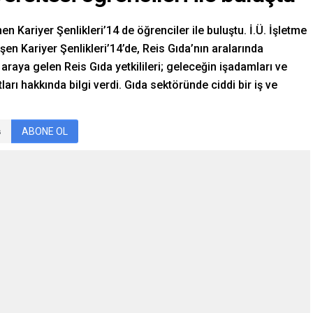
n Kariyer Şenlikleri’14 de öğrenciler ile buluştu. İ.Ü. İşletme
en Kariyer Şenlikleri’14’de, Reis Gıda’nın aralarında
r araya gelen Reis Gıda yetkilileri; geleceğin işadamları ve
ları hakkında bilgi verdi. Gıda sektöründe ciddi bir iş ve
ABONE OL