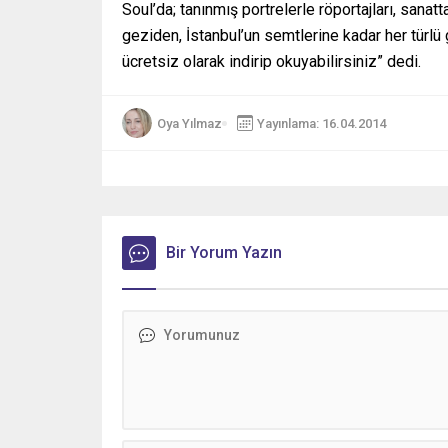
Soul’da; tanınmış portrelerle röportajları, san
geziden, İstanbul’un semtlerine kadar her türl
ücretsiz olarak indirip okuyabilirsiniz” dedi.
Oya Yılmaz
Yayınlama: 16.04.2014
Bir Yorum Yazın