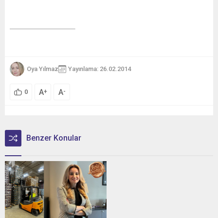
Oya Yılmaz
Yayınlama: 26.02.2014
A
A
+
-
0
Benzer Konular