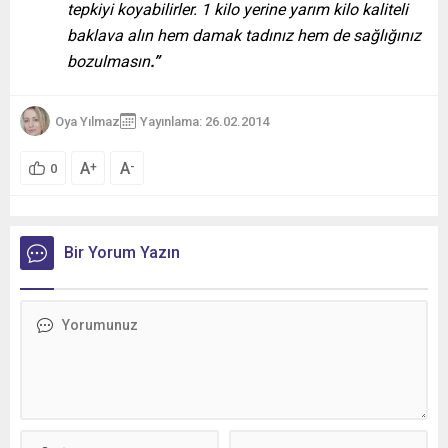
tepkiyi koyabilirler. 1 kilo yerine yarım kilo kaliteli
baklava alın hem damak tadınız hem de sağlığınız
bozulmasın
.”
Oya Yılmaz
Yayınlama: 26.02.2014
A
A
+
-
0
Bir Yorum Yazın