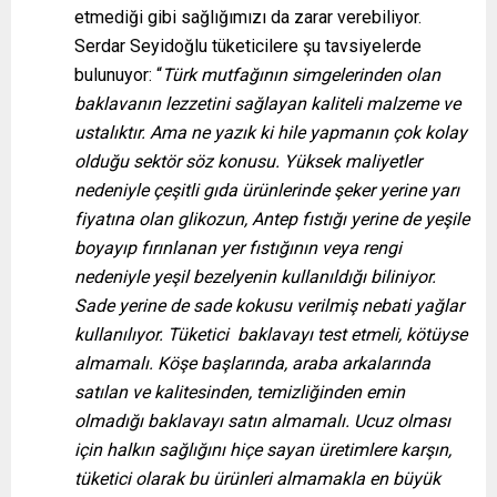
etmediği gibi sağlığımızı da zarar verebiliyor.
Serdar Seyidoğlu tüketicilere şu tavsiyelerde
bulunuyor: “
Türk mutfağının simgelerinden olan
baklavanın lezzetini sağlayan kaliteli malzeme ve
ustalıktır. Ama ne yazık ki hile yapmanın çok kolay
olduğu sektör söz konusu. Yüksek maliyetler
nedeniyle
çeşitli gıda ürünlerinde şeker yerine yarı
fiyatına olan glikozun, Antep fıstığı yerine de yeşile
boyayıp fırınlanan yer fıstığının veya rengi
nedeniyle yeşil bezelyenin kullanıldığı biliniyor.
Sade yerine de sade kokusu verilmiş nebati yağlar
kullanılıyor.
Tüketici baklavayı test etmeli, kötüyse
almamalı. Köşe başlarında, araba arkalarında
satılan ve kalitesinden, temizliğinden emin
olmadığı baklavayı satın almamalı. Ucuz olması
için halkın sağlığını hiçe sayan üretimlere karşın,
tüketici olarak bu ürünleri almamakla en büyük