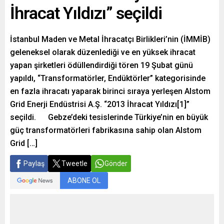
İhracat Yıldızı” seçildi
İstanbul Maden ve Metal İhracatçı Birlikleri’nin (İMMİB)
geleneksel olarak düzenlediği ve en yüksek ihracat
yapan şirketleri ödüllendirdiği tören 19 Şubat günü
yapıldı, “Transformatörler, Endüktörler” kategorisinde
en fazla ihracatı yaparak birinci sıraya yerleşen Alstom
Grid Enerji Endüstrisi A.Ş. “2013 İhracat Yıldızı[1]”
seçildi. Gebze’deki tesislerinde Türkiye’nin en büyük
güç transformatörleri fabrikasına sahip olan Alstom
Grid […]
Paylaş
Tweetle
Gönder
ABONE OL