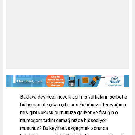
Baklava deyince; incecik açılmış yufkaların şerbetle
buluşması ile çıkan çıtır ses kulağınıza, tereyağının
mis gibi kokusu burnunuza geliyor ve fıstığın o
muhteşem tadını damağınızda hissediyor
musunuz? Bu keyifte vazgeçmek zorunda