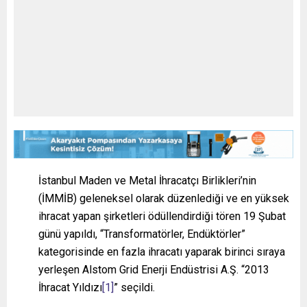
İstanbul Maden ve Metal İhracatçı Birlikleri’nin
(İMMİB) geleneksel olarak düzenlediği ve en yüksek
ihracat yapan şirketleri ödüllendirdiği tören 19 Şubat
günü yapıldı, “Transformatörler, Endüktörler”
kategorisinde en fazla ihracatı yaparak birinci sıraya
yerleşen Alstom Grid Enerji Endüstrisi A.Ş. “2013
İhracat Yıldızı
[1]
” seçildi.