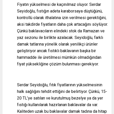
Fiyatın yükselmesi de kaçınılmaz oluyor. Serdar
Seyidoğlu, fıstığın adeta karaborsaya düştüğünü,
kontrollü olarak ithalatına izin verilmesi gerektiğini,
aksi takdirde fiyatların daha çok artacağını söylüyor.
Çünkü baklavacıların elindeki stok da Ramazan ve
yaz sezonu ile birlikte azalacak. Seyidoğlu, farklı
damak tatlarına yönelik olarak yenilikçi ürünler
geliştiriyor ancak fıstıklı baklavanın başka bir
hammadde ile üretilmesi mümkün olmadığından
fiyat yüksekliğine çözüm bulunması gerekiyor.
Serdar Seyidoğlu, fıtık fiyatlarının yükselmesinin
halk sağlığını tehdit ettiğini de belirtiyor. Çünkü, 15-
20 TL’ye satılan ve kurutulmuş bezelye ya da yer
fıstığı kullanılarak hazırlanan baklavalar da var.
Kaliteden uzak bu baklavalar damak tadına da hitap