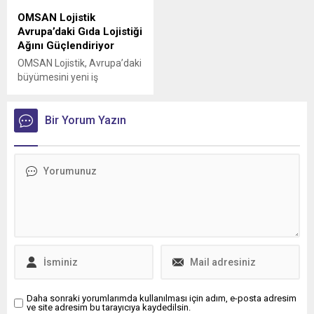
OMSAN Lojistik
Avrupa’daki Gıda Lojistiği
Ağını Güçlendiriyor
OMSAN Lojistik, Avrupa’daki
büyümesini yeni iş
birlikleriyle sürdürmeye
devam ediyor
Bir Yorum Yazın
Daha sonraki yorumlarımda kullanılması için adım, e-posta adresim
ve site adresim bu tarayıcıya kaydedilsin.