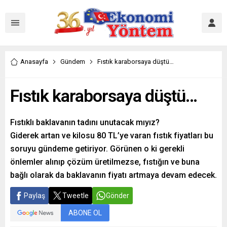
Anasayfa
Gündem
Fıstık karaborsaya düştü…
Fıstık karaborsaya düştü…
Fıstıklı baklavanın tadını unutacak mıyız?
Giderek artan ve kilosu 80 TL’ye varan fıstık fiyatları bu
soruyu gündeme getiriyor. Görünen o ki gerekli
önlemler alınıp çözüm üretilmezse, fıstığın ve buna
bağlı olarak da baklavanın fiyatı artmaya devam edecek.
Paylaş
Tweetle
Gönder
ABONE OL