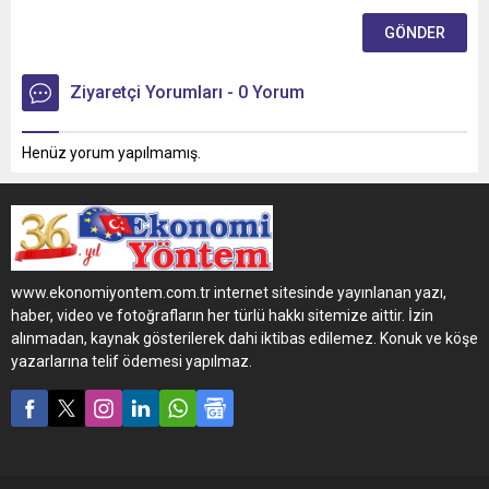
Ziyaretçi Yorumları - 0 Yorum
Henüz yorum yapılmamış.
www.ekonomiyontem.com.tr internet sitesinde yayınlanan yazı,
haber, video ve fotoğrafların her türlü hakkı sitemize aittir. İzin
alınmadan, kaynak gösterilerek dahi iktibas edilemez. Konuk ve köşe
yazarlarına telif ödemesi yapılmaz.