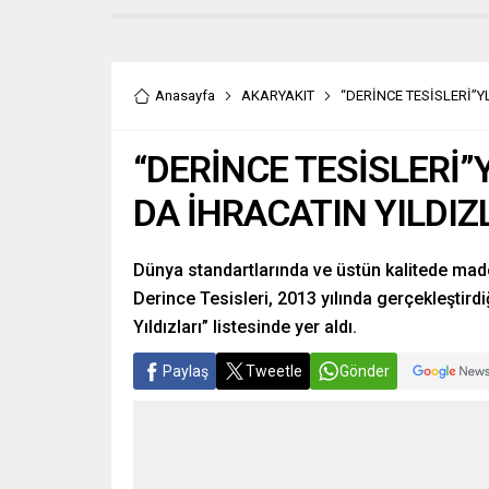
Anasayfa
AKARYAKIT
“DERİNCE TESİSLERİ”Y
“DERİNCE TESİSLERİ”
DA İHRACATIN YILDIZ
Dünya standartlarında ve üstün kalitede made
Derince Tesisleri, 2013 yılında gerçekleştird
Yıldızları” listesinde yer aldı.
Paylaş
Tweetle
Gönder