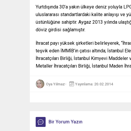
Yurtdışında 30’a yakın ülkeye deniz yoluyla LPG
uluslararası standartlardaki kalite anlayışı ve 
üstünlüğüne sahiptir. Aygaz 2013 yılında ulaşt
döviz girdisi sağlamıştır.
İhracat payı yüksek şirketleri belirleyerek, “İhraca
teşvik eden İMMİB’in çatısı altında; İstanbul Elek
İhracatçıları Birliği, İstanbul Kimyevi Maddeler 
Metaller İhracatçıları Birliği, İstanbul Maden İhra
Oya Yılmaz
Yayınlama: 20.02.2014
Bir Yorum Yazın