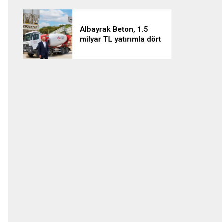
Albayrak Beton, 1.5
milyar TL yatırımla dört
projeyi hayata geçiriyor