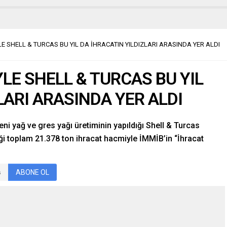
LE SHELL & TURCAS BU YIL DA İHRACATIN YILDIZLARI ARASINDA YER ALDI
YLE SHELL & TURCAS BU YIL
LARI ARASINDA YER ALDI
ni yağ ve gres yağı üretiminin yapıldığı Shell & Turcas
iği toplam 21.378 ton ihracat hacmiyle İMMİB’in “İhracat
ABONE OL