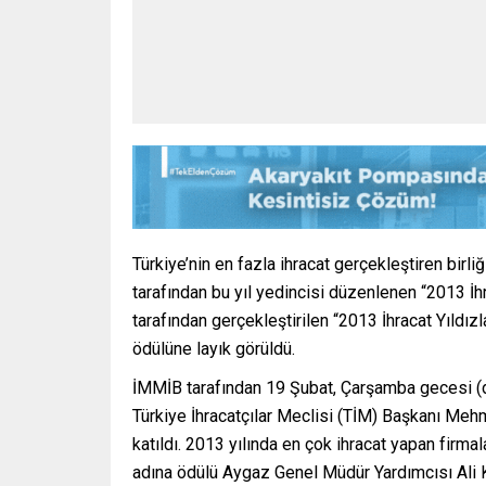
Türkiye’nin en fazla ihracat gerçekleştiren birli
tarafından bu yıl yedincisi düzenlenen “2013 İhr
tarafından gerçekleştirilen “2013 İhracat Yıldızl
ödülüne layık görüldü.
İMMİB tarafından 19 Şubat, Çarşamba gecesi (d
Türkiye İhracatçılar Meclisi (TİM) Başkanı Me
katıldı. 2013 yılında en çok ihracat yapan firm
adına ödülü Aygaz Genel Müdür Yardımcısı Ali K