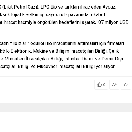
 (Likit Petrol Gazı), LPG tüp ve tankları ihraç eden Aygaz,
yüksek lojistik yetkinliği sayesinde pazarında rekabet
ığı ihracat hacmiyle öngörülen hedeflerini aşarak, 87 milyon USD
tın Yıldızları” ödülleri ile ihracatlarını artırmaları için firmaları
trik-Elektronik, Makine ve Bilişim İhracatçıları Birliği, Çelik
ve Mamulleri İhracatçıları Birliği, İstanbul Demir ve Demir Dışı
catçıları Birliği ve Mücevher İhracatçıları Birliği yer alıyor.
A
A
+
-
0