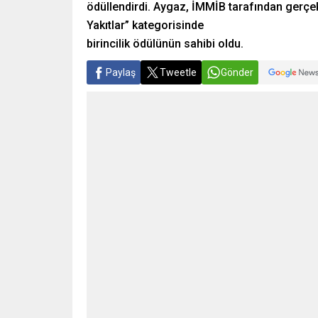
ödüllendirdi. Aygaz, İMMİB tarafından gerçekl
Yakıtlar” kategorisinde
birincilik ödülünün sahibi oldu.
Paylaş
Tweetle
Gönder