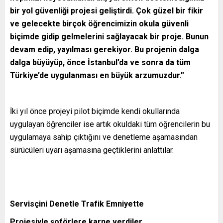
bir yol güvenliği projesi geliştirdi. Çok güzel bir fikir
ve gelecekte birçok öğrencimizin okula güvenli
biçimde gidip gelmelerini sağlayacak bir proje. Bunun
devam edip, yayılması gerekiyor. Bu projenin dalga
dalga büyüyüp, önce İstanbul’da ve sonra da tüm
Türkiye’de uygulanması en büyük arzumuzdur.”
İki yıl önce projeyi pilot biçimde kendi okullarında
uygulayan öğrenciler ise artık okuldaki tüm öğrencilerin bu
uygulamaya sahip çıktığını ve denetleme aşamasından
sürücüleri uyarı aşamasına geçtiklerini anlattılar.
Servisçini Denetle Trafik Emniyette
Projesiyle şoförlere karne verdiler