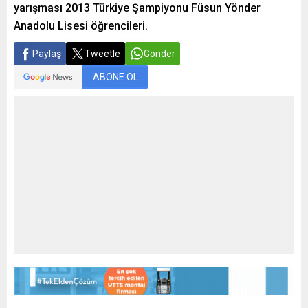
yarışması 2013 Türkiye Şampiyonu Füsun Yönder
Anadolu Lisesi öğrencileri.
Paylaş
Tweetle
Gönder
ABONE OL