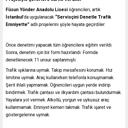
Füsun Yönder Anadolu Lisesi
öğrencileri, artık
İstanbul
’da uygulanacak
“Servisçini Denetle Trafik
Emniyette”
adlı projelerini şöyle hayata geçirdiler:
Önce denetimi yapacak tüm öğrencilere eğitim verildi.
Sonra, denetim için bir form hazırlandı. Formda
denetlenecek 11 unsur saptanmıştı:
Trafik ışıklarına uymak. Takip mesafesini korumak. Hız
limitine uymak. Araç kullanırken telefonla konuşmamak.
Şerit ihlali yapmamak. Öğrencileri uygun yerde indirip
bindirmek. Trafik çantası ve ilkyardım çantası bulundurmak.
Yayalara yol vermek. Alkollü, yorgun ve uykusuz araç
kullanmamak. Emniyet kemeri takmak. Trafik işaret ve
göstergelerine uymak.