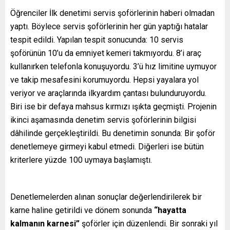
Öğrenciler İlk denetimi servis şoförlerinin haberi olmadan
yaptı. Böylece servis şoförlerinin her gün yaptığı hatalar
tespit edildi. Yapılan tespit sonucunda: 10 servis
şoförünün 10’u da emniyet kemeri takmıyordu. 8’i araç
kullanırken telefonla konuşuyordu. 3’ü hız limitine uymuyor
ve takip mesafesini korumuyordu. Hepsi yayalara yol
veriyor ve araçlarında ilkyardım çantası bulunduruyordu.
Biri ise bir defaya mahsus kırmızı ışıkta geçmişti. Projenin
ikinci aşamasında denetim servis şoförlerinin bilgisi
dâhilinde gerçekleştirildi. Bu denetimin sonunda: Bir şoför
denetlemeye girmeyi kabul etmedi. Diğerleri ise bütün
kriterlere yüzde 100 uymaya başlamıştı.
Denetlemelerden alınan sonuçlar değerlendirilerek bir
karne haline getirildi ve dönem sonunda
“hayatta
kalmanın karnesi”
şoförler için düzenlendi. Bir sonraki yıl