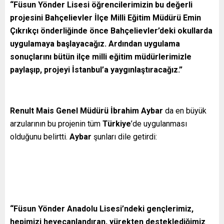
“Füsun Yönder Lisesi öğrencilerimizin bu değerli
projesini Bahçelievler İlçe Milli Eğitim Müdürü Emin
Çıkrıkçı önderliğinde önce Bahçelievler’deki okullarda
uygulamaya başlayacağız. Ardından uygulama
sonuçlarını bütün ilçe milli eğitim müdürlerimizle
paylaşıp, projeyi İstanbul’a yaygınlaştıracağız.”
Renult Mais Genel Müdürü İbrahim Aybar
da en büyük
arzularının bu projenin tüm
Türkiye
’de uygulanması
olduğunu belirtti.
Aybar
şunları dile getirdi:
“Füsun Yönder Anadolu Lisesi’ndeki gençlerimiz,
hepimizi heyecanlandıran, yürekten desteklediğimiz