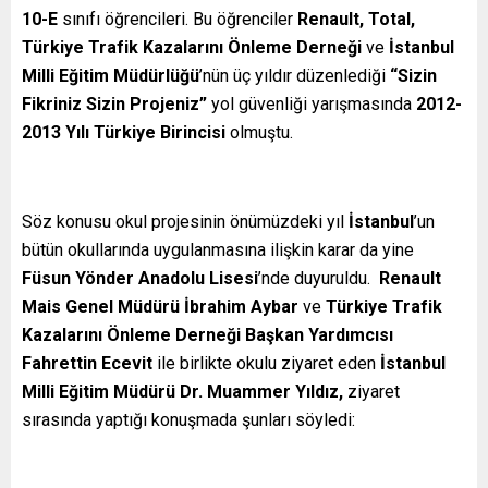
10-E
sınıfı öğrencileri. Bu öğrenciler
Renault, Total,
Türkiye Trafik Kazalarını Önleme Derneği
ve
İstanbul
Milli Eğitim Müdürlüğü
’nün üç yıldır düzenlediği
“Sizin
Fikriniz Sizin Projeniz”
yol güvenliği yarışmasında
2012-
2013 Yılı Türkiye Birincisi
olmuştu.
Söz konusu okul projesinin önümüzdeki yıl
İstanbul
’un
bütün okullarında uygulanmasına ilişkin karar da yine
Füsun Yönder Anadolu Lisesi
’nde duyuruldu.
Renault
Mais Genel Müdürü İbrahim Aybar
ve
Türkiye Trafik
Kazalarını Önleme Derneği Başkan Yardımcısı
Fahrettin Ecevit
ile birlikte okulu ziyaret eden
İstanbul
Milli Eğitim Müdürü Dr. Muammer Yıldız,
ziyaret
sırasında yaptığı konuşmada şunları söyledi: