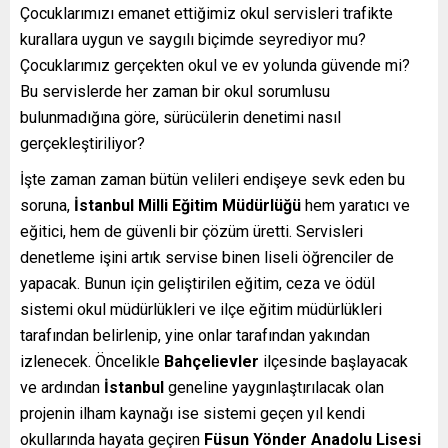
Çocuklarımızı emanet ettiğimiz okul servisleri trafikte
kurallara uygun ve saygılı biçimde seyrediyor mu?
Çocuklarımız gerçekten okul ve ev yolunda güvende mi?
Bu servislerde her zaman bir okul sorumlusu
bulunmadığına göre, sürücülerin denetimi nasıl
gerçekleştiriliyor?
İşte zaman zaman bütün velileri endişeye sevk eden bu
soruna,
İstanbul Milli Eğitim Müdürlüğü
hem yaratıcı ve
eğitici, hem de güvenli bir çözüm üretti. Servisleri
denetleme işini artık servise binen liseli öğrenciler de
yapacak. Bunun için geliştirilen eğitim, ceza ve ödül
sistemi okul müdürlükleri ve ilçe eğitim müdürlükleri
tarafından belirlenip, yine onlar tarafından yakından
izlenecek. Öncelikle
Bahçelievler
ilçesinde başlayacak
ve ardından
İstanbul
geneline yaygınlaştırılacak olan
projenin ilham kaynağı ise sistemi geçen yıl kendi
okullarında hayata geçiren
Füsun Yönder Anadolu Lisesi