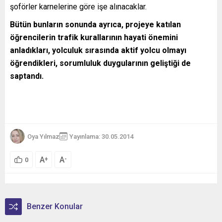
şoförler karnelerine göre işe alınacaklar.
Bütün bunların sonunda ayrıca, projeye katılan
öğrencilerin trafik kurallarının hayati önemini
anladıkları, yolculuk sırasında aktif yolcu olmayı
öğrendikleri, sorumluluk duygularının geliştiği de
saptandı.
Oya Yılmaz
Yayınlama: 30.05.2014
A
A
+
-
0
Benzer Konular