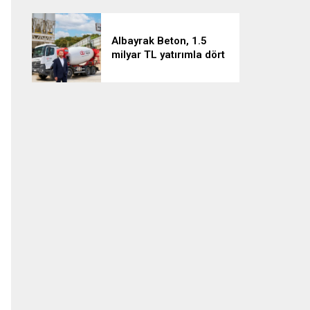
Albayrak Beton, 1.5
milyar TL yatırımla dört
projeyi hayata geçiriyor