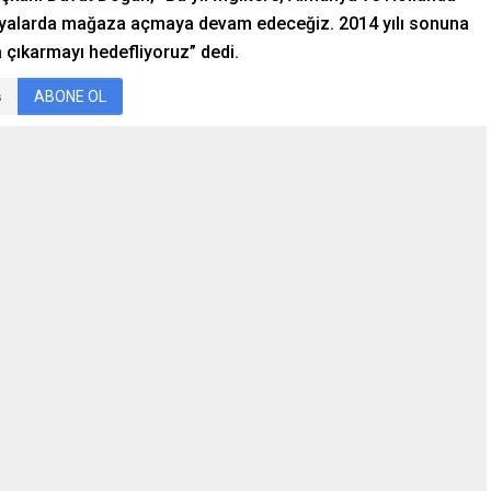
grafyalarda mağaza açmaya devam edeceğiz. 2014 yılı sonuna
a çıkarmayı hedefliyoruz” dedi.
ABONE OL