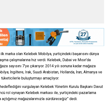
ilk marka olan Kelebek Mobilya, yurtiçindeki başarısını dünya
aşma çalışmalarına hız verdi. Kelebek, Dubai ve Mısır’da
ğaza sayısını 7’ye çıkarıyor. 2014 yılı sonuna kadar mağaza
lya; İngiltere, Irak, Suudi Arabistan, Hollanda, İran, Almanya ve
tüketicilerle buluşturmayı amaçlıyor.
hedeflediğini vurgulayan Kelebek Yönetim Kurulu Başkanı Davut
cü rol oynayan Kelebek markası ile, yurtiçindeki pazarlama
nda açtığımız mağazalarımızla sürdüreceğiz” dedi.