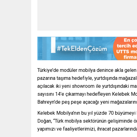
Türkiye’de modüler mobilya denince akla gelen 
pazarına taşıma hedefiyle, yurtdışında mağazal
açılacak iki yeni showroom ile yurtdışındaki ma
sayısını 14’e çıkarmayı hedefleyen Kelebek Mobi
Bahreyn’de peş peşe açacağı yeni mağazalarını 
Kelebek Mobilya’nın bu yıl yüzde 70 büyümeyi 
Doğan, “Türk mobilya sektörünün gelişiminde ön
yapımızı ve faaliyetlerimizi, ihracat pazarları