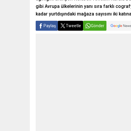
gibi Avrupa ülkelerinin yanı sıra farklı co
kadar yurtdışındaki mağaza sayısını iki katın
Paylaş
Tweetle
Gönder