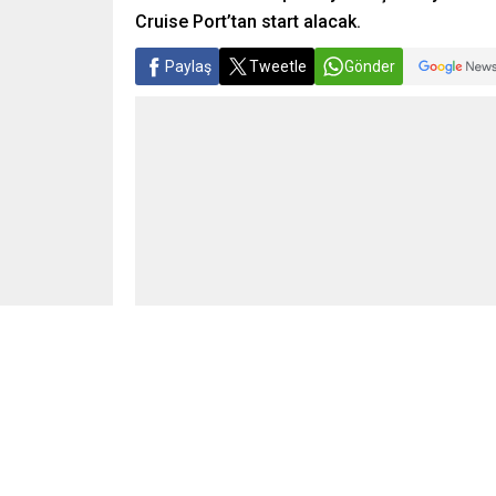
Cruise Port’tan start alacak.
Paylaş
Tweetle
Gönder