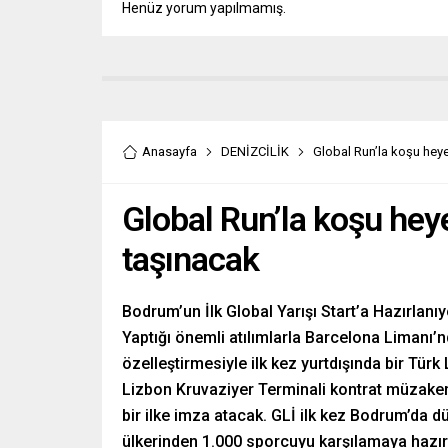
Henüz yorum yapılmamış.
Anasayfa
DENİZCİLİK
Global Run’la koşu hey
Global Run’la koşu he
taşınacak
Bodrum’un İlk Global Yarışı Start’a Hazırlanıy
Yaptığı önemli atılımlarla Barcelona Limanı’
özelleştirmesiyle ilk kez yurtdışında bir Tür
Lizbon Kruvaziyer Terminali kontrat müzakere
bir ilke imza atacak. GLİ ilk kez Bodrum’da 
ülkerinden 1.000 sporcuyu karşılamaya hazı