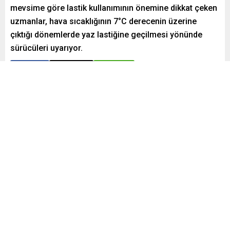
mevsime göre lastik kullanımının önemine dikkat çeken
uzmanlar, hava sıcaklığının 7°C derecenin üzerine
çıktığı dönemlerde yaz lastiğine geçilmesi yönünde
sürücüleri uyarıyor.
Paylaş
Tweetle
Gönder
ABONE OL