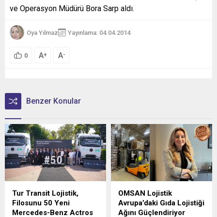
ve Operasyon Müdürü Bora Sarp aldı.
Oya Yılmaz
Yayınlama: 04.04.2014
A
A
+
-
0
Benzer Konular
Tur Transit Lojistik,
OMSAN Lojistik
Filosunu 50 Yeni
Avrupa’daki Gıda Lojistiği
Mercedes-Benz Actros
Ağını Güçlendiriyor