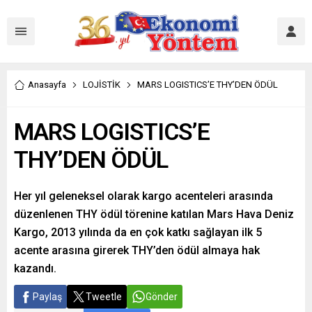
Anasayfa
LOJİSTİK
MARS LOGISTICS’E THY’DEN ÖDÜL
MARS LOGISTICS’E
THY’DEN ÖDÜL
Her yıl geleneksel olarak kargo acenteleri arasında
düzenlenen THY ödül törenine katılan Mars Hava Deniz
Kargo, 2013 yılında da en çok katkı sağlayan ilk 5
acente arasına girerek THY’den ödül almaya hak
kazandı.
Paylaş
Tweetle
Gönder