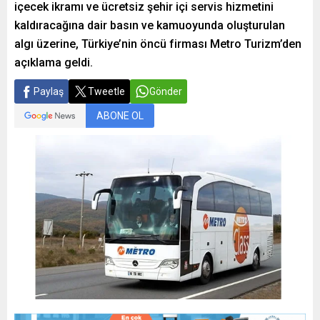
içecek ikramı ve ücretsiz şehir içi servis hizmetini
kaldıracağına dair basın ve kamuoyunda oluşturulan
algı üzerine, Türkiye’nin öncü firması Metro Turizm’den
açıklama geldi.
Paylaş
Tweetle
Gönder
ABONE OL