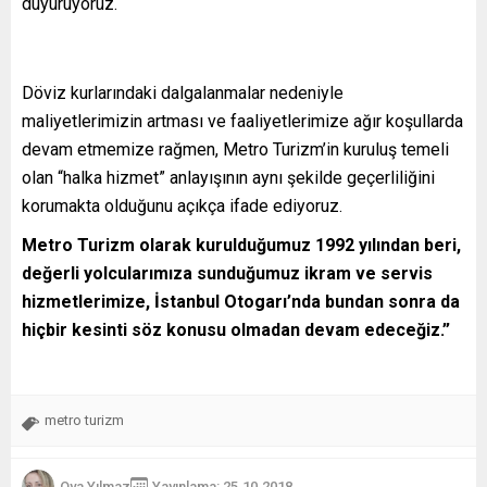
duyuruyoruz.
Döviz kurlarındaki dalgalanmalar nedeniyle
maliyetlerimizin artması ve faaliyetlerimize ağır koşullarda
devam etmemize rağmen, Metro Turizm’in kuruluş temeli
olan “halka hizmet” anlayışının aynı şekilde geçerliliğini
korumakta olduğunu açıkça ifade ediyoruz.
Metro Turizm olarak kurulduğumuz 1992 yılından beri,
değerli yolcularımıza sunduğumuz ikram ve servis
hizmetlerimize, İstanbul Otogarı’nda bundan sonra da
hiçbir kesinti söz konusu olmadan devam edeceğiz.”
metro turizm
Oya Yılmaz
Yayınlama: 25.10.2018