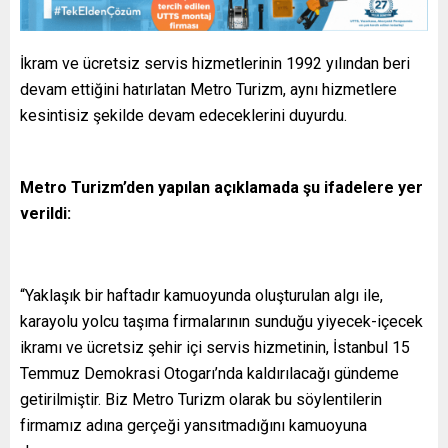
İkram ve ücretsiz servis hizmetlerinin 1992 yılından beri
devam ettiğini hatırlatan Metro Turizm, aynı hizmetlere
kesintisiz şekilde devam edeceklerini duyurdu.
Metro Turizm’den yapılan açıklamada şu ifadelere yer
verildi:
“Yaklaşık bir haftadır kamuoyunda oluşturulan algı ile,
karayolu yolcu taşıma firmalarının sunduğu yiyecek-içecek
ikramı ve ücretsiz şehir içi servis hizmetinin, İstanbul 15
Temmuz Demokrasi Otogarı’nda kaldırılacağı gündeme
getirilmiştir. Biz Metro Turizm olarak bu söylentilerin
firmamız adına gerçeği yansıtmadığını kamuoyuna