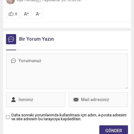
A
A
+
-
0
Bir Yorum Yazın
Daha sonraki yorumlarımda kullanılması için adım, e-posta adresim
ve site adresim bu tarayıcıya kaydedilsin.