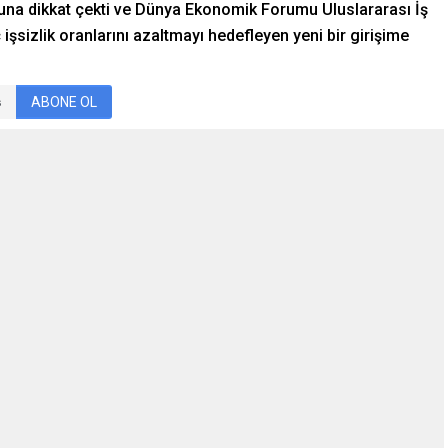
na dikkat çekti ve Dünya Ekonomik Forumu Uluslararası İş
şsizlik oranlarını azaltmayı hedefleyen yeni bir girişime
ABONE OL