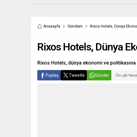
Anasayfa
Gündem
Rixos Hotels, Dünya Ekonomi 
Rixos Hotels, Dünya Ekon
Rixos Hotels, dünya ekonomi ve politikasına e
Paylaş
Tweetle
Gönder