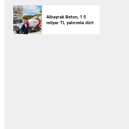
Albayrak Beton, 1.5
milyar TL yatırımla dört
projeyi hayata geçiriyor