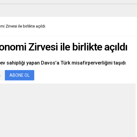
Zirvesi ile birlikte açıldı
omi Zirvesi ile birlikte açıldı
v sahipliği yapan Davos’a Türk misafirperverliğini taşıdı
ABONE OL