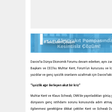
Davos’ta Dünya Ekonomik Forumu devam ederken, aynı zama
Başkanı ve CEO’su Muhtar Kent, Forum’un kurucusu ve İcra
yazdılar ve genç işsizlik oranlarını azaltmak için Davos’tak
“İşsizlik ağır ilerleyen akut bir kriz”
Muhtar Kent ve Klaus Schwab, CNN’de yayınladıkları görüş ya
dünyasını genç istihdamı sorunu konusunda adım atmaya d
ilgilenmesi gerektiğine dikkat çektiler. Kent ve Schwab 