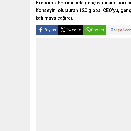
Ekonomik Forumu’nda genç istihdamı sorunu
Konseyini oluşturan 120 global CEO’yu, genç i
katılmaya çağırdı.
Paylaş
Tweetle
Gönder