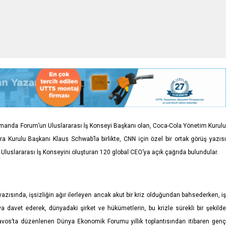
nda Forum’un Uluslararası İş Konseyi Başkanı olan, Coca-Cola Yönetim Kurulu
 Kurulu Başkanı Klaus Schwab’la birlikte, CNN için özel bir ortak görüş yazısı
i Uluslararası İş Konseyini oluşturan 120 global CEO’ya açık çağrıda bulundular.
zısında, işsizliğin ağır ilerleyen ancak akut bir kriz olduğundan bahsederken, iş
avet ederek, dünyadaki şirket ve hükümetlerin, bu krizle sürekli bir şekilde
Davos’ta düzenlenen Dünya Ekonomik Forumu yıllık toplantısından itibaren genç