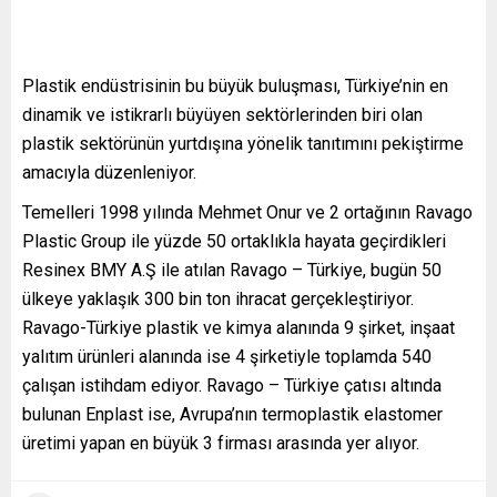
Plastik endüstrisinin bu büyük buluşması, Türkiye’nin en
dinamik ve istikrarlı büyüyen sektörlerinden biri olan
plastik sektörünün yurtdışına yönelik tanıtımını pekiştirme
amacıyla düzenleniyor.
Temelleri 1998 yılında Mehmet Onur ve 2 ortağının Ravago
Plastic Group ile yüzde 50 ortaklıkla hayata geçirdikleri
Resinex BMY A.Ş ile atılan Ravago – Türkiye, bugün 50
ülkeye yaklaşık 300 bin ton ihracat gerçekleştiriyor.
Ravago-Türkiye plastik ve kimya alanında 9 şirket, inşaat
yalıtım ürünleri alanında ise 4 şirketiyle toplamda 540
çalışan istihdam ediyor. Ravago – Türkiye çatısı altında
bulunan Enplast ise, Avrupa’nın termoplastik elastomer
üretimi yapan en büyük 3 firması arasında yer alıyor.