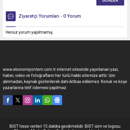
Ziyaretçi Yorumları - 0 Yorum
Henüz yorum yapılmamış.
www.ekonomiyontem.com.tr internet sitesinde yayınlanan yazı,
haber, video ve fotoğrafların her türlü hakkı sitemize aittir. İzin
alınmadan, kaynak gösterilerek dahi iktibas edilemez. Konuk ve köşe
yazarlarına telif ödemesi yapılmaz.
BİST hisse verileri 15 dakika gecikmelidir. BİST isim ve logosu