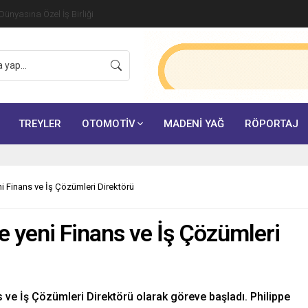
ünyasına Özel İş Birliği
TREYLER
OTOMOTİV
MADENİ YAĞ
RÖPORTAJ
ni Finans ve İş Çözümleri Direktörü
e yeni Finans ve İş Çözümleri
s ve İş Çözümleri Direktörü olarak göreve başladı. Philippe