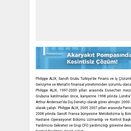
Philippe ALIX, Sanofi Grubu Türkiye’de Finans ve İş Çözüml
Genzyme ve Merial’in finansal yönetiminden sorumlu olaca
Philippe ALIX, 1997-2000 yılları arasında Essec’ten me
Grubuna katılmadan önce, kariyerine 1998 yılında Londra’d
Arthur Andersan’da Dış Denetçi olarak görev almıştır. 2000-
olarak çalıştı. Philippe ALIX, 2005 2007 yılları arasında Pari
2008 yılında Sanofi Fransa bünyesine Metobolizma İş Birim
Hastane Operasyonel Bölümü Uzmanlığı ve Kontrol Başkanl
Yardımcısı Sekreteri ve Grup CFO yardımcılığı görevine dev