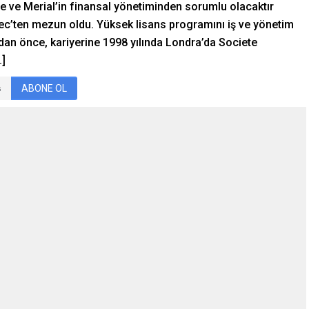
 ve Merial’in finansal yönetiminden sorumlu olacaktır
sec’ten mezun oldu. Yüksek lisans programını iş ve yönetim
an önce, kariyerine 1998 yılında Londra’da Societe
…]
ABONE OL