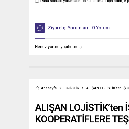
Daha sonraki yorumlarımda kullanılması için adım, e-p
Ziyaretçi Yorumları - 0 Yorum
Henüz yorum yapılmamış.
Anasayfa
LOJİSTİK
ALIŞAN LOJİSTİK’ten İŞ
ALIŞAN LOJİSTİK’ten
KOOPERATİFLERE TEŞ