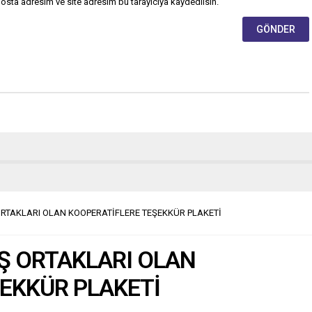
osta adresim ve site adresim bu tarayıcıya kaydedilsin.
 ORTAKLARI OLAN KOOPERATİFLERE TEŞEKKÜR PLAKETİ
 İŞ ORTAKLARI OLAN
EKKÜR PLAKETİ