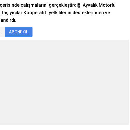
 içerisinde çalışmalarını gerçekleştirdiği Ayvalık Motorlu
Taşıyıcılar Kooperatifi yetkililerini desteklerinden ve
andırdı.
ABONE OL