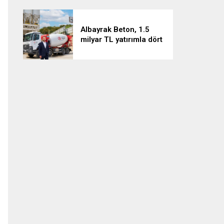
Albayrak Beton, 1.5
milyar TL yatırımla dört
projeyi hayata geçiriyor