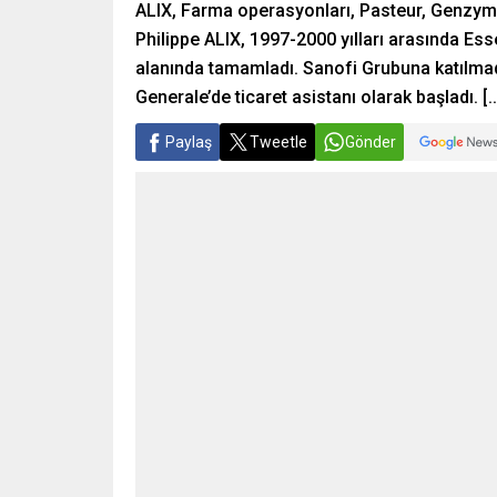
ALIX, Farma operasyonları, Pasteur, Genzyme
Philippe ALIX, 1997-2000 yılları arasında Es
alanında tamamladı. Sanofi Grubuna katılmad
Generale’de ticaret asistanı olarak başladı. [
Paylaş
Tweetle
Gönder