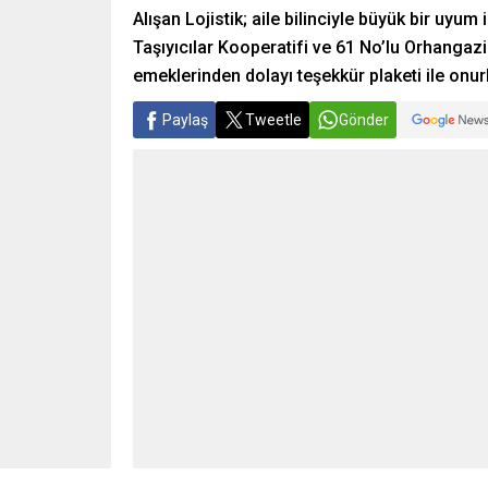
Alışan Lojistik; aile bilinciyle büyük bir uyum
Taşıyıcılar Kooperatifi ve 61 No’lu Orhangazi 
emeklerinden dolayı teşekkür plaketi ile onurl
Paylaş
Tweetle
Gönder