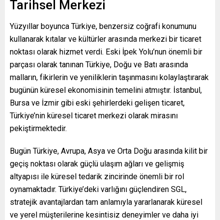
Tarihsel Merkezi
Yüzyıllar boyunca Türkiye, benzersiz coğrafi konumunu
kullanarak kıtalar ve kültürler arasında merkezi bir ticaret
noktası olarak hizmet verdi. Eski İpek Yolu’nun önemli bir
parçası olarak tanınan Türkiye, Doğu ve Batı arasında
malların, fikirlerin ve yeniliklerin taşınmasını kolaylaştırarak
bugünün küresel ekonomisinin temelini atmıştır. İstanbul,
Bursa ve İzmir gibi eski şehirlerdeki gelişen ticaret,
Türkiye’nin küresel ticaret merkezi olarak mirasını
pekiştirmektedir.
Bugün Türkiye, Avrupa, Asya ve Orta Doğu arasında kilit bir
geçiş noktası olarak güçlü ulaşım ağları ve gelişmiş
altyapısı ile küresel tedarik zincirinde önemli bir rol
oynamaktadır. Türkiye’deki varlığını güçlendiren SGL,
stratejik avantajlardan tam anlamıyla yararlanarak küresel
ve yerel müşterilerine kesintisiz deneyimler ve daha iyi