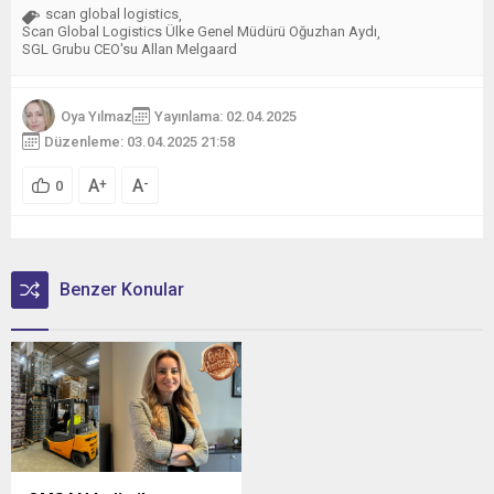
scan global logistics
,
Scan Global Logistics Ülke Genel Müdürü Oğuzhan Aydı
,
SGL Grubu CEO'su Allan Melgaard
Oya Yılmaz
Yayınlama: 02.04.2025
Düzenleme: 03.04.2025 21:58
A
A
+
-
0
Benzer Konular