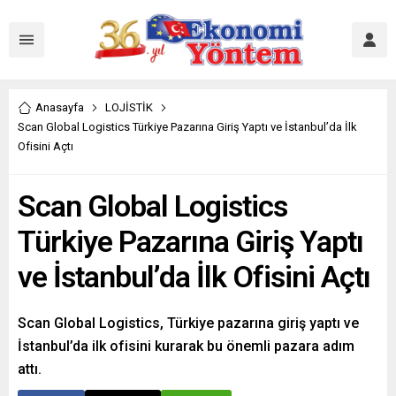
Anasayfa
LOJİSTİK
Scan Global Logistics Türkiye Pazarına Giriş Yaptı ve İstanbul’da İlk
Ofisini Açtı
Scan Global Logistics
Türkiye Pazarına Giriş Yaptı
ve İstanbul’da İlk Ofisini Açtı
Scan Global Logistics, Türkiye pazarına giriş yaptı ve
İstanbul’da ilk ofisini kurarak bu önemli pazara adım
attı.