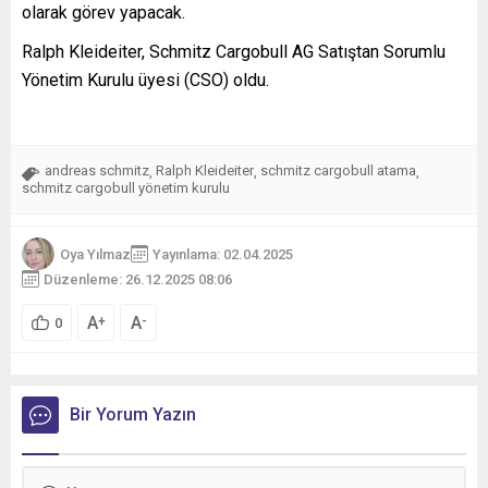
olarak görev yapacak.
Ralph Kleideiter, Schmitz Cargobull AG Satıştan Sorumlu
Yönetim Kurulu üyesi (CSO) oldu.
andreas schmitz
Ralph Kleideiter
schmitz cargobull atama
,
,
,
schmitz cargobull yönetim kurulu
Oya Yılmaz
Yayınlama: 02.04.2025
Düzenleme: 26.12.2025 08:06
A
A
+
-
0
Bir Yorum Yazın