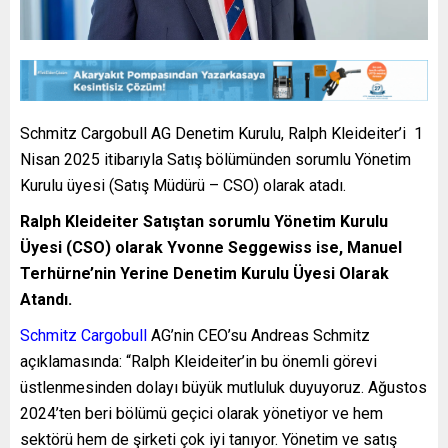
Schmitz Cargobull
AG Denetim Kurulu, Ralph Kleideiter’i 1
Nisan 2025 itibarıyla Satış bölümünden sorumlu Yönetim
Kurulu üyesi (Satış Müdürü – CSO) olarak atadı.
Ralph Kleideiter Satıştan sorumlu Yönetim Kurulu
Üyesi (CSO) olarak
Yvonne Seggewiss ise, Manuel
Terhürne’nin Yerine Denetim Kurulu Üyesi Olarak
Atandı.
Schmitz Cargobull
AG’nin CEO’su Andreas Schmitz
açıklamasında: “Ralph Kleideiter’in bu önemli görevi
üstlenmesinden dolayı büyük mutluluk duyuyoruz. Ağustos
2024’ten beri bölümü geçici olarak yönetiyor ve hem
sektörü hem de şirketi çok iyi tanıyor. Yönetim ve satış