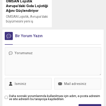
OMSAN Lojistik
Avrupa’daki Gıda Lojistiği
Ağını Güçlendiriyor
OMSAN Lojistik, Avrupa’daki
büyümesini yeni iş
birlikleriyle sürdürmeye
devam ediyor
Bir Yorum Yazın
Daha sonraki yorumlarımda kullanılması için adım, e-posta adresim
ve site adresim bu tarayıcıya kaydedilsin.