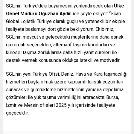
SGL’nin Türkiye’deki büyümesini yönlendirecek olan
Ülke
Genel Müdürü Oğuzhan Aydı
n ise şöyle ekliyor: “Scan
Global Lojistik Türkiye olarak güçlü ve yetenekli bir ekiple
faaliyete başlamayı dört gözle bekliyorum. Ekibimiz,
SGL’nin mevcut ve gelecekteki müşterilerine daha esnek
güzergah seçenekleri, alternatif taşıma koridorları ve
küresel taşıma zorluklarına daha hızlı yanıt süreleri ile
destek vermek konusunda oldukça istekli ve motivedir.
SGL’nin yeni Türkiye Ofisi, Deniz, Hava ve Kara taşımacılığı
hizmetleri başta olmak üzere kapsamlı lojistik çözümleri
sunacak ve gümrükleme hizmetlerinin yanısıra depolama
çözümleri ile yük taşıma verimliliğini artıracaktır. Bursa,
İzmir ve Mersin ofisleri 2025 yılı içerisinde faaliyete
geçecektir.