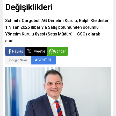
Değişiklikleri
Schmitz Cargobull AG Denetim Kurulu, Ralph Kleideiter’i
1 Nisan 2025 itibarıyla Satış bölümünden sorumlu
Yönetim Kurulu üyesi (Satış Müdürü – CSO) olarak
atadı.
Paylaş
Tweetle
Gönder
ABONE OL