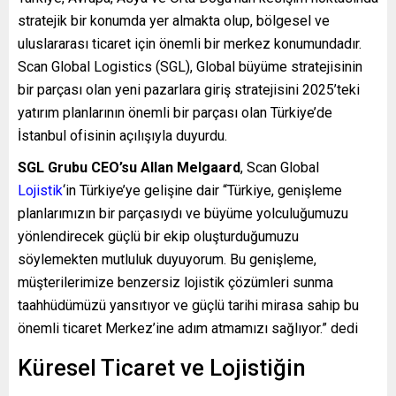
stratejik bir konumda yer almakta olup, bölgesel ve
uluslararası ticaret için önemli bir merkez konumundadır.
Scan Global Logistics (SGL), Global büyüme stratejisinin
bir parçası olan yeni pazarlara giriş stratejisini 2025’teki
yatırım planlarının önemli bir parçası olan Türkiye’de
İstanbul ofisinin açılışıyla duyurdu.
SGL Grubu CEO’su Allan Melgaard
, Scan Global
Lojistik
‘in Türkiye’ye gelişine dair “Türkiye, genişleme
planlarımızın bir parçasıydı ve büyüme yolculuğumuzu
yönlendirecek güçlü bir ekip oluşturduğumuzu
söylemekten mutluluk duyuyorum. Bu genişleme,
müşterilerimize benzersiz lojistik çözümleri sunma
taahhüdümüzü yansıtıyor ve güçlü tarihi mirasa sahip bu
önemli ticaret Merkez’ine adım atmamızı sağlıyor.” dedi
Küresel Ticaret ve Lojistiğin