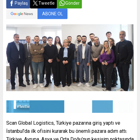
Paylaş
Tweetle
Gönder
ABONE OL
Scan Global Logistics, Türkiye pazarına giriş yaptı ve
İstanbul’da ilk ofisini kurarak bu önemli pazara adım attı.
Türkiye, Avrupa, Asya ve Orta Doğu’nun kesişim noktasında