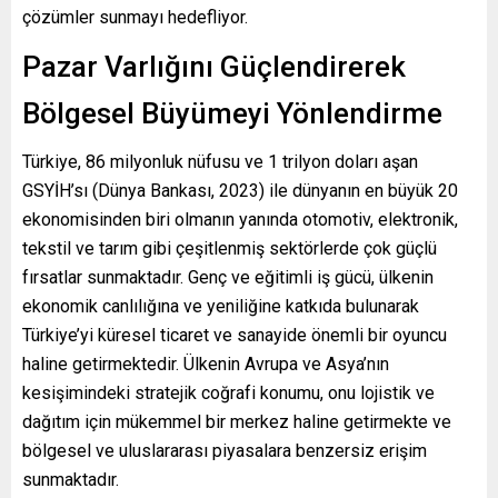
çözümler sunmayı hedefliyor.
Pazar Varlığını Güçlendirerek
Bölgesel Büyümeyi Yönlendirme
Türkiye, 86 milyonluk nüfusu ve 1 trilyon doları aşan
GSYİH’sı (Dünya Bankası, 2023) ile dünyanın en büyük 20
ekonomisinden biri olmanın yanında otomotiv, elektronik,
tekstil ve tarım gibi çeşitlenmiş sektörlerde çok güçlü
fırsatlar sunmaktadır. Genç ve eğitimli iş gücü, ülkenin
ekonomik canlılığına ve yeniliğine katkıda bulunarak
Türkiye’yi küresel ticaret ve sanayide önemli bir oyuncu
haline getirmektedir. Ülkenin Avrupa ve Asya’nın
kesişimindeki stratejik coğrafi konumu, onu lojistik ve
dağıtım için mükemmel bir merkez haline getirmekte ve
bölgesel ve uluslararası piyasalara benzersiz erişim
sunmaktadır.