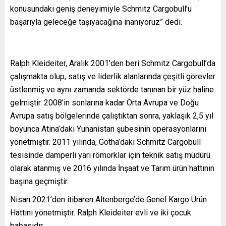
konusundaki geniş deneyimiyle Schmitz Cargobull’u
başarıyla geleceğe taşıyacağına inanıyoruz” dedi.
Ralph Kleideiter, Aralık 2001’den beri Schmitz Cargobull’da
çalışmakta olup, satış ve liderlik alanlarında çeşitli görevler
üstlenmiş ve aynı zamanda sektörde tanınan bir yüz haline
gelmiştir. 2008’in sonlarına kadar Orta Avrupa ve Doğu
Avrupa satış bölgelerinde çalıştıktan sonra, yaklaşık 2,5 yıl
boyunca Atina’daki Yunanistan şubesinin operasyonlarını
yönetmiştir. 2011 yılında, Gotha’daki Schmitz Cargobull
tesisinde damperli yarı römorklar için teknik satış müdürü
olarak atanmış ve 2016 yılında İnşaat ve Tarım ürün hattının
başına geçmiştir.
Nisan 2021’den itibaren Altenberge’de Genel Kargo Ürün
Hattını yönetmiştir. Ralph Kleideiter evli ve iki çocuk
babasıdır.