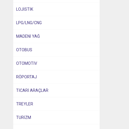
LOJİSTİK
LPG/LNG/CNG
MADENİ YAĞ
OTOBUS
OTOMOTİV
RÖPORTAJ
TİCARİ ARAÇLAR
TREYLER
TURİZM