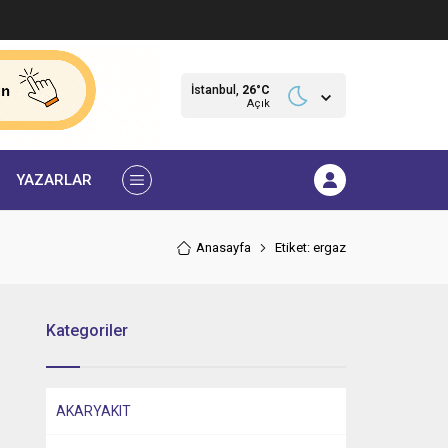
İstanbul,
26
°C
Açık
YAZARLAR
Anasayfa
Etiket: ergaz
Kategoriler
AKARYAKIT