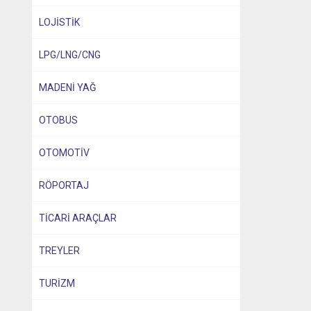
LOJİSTİK
LPG/LNG/CNG
MADENİ YAĞ
OTOBUS
OTOMOTİV
RÖPORTAJ
TİCARİ ARAÇLAR
TREYLER
TURİZM