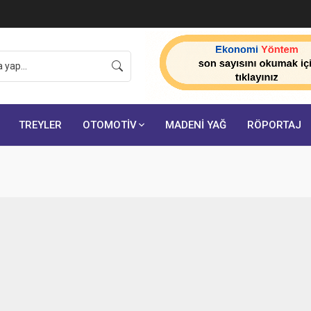
TREYLER
OTOMOTİV
MADENİ YAĞ
RÖPORTAJ