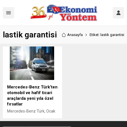
lastik garantisi
Anasayfa
Etiket: lastik garantisi
Mercedes-Benz Türk’ten
otomobil ve hafif ticari
araçlarda yeni yıla özel
fırsatlar
Mercedes-Benz Türk, Ocak
ayına özel sunduğu
kampanya kapsamında