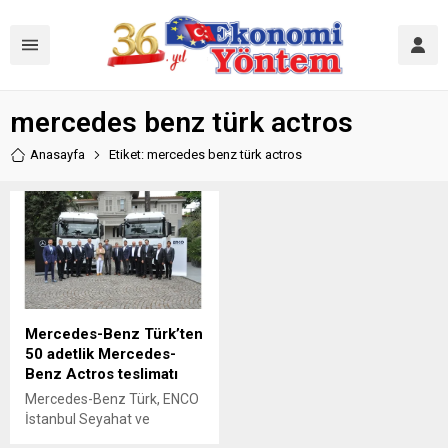
mercedes benz türk actros
Anasayfa
Etiket: mercedes benz türk actros
Mercedes-Benz Türk’ten
50 adetlik Mercedes-
Benz Actros teslimatı
Mercedes-Benz Türk, ENCO
İstanbul Seyahat ve
Taşımacılık’a 50 adet