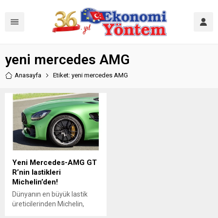
yeni mercedes AMG
Anasayfa
Etiket: yeni mercedes AMG
Yeni Mercedes-AMG GT
R’nin lastikleri
Michelin’den!
Dünyanın en büyük lastik
üreticilerinden Michelin,
yüksek performanslı