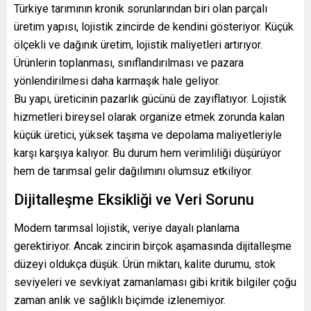
Türkiye tarımının kronik sorunlarından biri olan parçalı
üretim yapısı, lojistik zincirde de kendini gösteriyor. Küçük
ölçekli ve dağınık üretim, lojistik maliyetleri artırıyor.
Ürünlerin toplanması, sınıflandırılması ve pazara
yönlendirilmesi daha karmaşık hale geliyor.
Bu yapı, üreticinin pazarlık gücünü de zayıflatıyor. Lojistik
hizmetleri bireysel olarak organize etmek zorunda kalan
küçük üretici, yüksek taşıma ve depolama maliyetleriyle
karşı karşıya kalıyor. Bu durum hem verimliliği düşürüyor
hem de tarımsal gelir dağılımını olumsuz etkiliyor.
Dijitalleşme Eksikliği ve Veri Sorunu
Modern tarımsal lojistik, veriye dayalı planlama
gerektiriyor. Ancak zincirin birçok aşamasında dijitalleşme
düzeyi oldukça düşük. Ürün miktarı, kalite durumu, stok
seviyeleri ve sevkiyat zamanlaması gibi kritik bilgiler çoğu
zaman anlık ve sağlıklı biçimde izlenemiyor.