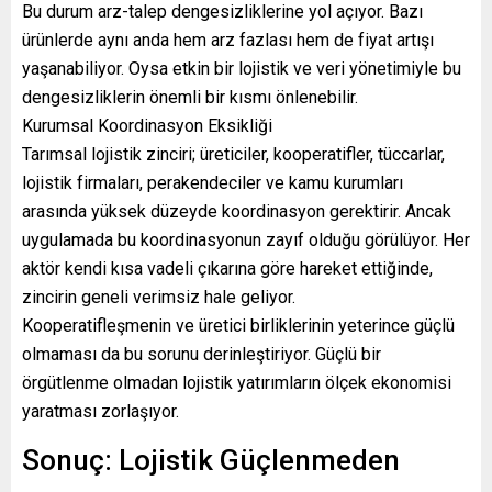
Bu durum arz-talep dengesizliklerine yol açıyor. Bazı
ürünlerde aynı anda hem arz fazlası hem de fiyat artışı
yaşanabiliyor. Oysa etkin bir lojistik ve veri yönetimiyle bu
dengesizliklerin önemli bir kısmı önlenebilir.
Kurumsal Koordinasyon Eksikliği
Tarımsal lojistik zinciri; üreticiler, kooperatifler, tüccarlar,
lojistik firmaları, perakendeciler ve kamu kurumları
arasında yüksek düzeyde koordinasyon gerektirir. Ancak
uygulamada bu koordinasyonun zayıf olduğu görülüyor. Her
aktör kendi kısa vadeli çıkarına göre hareket ettiğinde,
zincirin geneli verimsiz hale geliyor.
Kooperatifleşmenin ve üretici birliklerinin yeterince güçlü
olmaması da bu sorunu derinleştiriyor. Güçlü bir
örgütlenme olmadan lojistik yatırımların ölçek ekonomisi
yaratması zorlaşıyor.
Sonuç: Lojistik Güçlenmeden