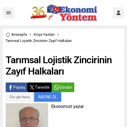
Anasayfa
Köşe Yazıları
Tarımsal Lojistik Zincirinin Zayıf Halkaları
Tarımsal Lojistik Zincirinin
Zayıf Halkaları
Paylaş
Tweetle
Gönder
ABONE OL
Ekonomist yazar