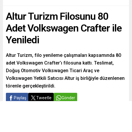
Altur Turizm Filosunu 80
Adet Volkswagen Crafter ile
Yeniledi
Altur Turizm, filo yenileme çalışmaları kapsamında 80
adet Volkswagen Crafter’ı filosuna kattı. Teslimat,
Doğuş Otomotiv Volkswagen Ticari Araç ve
Volkswagen Yetkili Satıcısı Altur iş birliğiyle düzenlenen
törenle gerçekleştirildi.
Paylaş
Tweetle
Gönder
ABONE OL