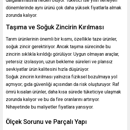
dalgalanmasına neden oluyor. Tüketici ise yılın ilerleyen
dönemlerinde aynı ürünü çok daha yüksek fiyatlarla almak
zorunda kalıyor.
Taşıma ve Soğuk Zincirin Kırılması
Tarım ürünlerinin önemli bir kısmı, özellikle taze ürünler,
soğuk zincir gerektiriyor. Ancak taşıma sürecinde bu
zincirin sıklıkla kırıldığı görülüyor. Uygun olmayan araçlar,
yetersiz izolasyon, uzun bekleme süreleri ve plansız
sevkiyatlar ürün kalitesini hızla düşürüyor.
Soğuk zincirin kırılması yalnızca fiziksel bozulmaya yol
açmıyor; gıda güvenliği açısından da risk oluşturuyor. Raf
ömrü kısalan ürünler, daha kısa sürede tüketiciye ulaşmak
zorunda kalıyor ve bu da fire oranlarını artırıyor.
Nihayetinde bu maliyetler fiyatlara yansıyor.
Ölçek Sorunu ve Parçalı Yapı