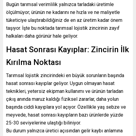
Bugün tarımsal verimlilik yalnızca tarladaki üretimle
ölçülmüyor; ürünün ne kadarını ne hızla ve ne maliyetle
tüketiciye ulaştırabildiğiniz de en az üretim kadar önem
taşıyor. İşte bu noktada tarımsal lojistik zincirinin zayıf
halkaları daha görünür hale geliyor.
Hasat Sonrası Kayıplar: Zincirin İlk
Kırılma Noktası
Tarımsal lojistik zincirindeki en büyük sorunların başında
hasat sonrası kayıplar geliyor. Uygun olmayan hasat
teknikleri, yetersiz ekipman kullanımı ve ürünün tarladan
çıkış anında maruz kaldığı fiziksel zararlar, daha yolun
başında ciddi kayıplara yol açıyor. Özellikle yaş sebze ve
meyvede, hasat sonrası kayıpların bazı ürünlerde yüzde
25-30 seviyelerine ulaştığı biliniyor.
Bu durum yalnızca üretici açısından gelir kaybı anlamına