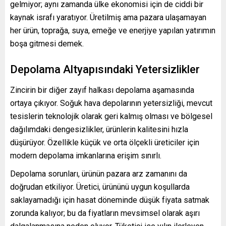
gelmiyor; aynı zamanda ülke ekonomisi için de ciddi bir
kaynak israfı yaratıyor. Üretilmiş ama pazara ulaşamayan
her ürün, toprağa, suya, emeğe ve enerjiye yapılan yatırımın
boşa gitmesi demek.
Depolama Altyapısındaki Yetersizlikler
Zincirin bir diğer zayıf halkası depolama aşamasında
ortaya çıkıyor. Soğuk hava depolarının yetersizliği, mevcut
tesislerin teknolojik olarak geri kalmış olması ve bölgesel
dağılımdaki dengesizlikler, ürünlerin kalitesini hızla
düşürüyor. Özellikle küçük ve orta ölçekli üreticiler için
modern depolama imkanlarına erişim sınırlı.
Depolama sorunları, ürünün pazara arz zamanını da
doğrudan etkiliyor. Üretici, ürününü uygun koşullarda
saklayamadığı için hasat döneminde düşük fiyata satmak
zorunda kalıyor; bu da fiyatların mevsimsel olarak aşırı