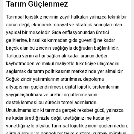
Tarım Güçlenmez
Tarımsal lojistik zincirinin zayıf halkaları yalnızca teknik bir
sorun değil; ekonomik, sosyal ve stratejik sonuçları olan
yapısal bir meseledir. Gıda enflasyonundan üretici
gelirlerine, kırsal kalkınmadan gıda güvenliğine kadar
birçok alan bu zincirin sağlığıyla doğrudan bağlantılıdır.
Tarlada verim artışı sağlamak kadar, ürünün değer
kaybetmeden ve makul maliyetle tüketiciye ulaşmasını
sağlamak da tarım politikasının merkezinde yer almalıdır.
Soğuk zincir yatırımlarının artırılması, depolama
altyapısının güçlendirilmesi, dijital lojistik sistemlerinin
yaygınlaştırılması ve üretici örgütlenmesinin
desteklenmesi bu sürecin temel adımlarıdır.
Unutulmamalıdır ki tarımda gerçek rekabet gücü, yalnızca
ne kadar ürettiğinizle değil, ürettiğinizi ne kadar iyi
yönettiğinizle ölçülür. Tarımsal lojistik zinciri güçlenmeden,
sürdürülebilir ve dengeli bir tarım sistemi kurmak mümkün