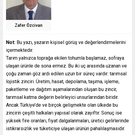
Zafer Özcivan
Not:
Bu yazı, yazarın kişisel görüş ve değerlendirmelerini
içermektedir.
Tarım yalnızca toprağa ekilen tohumla başlamaz, sofraya
ulaşan ürünle de sona ermez. Bu iki uç arasında uzanan ve
çoğu zaman göz ardı edilen uzun bir süreç vardır: tarımsal
lojistik zinciri. Üretim, hasat, depolama, taşıma, işleme,
paketleme ve dağıtım aşamalarından oluşan bu zincir,
tarımsal katma değerin belirleyici unsurlarından biridir.
Ancak Türkiye’de ve birçok gelişmekte olan ülkede bu
zincirin çeşitli halkaları yapısal olarak zayıftır. Sonuç ise
yüksek fire oranları, fiyat dalgalanmaları, üretici gelirlerinde
istikrarsızlık ve tüketiciye ulaşan ürünün pahalılaşmasıdır.