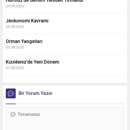
Hürmüz’de Gerilim Yeniden Tırmandı
04.08.2026
Jeokonomi Kavramı
03.08.2026
Orman Yangınları
02.08.2026
Kızıldeniz’de Yeni Dönem
01.08.2026
Bir Yorum Yazın