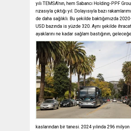
yılı TEMSA’nın, hem Sabancı Holding-PPF Group
rızasıyla çıktığı yıl. Dolayısıyla bazı rakamlar
de daha sağlıklı. Bu şekilde baktığımızda 20
USD bazında is yüzde 320. Aynı şekilde ihraca
ayaklarını ne kadar sağlam bastığının, geleceğe 
kaslarından bir tanesi. 2024 yılında 296 milyon d