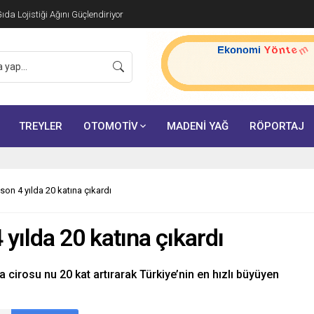
da Lojistiği Ağını Güçlendiriyor
TREYLER
OTOMOTİV
MADENİ YAĞ
RÖPORTAJ
on 4 yılda 20 katına çıkardı
yılda 20 katına çıkardı
rosu nu 20 kat artırarak Türkiye’nin en hızlı büyüyen