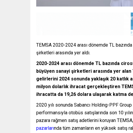
TEMSA 2020-2024 arası dönemde TL bazında ciro
şirketleri arasında yer aldı.
2020-2024 arası dönemde TL bazında cirosun
büyüyen sanayi şirketleri arasında yer ala
gelirlerini 2024 sonunda yaklaşık 20 katlık a
milyon dolarlık ihracat gerçekleştiren TEM
ihracatta da 19,26 dolara ulaşarak katma de
2020 yılı sonunda Sabancı Holding-PPF Group or
performansıyla otobüs satışlarında son 10 yılın
pazara rağmen satış adetlerini koruyan TEMSA
pazarları
nda tüm zamanların en yüksek satış ra