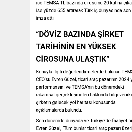
ise TEMSA TL bazında cirosu nu 20 katına çıkar
ise yüzde 655 artırarak Türk iş dünyasında so
imza attı.
“DÖVİZ BAZINDA ŞİRKET
TARİHİNİN EN YÜKSEK
CİROSUNA ULAŞTIK”
Konuyla ilgili değerlendirmelerde bulunan TE
CEO’su Evren Güzel, ticari araç pazarının 2024 y
performansını ve TEMSA’nın bu dönemdeki
rakamsal gerçekleşmeleri hakkında bilgi verirk
şirketin gelecek yol haritası konusunda
açıklamalarda bulundu.
Son dönemde dünyada ve Türkiye’de faaliyet ort
Evren Güzel, “Tüm bunlar ticari araç pazarı üzer