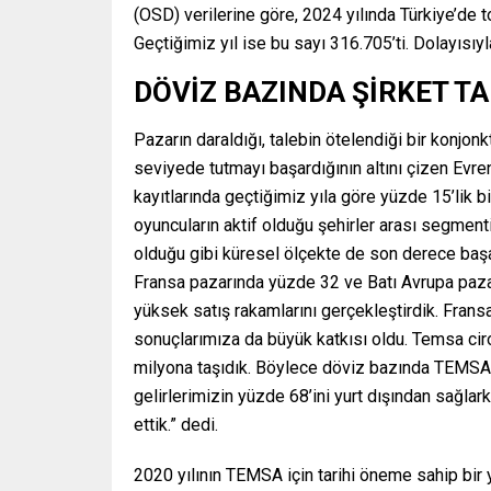
(OSD) verilerine göre, 2024 yılında Türkiye’de t
Geçtiğimiz yıl ise bu sayı 316.705’ti. Dolayısıy
DÖVİZ BAZINDA ŞİRKET TA
Pazarın daraldığı, talebin ötelendiği bir konjon
seviyede tutmayı başardığının altını çizen Evren
kayıtlarında geçtiğimiz yıla göre yüzde 15’lik
oyuncuların aktif olduğu şehirler arası segment
olduğu gibi küresel ölçekte de son derece başar
Fransa pazarında yüzde 32 ve Batı Avrupa paz
yüksek satış rakamlarını gerçekleştirdik. Fransa
sonuçlarımıza da büyük katkısı oldu. Temsa cir
milyona taşıdık. Böylece döviz bazında TEMSA 
gelirlerimizin yüzde 68’ini yurt dışından sağla
ettik.” dedi.
2020 yılının TEMSA için tarihi öneme sahip bir 