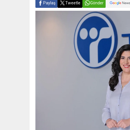
Paylaş
Tweetle
Gönder