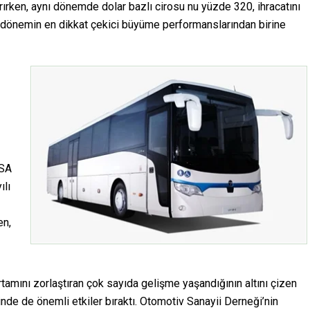
ırken, aynı dönemde dolar bazlı cirosu nu yüzde 320, ihracatını
n dönemin en dikkat çekici büyüme performanslarından birine
MSA
ılı
en,
amını zorlaştıran çok sayıda gelişme yaşandığının altını çizen
inde de önemli etkiler bıraktı. Otomotiv Sanayii Derneği’nin