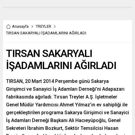
Anasayfa
TREYLER
TIRSAN SAKARYALI İŞADAMLARINI AĞIRLADI
TIRSAN SAKARYALI
İŞADAMLARINI AĞIRLADI
TIRSAN, 20 Mart 2014 Perşembe günü Sakarya
Girişimci ve Sanayici İş Adamları Derneği’ni Adapazarı
fabrikasında ağırladı. Tırsan Treyler A.Ş. İşletmeler
Genel Müdür Yardımcısı Ahmet Yılmaz’ın ev sahipliği ile
gerçekleştirilen programa Sakarya Girişimci ve Sanayici
İş Adamları Derneği Başkanı Ali Hacıeyüpoğlu, Genel
Sekreteri İbrahim Bozkurt, Sektör Temsilcisi Hasan