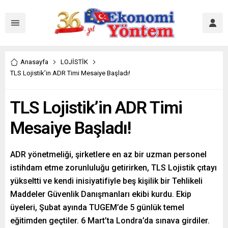
Anasayfa
LOJİSTİK
TLS Lojistik’in ADR Timi Mesaiye Başladı!
TLS Lojistik’in ADR Timi
Mesaiye Başladı!
ADR yönetmeliği, şirketlere en az bir uzman personel
istihdam etme zorunluluğu getirirken, TLS Lojistik çıtayı
yükseltti ve kendi inisiyatifiyle beş kişilik bir Tehlikeli
Maddeler Güvenlik Danışmanları ekibi kurdu. Ekip
üyeleri, Şubat ayında TUGEM’de 5 günlük temel
eğitimden geçtiler. 6 Mart’ta Londra’da sınava girdiler.