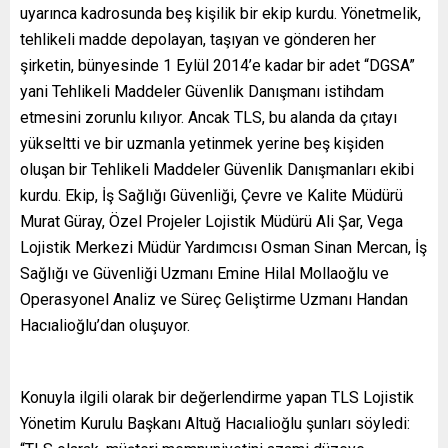
uyarınca kadrosunda beş kişilik bir ekip kurdu. Yönetmelik,
tehlikeli madde depolayan, taşıyan ve gönderen her
şirketin, bünyesinde 1 Eylül 2014’e kadar bir adet “DGSA”
yani Tehlikeli Maddeler Güvenlik Danışmanı istihdam
etmesini zorunlu kılıyor. Ancak TLS, bu alanda da çıtayı
yükseltti ve bir uzmanla yetinmek yerine beş kişiden
oluşan bir Tehlikeli Maddeler Güvenlik Danışmanları ekibi
kurdu. Ekip, İş Sağlığı Güvenliği, Çevre ve Kalite Müdürü
Murat Güray, Özel Projeler Lojistik Müdürü Ali Şar, Vega
Lojistik Merkezi Müdür Yardımcısı Osman Sinan Mercan, İş
Sağlığı ve Güvenliği Uzmanı Emine Hilal Mollaoğlu ve
Operasyonel Analiz ve Süreç Geliştirme Uzmanı Handan
Hacıalioğlu’dan oluşuyor.
Konuyla ilgili olarak bir değerlendirme yapan TLS Lojistik
Yönetim Kurulu Başkanı Altuğ Hacıalioğlu şunları söyledi: