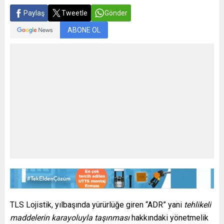
Paylaş
Tweetle
Gönder
ABONE OL
TLS Lojistik, yılbaşında yürürlüğe giren “ADR” yani
tehlikeli
maddelerin karayoluyla taşınması
hakkındaki yönetmelik