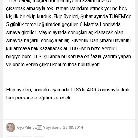
“TLS olarak, müşteri memnuniyetini azami düzeye
çıkarmak amacıyla tek uzman istihdam etmek yerine beş
kişilik bir ekip kurduk. Ekip üyeleri, Şubat ayında TUGEM’de
5 günlük temel eğitimden geçtiler. 6 Mart’ta Londra’da
sınava girdiler. Mayıs ayında sonuçları açıklanacak olan
sınavda başarılı sonuç alanlar, Güvenlik Danışmanı unvanını
kullanmaya hak kazanacaklar. TUGEM’in bize verdiği
bilgiye göre TLS, şu anda bu konuya en fazla yatırım yapan
ve önem veren şirket konumunda bulunuyor.”
Ekip üyeleri, sonraki aşamada TLS’de ADR konusuyla ilgili
tüm personele eğitim verecek.
Oya Yılmaz
Yayınlama: 25.03.2014