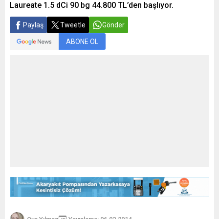
Laureate 1.5 dCi 90 bg 44.800 TL’den başlıyor.
Paylaş
Tweetle
Gönder
ABONE OL