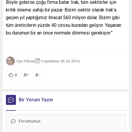
Böyle giderse çoğu firma batar. Irak, tüm sektörler için
kritik öneme sahip bir pazar. Bizim sektör olarak Irak’a
geçen yıl yaptığımız ihracat 560 milyon dolar. Bizim gibi
tüm üreticilerin yüzde 40 cirosu buradan geliyor. Yaşanan
bu durumun bir an önce normale dönmesi gerekiyor.”
Oya Yılmaz
Yayınlama: 06.02.2014
A
A
+
-
0
Bir Yorum Yazın