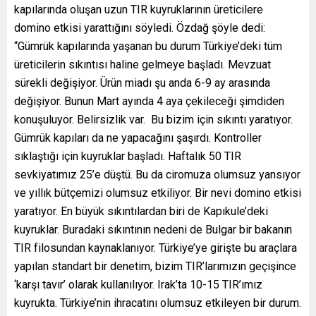
kapılarında oluşan uzun TIR kuyruklarının üreticilere
domino etkisi yarattığını söyledi. Özdağ şöyle dedi:
“Gümrük kapılarında yaşanan bu durum Türkiye’deki tüm
üreticilerin sıkıntısı haline gelmeye başladı. Mevzuat
sürekli değişiyor. Ürün miadı şu anda 6-9 ay arasında
değişiyor. Bunun Mart ayında 4 aya çekileceği şimdiden
konuşuluyor. Belirsizlik var. Bu bizim için sıkıntı yaratıyor.
Gümrük kapıları da ne yapacağını şaşırdı. Kontroller
sıklaştığı için kuyruklar başladı. Haftalık 50 TIR
sevkiyatımız 25’e düştü. Bu da ciromuza olumsuz yansıyor
ve yıllık bütçemizi olumsuz etkiliyor. Bir nevi domino etkisi
yaratıyor. En büyük sıkıntılardan biri de Kapıkule’deki
kuyruklar. Buradaki sıkıntının nedeni de Bulgar bir bakanın
TIR filosundan kaynaklanıyor. Türkiye’ye girişte bu araçlara
yapılan standart bir denetim, bizim TIR’larımızın geçişince
‘karşı tavır’ olarak kullanılıyor. Irak’ta 10-15 TIR’ımız
kuyrukta. Türkiye’nin ihracatını olumsuz etkileyen bir durum.