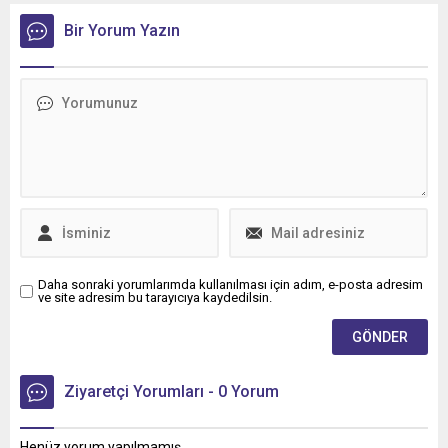
sektörünü yakından
ilgilendiren düzenlemede
Bir Yorum Yazın
geri sayım sürüyor.
Daha sonraki yorumlarımda kullanılması için adım, e-posta adresim
ve site adresim bu tarayıcıya kaydedilsin.
Ziyaretçi Yorumları - 0 Yorum
Henüz yorum yapılmamış.