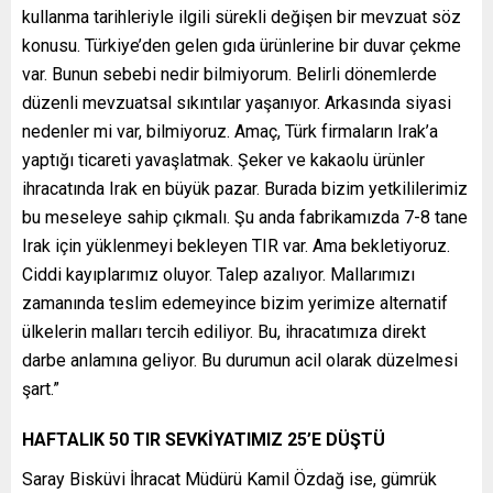
kullanma tarihleriyle ilgili sürekli değişen bir mevzuat söz
konusu. Türkiye’den gelen gıda ürünlerine bir duvar çekme
var. Bunun sebebi nedir bilmiyorum. Belirli dönemlerde
düzenli mevzuatsal sıkıntılar yaşanıyor. Arkasında siyasi
nedenler mi var, bilmiyoruz. Amaç, Türk firmaların Irak’a
yaptığı ticareti yavaşlatmak. Şeker ve kakaolu ürünler
ihracatında Irak en büyük pazar. Burada bizim yetkililerimiz
bu meseleye sahip çıkmalı. Şu anda fabrikamızda 7-8 tane
Irak için yüklenmeyi bekleyen TIR var. Ama bekletiyoruz.
Ciddi kayıplarımız oluyor. Talep azalıyor. Mallarımızı
zamanında teslim edemeyince bizim yerimize alternatif
ülkelerin malları tercih ediliyor. Bu, ihracatımıza direkt
darbe anlamına geliyor. Bu durumun acil olarak düzelmesi
şart.”
HAFTALIK 50 TIR SEVKİYATIMIZ 25’E DÜŞTÜ
Saray Bisküvi İhracat Müdürü Kamil Özdağ ise, gümrük