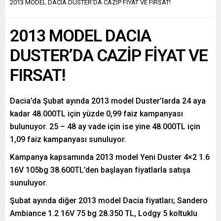
2013 MODEL DACIA DUSTER’DA CAZİP FİYAT VE FIRSAT!
2013 MODEL DACIA
DUSTER’DA CAZİP FİYAT VE
FIRSAT!
Dacia’da Şubat ayında 2013 model Duster’larda 24 aya
kadar 48.000TL için yüzde 0,99 faiz kampanyası
bulunuyor. 25 – 48 ay vade için ise yine 48.000TL için
1,09 faiz kampanyası sunuluyor.
Kampanya kapsamında 2013 model Yeni Duster 4×2 1.6
16V 105bg 38.600TL’den başlayan fiyatlarla satışa
sunuluyor.
Şubat ayında diğer 2013 model Dacia fiyatları; Sandero
Ambiance 1.2 16V 75 bg 28.350 TL, Lodgy 5 koltuklu