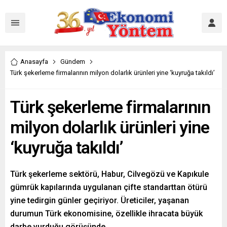
Anasayfa
Gündem
Türk şekerleme firmalarının milyon dolarlık ürünleri yine ‘kuyruğa takıldı’
Türk şekerleme firmalarının
milyon dolarlık ürünleri yine
‘kuyruğa takıldı’
Türk şekerleme sektörü, Habur, Cilvegözü ve Kapıkule
gümrük kapılarında uygulanan çifte standarttan ötürü
yine tedirgin günler geçiriyor. Üreticiler, yaşanan
durumun Türk ekonomisine, özellikle ihracata büyük
darbe vurduğu görüşünde.