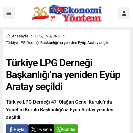
Anasayfa
LPG/LNG/CNG
Türkiye LPG Derneği Başkanlığı’na yeniden Eyüp Aratay seçildi
Türkiye LPG Derneği
Başkanlığı’na yeniden Eyüp
Aratay seçildi
Türkiye LPG Derneği 47. Olağan Genel Kurulu’nda
Yönetim Kurulu Başkanlığı’na Eyüp Aratay yeniden
seçildi.
Paylaş
Tweetle
Gönder