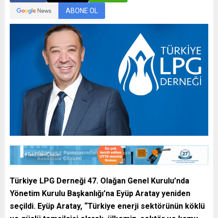
ABONE OL
Türkiye LPG Derneği 47. Olağan Genel Kurulu’nda
Yönetim Kurulu Başkanlığı’na Eyüp Aratay yeniden
seçildi. Eyüp Aratay, “Türkiye enerji sektörünün köklü