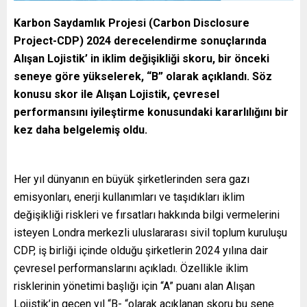
Karbon Saydamlık Projesi (Carbon Disclosure
Project-CDP) 2024 derecelendirme sonuçlarında
Alışan Lojistik’ in iklim değişikliği skoru, bir önceki
seneye göre yükselerek, “B” olarak açıklandı. Söz
konusu skor ile Alışan Lojistik, çevresel
performansını iyileştirme konusundaki kararlılığını bir
kez daha belgelemiş oldu.
Her yıl dünyanın en büyük şirketlerinden sera gazı
emisyonları, enerji kullanımları ve taşıdıkları iklim
değişikliği riskleri ve fırsatları hakkında bilgi vermelerini
isteyen Londra merkezli uluslararası sivil toplum kuruluşu
CDP, iş birliği içinde olduğu şirketlerin 2024 yılına dair
çevresel performanslarını açıkladı. Özellikle iklim
risklerinin yönetimi başlığı için “A” puanı alan Alışan
Lojistik’in geçen yıl “B- “olarak açıklanan skoru bu sene