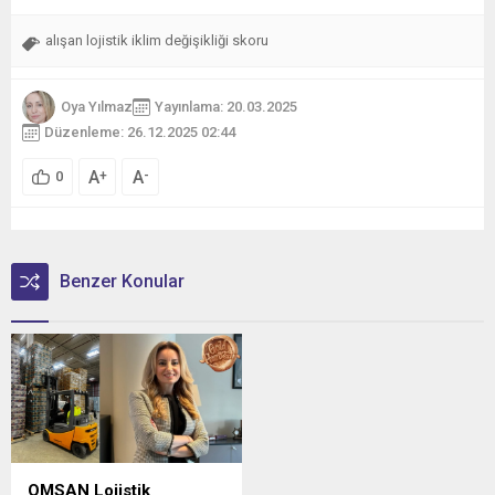
alışan lojistik iklim değişikliği skoru
Oya Yılmaz
Yayınlama: 20.03.2025
Düzenleme: 26.12.2025 02:44
A
A
+
-
0
Benzer Konular
OMSAN Lojistik