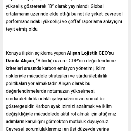
yükseliş göstererek “B” olarak yayınlandı. Global
ortalamanın üzerinde elde ettiği bu not ile şirket, çevresel
performansındaki yükselişi ve şeffaf raporlama anlayışını
teyit etmiş oldu.
Konuya ilişkin açıklama yapan
Alışan Lojistik CEO’su
Damla Alışan
, “Bilindiği üzere, CDP’nin değerlendirme
kriterleri arasında karbon emisyon yönetimi, iklim
riskleriyle mücadele stratejileri ve sürdürülebilirlik
politikaları yer almaktadır. Alışan olarak bu
değerlendirmelerde notumuzun yükselmesi,
sürdürülebilirlik odaklı çalışmalarımızın somut bir
göstergesidir. Karbon ayak izimizi azaltmak ve iklim
değişikliğiyle mücadelede aktif rol almak için attığımız
adımların karşılığını görmekten mutluluk duyuyoruz.
Çevresel sorumluluklarımızı en üst düzeyde yerine