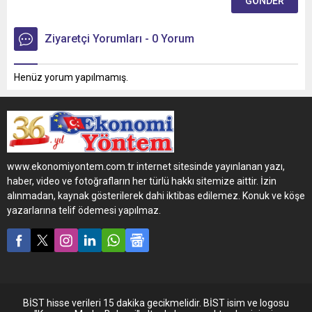
Ziyaretçi Yorumları - 0 Yorum
Henüz yorum yapılmamış.
www.ekonomiyontem.com.tr internet sitesinde yayınlanan yazı,
haber, video ve fotoğrafların her türlü hakkı sitemize aittir. İzin
alınmadan, kaynak gösterilerek dahi iktibas edilemez. Konuk ve köşe
yazarlarına telif ödemesi yapılmaz.
BİST hisse verileri 15 dakika gecikmelidir. BİST isim ve logosu