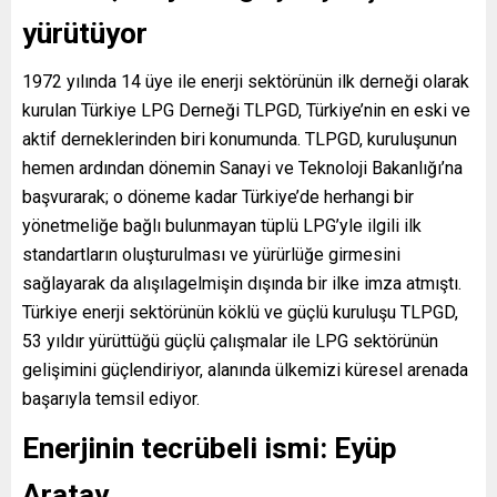
yürütüyor
1972 yılında 14 üye ile enerji sektörünün ilk derneği olarak
kurulan Türkiye LPG Derneği TLPGD, Türkiye’nin en eski ve
aktif derneklerinden biri konumunda. TLPGD, kuruluşunun
hemen ardından dönemin Sanayi ve Teknoloji Bakanlığı’na
başvurarak; o döneme kadar Türkiye’de herhangi bir
yönetmeliğe bağlı bulunmayan tüplü LPG’yle ilgili ilk
standartların oluşturulması ve yürürlüğe girmesini
sağlayarak da alışılagelmişin dışında bir ilke imza atmıştı.
Türkiye enerji sektörünün köklü ve güçlü kuruluşu TLPGD,
53 yıldır yürüttüğü güçlü çalışmalar ile LPG sektörünün
gelişimini güçlendiriyor, alanında ülkemizi küresel arenada
başarıyla temsil ediyor.
Enerjinin tecrübeli ismi: Eyüp
Aratay