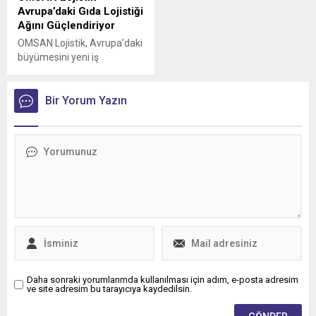
Avrupa’daki Gıda Lojistiği
Ağını Güçlendiriyor
OMSAN Lojistik, Avrupa’daki
büyümesini yeni iş
birlikleriyle sürdürmeye
devam ediyor
Bir Yorum Yazın
Daha sonraki yorumlarımda kullanılması için adım, e-posta adresim
ve site adresim bu tarayıcıya kaydedilsin.