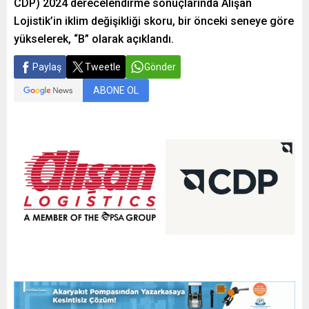
CDP) 2024 derecelendirme sonuçlarında Alışan
Lojistik’in iklim değişikliği skoru, bir önceki seneye göre
yükselerek, “B” olarak açıklandı.
Paylaş
Tweetle
Gönder
ABONE OL