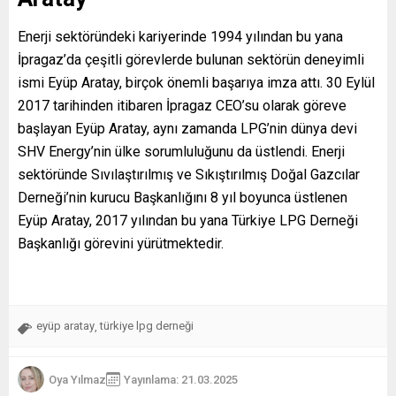
Enerji sektöründeki kariyerinde 1994 yılından bu yana
İpragaz’da çeşitli görevlerde bulunan sektörün deneyimli
ismi Eyüp Aratay, birçok önemli başarıya imza attı. 30 Eylül
2017 tarihinden itibaren İpragaz CEO’su olarak göreve
başlayan Eyüp Aratay, aynı zamanda LPG’nin dünya devi
SHV Energy’nin ülke sorumluluğunu da üstlendi. Enerji
sektöründe Sıvılaştırılmış ve Sıkıştırılmış Doğal Gazcılar
Derneği’nin kurucu Başkanlığını 8 yıl boyunca üstlenen
Eyüp Aratay, 2017 yılından bu yana Türkiye LPG Derneği
Başkanlığı görevini yürütmektedir.
eyüp aratay
türkiye lpg derneği
,
Oya Yılmaz
Yayınlama: 21.03.2025