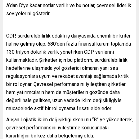
A’dan D’ye kadar notlar verilir ve bu notlar, çevresel liderlik
seviyelerini gösterir.
CDP, sürdürülebilirlik odaklı iş dünyasında önemli bir kriter
haline gelmiş olup, 680’den fazla finansal kurum toplamda
130 trilyon dolarlık varlık yönetirken CDP verilerini
kullanmaktadır. Şirketler için bu platform, sürdürülebilirlik
hedeflerine ulaşmada yol gösterici olmanın yanı sıra
regülasyonlara uyum ve rekabet avantajı sağlamada kritik
bir rol oynar. Çevresel performansını iyileştiren şirketler
hem yatırımcıların hem de müşterilerin gözünde daha
değerli hale gelirken, uzun vadede iklim değişikliğiyle
mücadelede aktif bir rol oynama fırsatı elde eder.
Alışan Lojistik iklim değişikliği skoru nu “B” ye yükselterek,
çevresel performansını iyileştirme konusundaki
kararlılığını bir kez daha belgelemiş oldu.