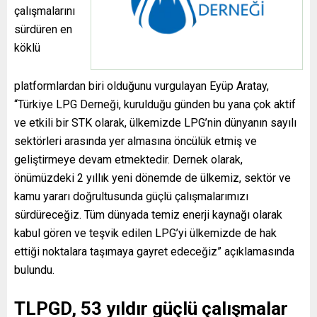
çalışmalarını
sürdüren en
köklü
platformlardan biri olduğunu vurgulayan Eyüp Aratay,
“Türkiye LPG Derneği, kurulduğu günden bu yana çok aktif
ve etkili bir STK olarak, ülkemizde LPG’nin dünyanın sayılı
sektörleri arasında yer almasına öncülük etmiş ve
geliştirmeye devam etmektedir. Dernek olarak,
önümüzdeki 2 yıllık yeni dönemde de ülkemiz, sektör ve
kamu yararı doğrultusunda güçlü çalışmalarımızı
sürdüreceğiz. Tüm dünyada temiz enerji kaynağı olarak
kabul gören ve teşvik edilen LPG’yi ülkemizde de hak
ettiği noktalara taşımaya gayret edeceğiz” açıklamasında
bulundu.
TLPGD, 53 yıldır güçlü çalışmalar