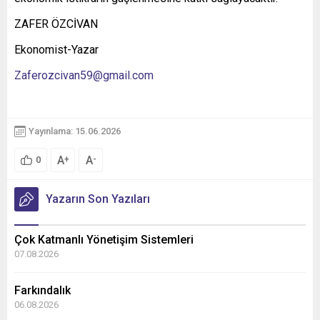
ZAFER ÖZCİVAN
Ekonomist-Yazar
Zaferozcivan59@gmail.com
Yayınlama: 15.06.2026
A
A
+
-
0
Yazarın Son Yazıları
Çok Katmanlı Yönetişim Sistemleri
07.08.2026
Farkındalık
06.08.2026