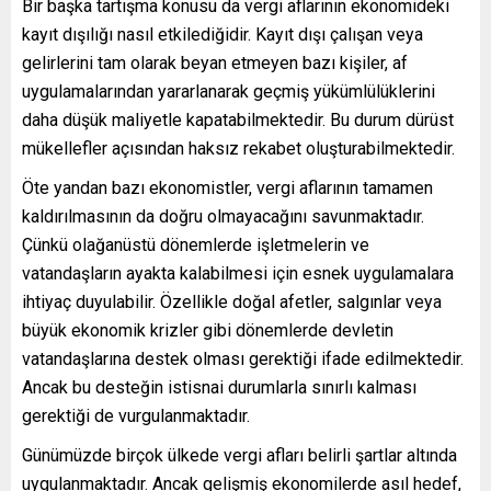
Bir başka tartışma konusu da vergi aflarının ekonomideki
kayıt dışılığı nasıl etkilediğidir. Kayıt dışı çalışan veya
gelirlerini tam olarak beyan etmeyen bazı kişiler, af
uygulamalarından yararlanarak geçmiş yükümlülüklerini
daha düşük maliyetle kapatabilmektedir. Bu durum dürüst
mükellefler açısından haksız rekabet oluşturabilmektedir.
Öte yandan bazı ekonomistler, vergi aflarının tamamen
kaldırılmasının da doğru olmayacağını savunmaktadır.
Çünkü olağanüstü dönemlerde işletmelerin ve
vatandaşların ayakta kalabilmesi için esnek uygulamalara
ihtiyaç duyulabilir. Özellikle doğal afetler, salgınlar veya
büyük ekonomik krizler gibi dönemlerde devletin
vatandaşlarına destek olması gerektiği ifade edilmektedir.
Ancak bu desteğin istisnai durumlarla sınırlı kalması
gerektiği de vurgulanmaktadır.
Günümüzde birçok ülkede vergi afları belirli şartlar altında
uygulanmaktadır. Ancak gelişmiş ekonomilerde asıl hedef,