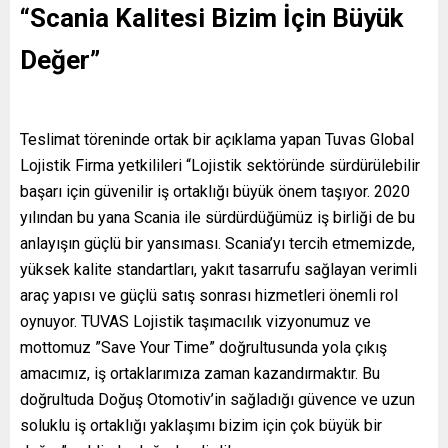
“Scania Kalitesi Bizim İçin Büyük
Değer”
Teslimat töreninde ortak bir açıklama yapan Tuvas Global
Lojistik Firma yetkilileri “Lojistik sektöründe sürdürülebilir
başarı için güvenilir iş ortaklığı büyük önem taşıyor. 2020
yılından bu yana Scania ile sürdürdüğümüz iş birliği de bu
anlayışın güçlü bir yansıması. Scania’yı tercih etmemizde,
yüksek kalite standartları, yakıt tasarrufu sağlayan verimli
araç yapısı ve güçlü satış sonrası hizmetleri önemli rol
oynuyor. TUVAS Lojistik taşımacılık vizyonumuz ve
mottomuz ”Save Your Time” doğrultusunda yola çıkış
amacımız, iş ortaklarımıza zaman kazandırmaktır. Bu
doğrultuda Doğuş Otomotiv’in sağladığı güvence ve uzun
soluklu iş ortaklığı yaklaşımı bizim için çok büyük bir