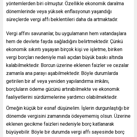
yöntemlerden biri olmuştur. Özellikle ekonomik daralma
dönemlerinde veya yüksek enflasyonun yaşandığı
süreçlerde vergi affı beklentileri daha da artmaktadır.
Vergi affını savunanlar, bu uygulamanın hem vatandaşlara
hem de devlete fayda sağladığını belirtmektedir. Çünkü
ekonomik sıkıntı yaşayan birçok kişi ve işletme, biriken
vergi borçları nedeniyle mali açıdan büyük baskı altında
kalabilmektedir. Borcun üzerine eklenen faizler ve cezalar
zamanla ana parayı aşabilmektedir. Böyle durumlarda
getirilen bir af veya yeniden yapılandırma imkânı,
borçluların ödeme gücünü artırabilmekte ve ekonomik
faaliyetlerini sürdürmelerine yardımcı olabilmektedir.
Örneğin küçük bir esnaf düşünelim. İşlerin durgunlaştığı bir
dönemde vergisini zamanında ödeyememiş olsun. Üzerine
eklenen gecikme faizleri nedeniyle borç katlanarak
büyüyebilir. Böyle bir durumda vergi affı sayesinde borç