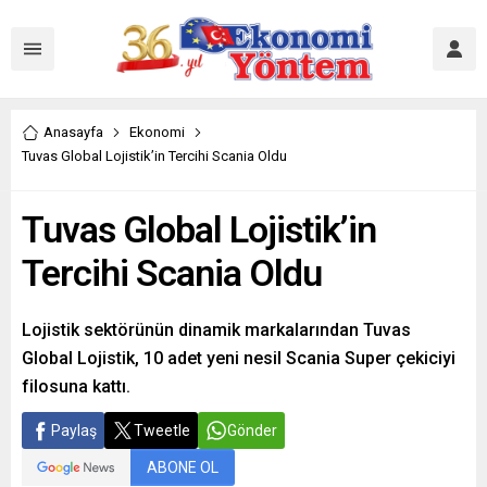
Anasayfa
Ekonomi
Tuvas Global Lojistik’in Tercihi Scania Oldu
Tuvas Global Lojistik’in
Tercihi Scania Oldu
Lojistik sektörünün dinamik markalarından Tuvas
Global Lojistik, 10 adet yeni nesil Scania Super çekiciyi
filosuna kattı.
Paylaş
Tweetle
Gönder
ABONE OL