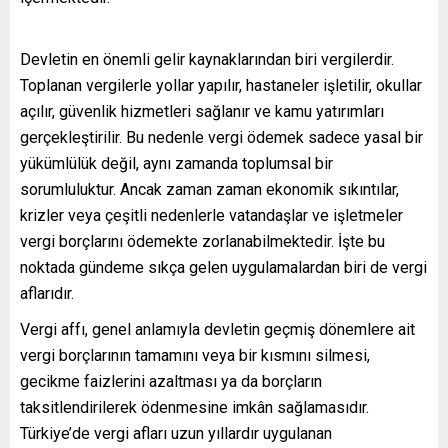
Devletin en önemli gelir kaynaklarından biri vergilerdir.
Toplanan vergilerle yollar yapılır, hastaneler işletilir, okullar
açılır, güvenlik hizmetleri sağlanır ve kamu yatırımları
gerçekleştirilir. Bu nedenle vergi ödemek sadece yasal bir
yükümlülük değil, aynı zamanda toplumsal bir
sorumluluktur. Ancak zaman zaman ekonomik sıkıntılar,
krizler veya çeşitli nedenlerle vatandaşlar ve işletmeler
vergi borçlarını ödemekte zorlanabilmektedir. İşte bu
noktada gündeme sıkça gelen uygulamalardan biri de vergi
aflarıdır.
Vergi affı, genel anlamıyla devletin geçmiş dönemlere ait
vergi borçlarının tamamını veya bir kısmını silmesi,
gecikme faizlerini azaltması ya da borçların
taksitlendirilerek ödenmesine imkân sağlamasıdır.
Türkiye’de vergi afları uzun yıllardır uygulanan