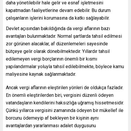
daha yönetilebilir hale gelir ve esnaf işletmesini
kapatmadan faaliyetlerine devam edebilir. Bu durum
çalışanların işlerini korumasına da katkı sağlayabilir.
Devlet açısından bakıldığında da vergi aflarının bazı
avantajları bulunmaktadır. Normal şartlarda tahsil edilmesi
zor görünen alacaklar, af düzenlemeleri sayesinde
bütçeye gelir olarak dönebilmektedir. Yıllardır tahsil
edilemeyen vergi borçlarının önemli bir kısmı
yapılandırmalar yoluyla tahsil edilebilmekte, böylece kamu
maliyesine kaynak sağlanmaktadır.
Ancak vergi aflarının eleştirilen yönleri de oldukça fazladır.
En önemli eleştirilerden biri, vergisini düzenli ödeyen
vatandaşların kendilerini haksızlığa uğramış hissetmesidir.
Çünkü yıllarca vergisini zamanında ödeyen bir mükellef ile
borcunu ödemeyip af bekleyen bir kişinin aynı
avantajlardan yararlanması adalet duygusunu