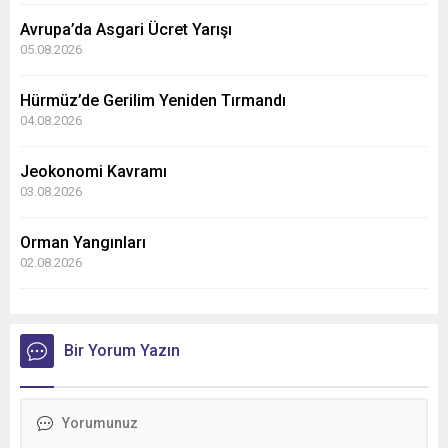
Avrupa’da Asgari Ücret Yarışı
05.08.2026
Hürmüz’de Gerilim Yeniden Tırmandı
04.08.2026
Jeokonomi Kavramı
03.08.2026
Orman Yangınları
02.08.2026
Bir Yorum Yazın