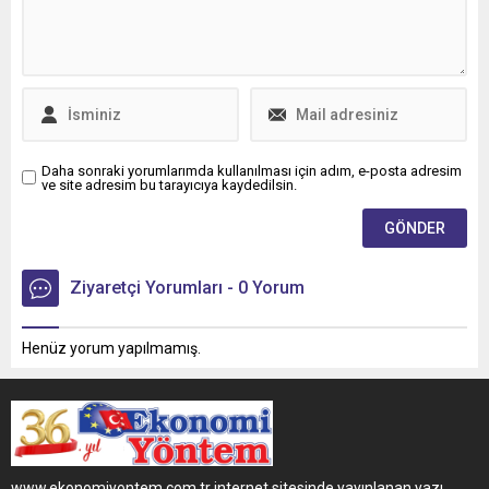
Daha sonraki yorumlarımda kullanılması için adım, e-posta adresim
ve site adresim bu tarayıcıya kaydedilsin.
Ziyaretçi Yorumları - 0 Yorum
Henüz yorum yapılmamış.
www.ekonomiyontem.com.tr internet sitesinde yayınlanan yazı,