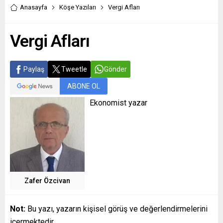
Anasayfa
Köşe Yazıları
Vergi Afları
Vergi Afları
Paylaş
Tweetle
Gönder
ABONE OL
Ekonomist yazar
Zafer Özcivan
Not:
Bu yazı, yazarın kişisel görüş ve değerlendirmelerini
içermektedir.