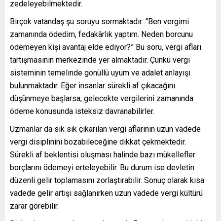
zedeleyebilmektedir.
Birçok vatandaş şu soruyu sormaktadır: “Ben vergimi
zamanında ödedim, fedakârlık yaptım. Neden borcunu
ödemeyen kişi avantaj elde ediyor?” Bu soru, vergi afları
tartışmasının merkezinde yer almaktadır. Çünkü vergi
sisteminin temelinde gönüllü uyum ve adalet anlayışı
bulunmaktadır. Eğer insanlar sürekli af çıkacağını
düşünmeye başlarsa, gelecekte vergilerini zamanında
ödeme konusunda isteksiz davranabilirler.
Uzmanlar da sık sık çıkarılan vergi aflarının uzun vadede
vergi disiplinini bozabileceğine dikkat çekmektedir.
Sürekli af beklentisi oluşması halinde bazı mükellefler
borçlarını ödemeyi erteleyebilir. Bu durum ise devletin
düzenli gelir toplamasını zorlaştırabilir. Sonuç olarak kısa
vadede gelir artışı sağlanırken uzun vadede vergi kültürü
zarar görebilir.