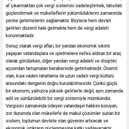
af çıkarmaktan çok vergi sistemini sadeleştirmek, tahsilatı
güçlendirmek ve mükelleflerin yükümlülüklerini zamanında
yerine getirmelerini sağlamaktır. Böylece hem devlet
gelirleri düzenli hale gelmekte hem de vergi adaleti
korunmaktadır.
Sonuç olarak vergi afları, bir yandan ekonomik sıkıntı
yaşayan vatandaşlara ve işletmelere nefes aldıran bir araç
olarak görülürken, diğer yandan vergi adaleti ve disiplini
açısından tartışmaları beraberinde getirmektedir. Önemli
olan, kısa vadeli rahatlama ile uzun vadeli vergi kültürü
arasındaki dengenin doğru kurulabilmesidir. Çünkü güçlü
bir ekonomi, yalnızca yüksek gelirlerle değil, aynı zamanda
adil ve sürdürülebilir bir vergi sistemiyle mümkündür.
Vergisini zamanında ödeyen vatandaşın hakkını koruyan,
zor durumda olan mükellefe de makul çözümler sunan bir
sistem, toplumun devlete olan güvenini artıracak ve
ekonomik istikrarın güçlenmesine katkı sağlayacaktır.