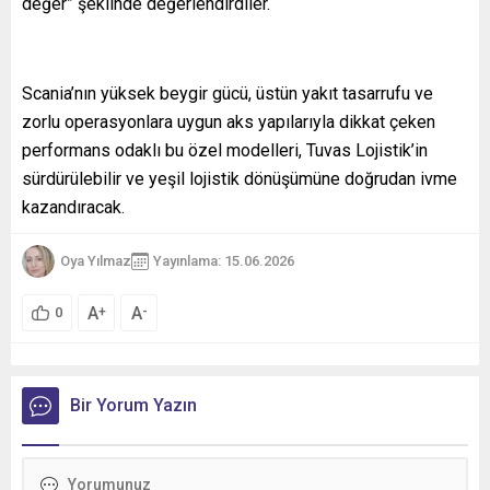
değer” şeklinde değerlendirdiler.
Scania’nın yüksek beygir gücü, üstün yakıt tasarrufu ve
zorlu operasyonlara uygun aks yapılarıyla dikkat çeken
performans odaklı bu özel modelleri, Tuvas Lojistik’in
sürdürülebilir ve yeşil lojistik dönüşümüne doğrudan ivme
kazandıracak.
Oya Yılmaz
Yayınlama: 15.06.2026
A
A
+
-
0
Bir Yorum Yazın