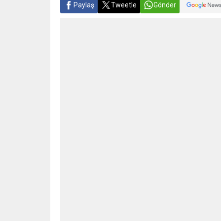
Paylaş
Tweetle
Gönder