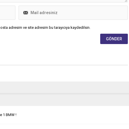
osta adresim ve site adresim bu tarayıcıya kaydedilsin.
ne 1 BMW !