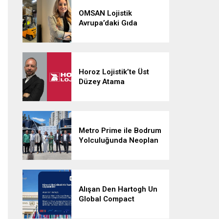
OMSAN Lojistik
Avrupa’daki Gıda
Lojistiği Ağını
Güçlendiriyor
Horoz Lojistik’te Üst
Düzey Atama
Metro Prime ile Bodrum
Yolculuğunda Neoplan
Skyliner İmzası
Alışan Den Hartogh Un
Global Compact
İmzacısı Oldu