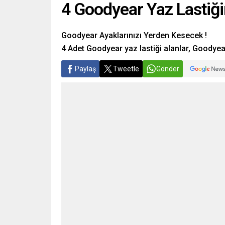
4 Goodyear Yaz Lastiğ
Goodyear Ayaklarınızı Yerden Kesecek !
4 Adet Goodyear yaz lastiği alanlar, Goodyea
Paylaş
Tweetle
Gönder