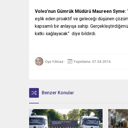
Volvo’nun Gümrük Müdürü Maureen Syme:
eşlik eden proaktif ve geleceği düşünen çözümle
kapsamlı bir anlayışa sahip. Gerçekleştirdiğimi
katkı sağlayacak” diye bildirdi.
Oya Yılmaz
Yayınlama: 07.04.2014
Benzer Konular