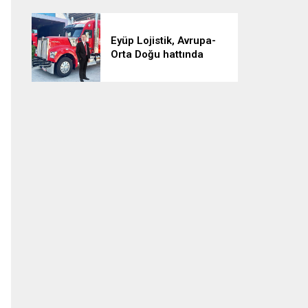
Eyüp Lojistik, Avrupa-
Orta Doğu hattında
aylık 500 sefere ulaştı