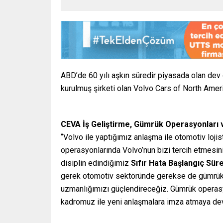
ABD’de 60 yılı aşkın süredir piyasada olan de
kurulmuş şirketi olan Volvo Cars of North Amer
CEVA İş Geliştirme, Gümrük Operasyonları 
“Volvo ile yaptığımız anlaşma ile otomotiv lojis
operasyonlarında Volvo’nun bizi tercih etmesini
disiplin edindiğimiz
Sıfır Hata Başlangıç Sür
gerek otomotiv sektöründe gerekse de gümrük 
uzmanlığımızı güçlendireceğiz. Gümrük operas
kadromuz ile yeni anlaşmalara imza atmaya de