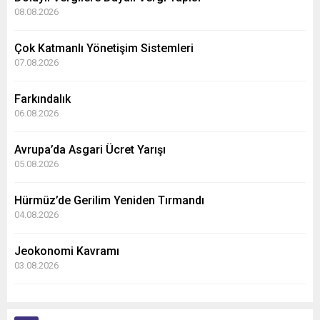
08.08.2026
Çok Katmanlı Yönetişim Sistemleri
07.08.2026
Farkındalık
06.08.2026
Avrupa’da Asgari Ücret Yarışı
05.08.2026
Hürmüz’de Gerilim Yeniden Tırmandı
04.08.2026
Jeokonomi Kavramı
03.08.2026