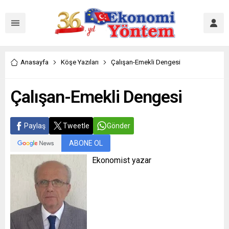
Anasayfa
Köşe Yazıları
Çalışan-Emekli Dengesi
Çalışan-Emekli Dengesi
Paylaş
Tweetle
Gönder
ABONE OL
Ekonomist yazar