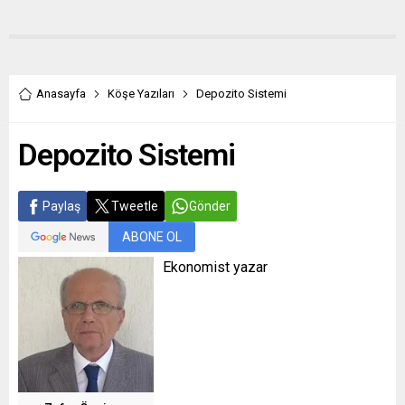
Anasayfa
Köşe Yazıları
Depozito Sistemi
Depozito Sistemi
Paylaş
Tweetle
Gönder
ABONE OL
Ekonomist yazar