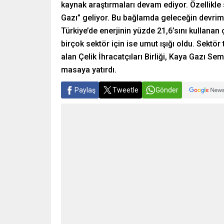
kaynak araştırmaları devam ediyor. Özellikle
Gazı” geliyor. Bu bağlamda geleceğin devrim
Türkiye’de enerjinin yüzde 21,6’sını kullana
birçok sektör için ise umut ışığı oldu. Sektör
alan Çelik İhracatçıları Birliği, Kaya Gazı S
masaya yatırdı.
Paylaş
Tweetle
Gönder