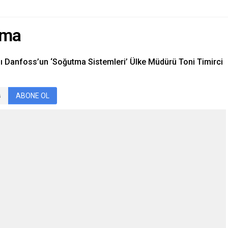
ama
ı Danfoss’un ‘Soğutma Sistemleri’ Ülke Müdürü Toni Timirci
ABONE OL