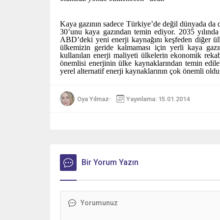
Kaya gazının sadece Türkiye’de değil dünyada da de
30’unu kaya gazından temin ediyor. 2035 yılında
ABD’deki yeni enerji kaynağını keşfeden diğer ülk
ülkemizin geride kalmaması için yerli kaya gazı
kullanılan enerji maliyeti ülkelerin ekonomik reka
önemlisi enerjinin ülke kaynaklarından temin edil
yerel alternatif enerji kaynaklarının çok önemli old
Oya Yılmaz
Yayınlama: 15.01.2014
Bir Yorum Yazın