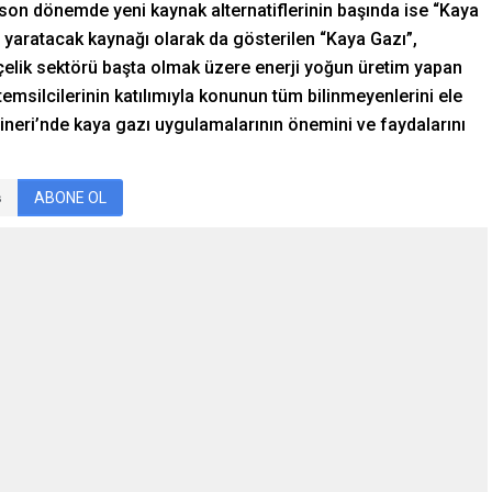
 son dönemde yeni kaynak alternatiflerinin başında ise “Kaya
 yaratacak kaynağı olarak da gösterilen “Kaya Gazı”,
n çelik sektörü başta olmak üzere enerji yoğun üretim yapan
 temsilcilerinin katılımıyla konunun tüm bilinmeyenlerini ele
emineri’nde kaya gazı uygulamalarının önemini ve faydalarını
ABONE OL