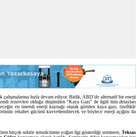
ik çalışmalarına hızla devam ediyor. Birlik, ABD’de alternatif bir enerji
mli rezervleri olduğu düşünülen “Kaya Gazı” ile ilgili tüm detayları
eleceğin en önemli enerji kaynağı olarak görülen kaya gazı, özellikle
törünün rekabet gücünü kuvvetlendirecek ve böylece enerji açığını da
ören birçok sektör temsilcisinin yoğun ilgi gösterdiği seminere,
Teksas