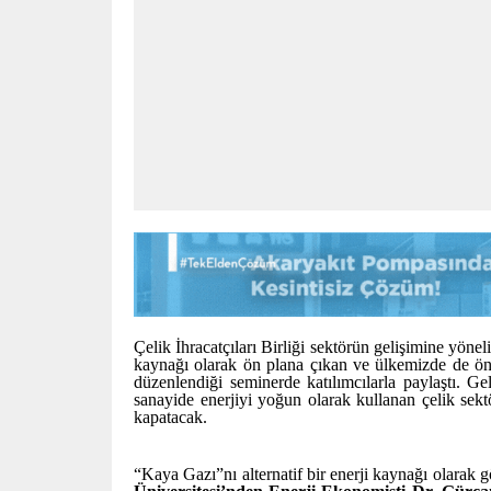
Çelik İhracatçıları Birliği sektörün gelişimine yönel
kaynağı olarak ön plana çıkan ve ülkemizde de öne
düzenlendiği seminerde katılımcılarla paylaştı. G
sanayide enerjiyi yoğun olarak kullanan çelik sek
kapatacak.
“Kaya Gazı”nı alternatif bir enerji kaynağı olarak g