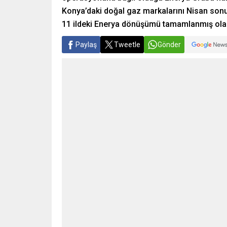
Konya’daki doğal gaz markalarını Nisan so
11 ildeki Enerya dönüşümü tamamlanmış ola
Paylaş
Tweetle
Gönder