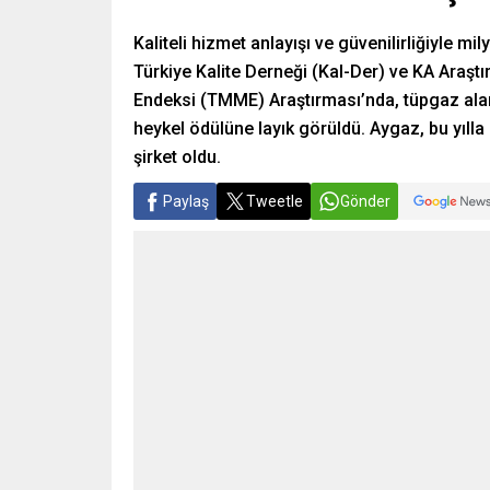
Kaliteli hizmet anlayışı ve güvenilirliğiyle m
Türkiye Kalite Derneği (Kal-Der) ve KA Araşt
Endeksi (TMME) Araştırması’nda, tüpgaz alan
heykel ödülüne layık görüldü. Aygaz, bu yıl
şirket oldu.
Paylaş
Tweetle
Gönder