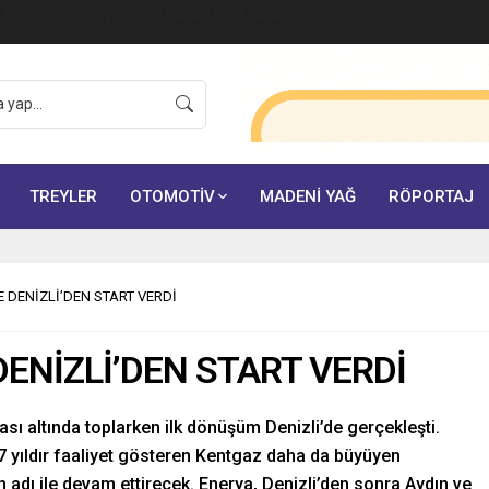
ik Tarih: Sertifikalı Çağrı Merkezi Zorunluluğu 23
TREYLER
OTOMOTİV
MADENİ YAĞ
RÖPORTAJ
 DENİZLİ’DEN START VERDİ
ENİZLİ’DEN START VERDİ
ası altında toplarken ilk dönüşüm Denizli’de gerçekleşti.
7 yıldır faaliyet gösteren Kentgaz daha da büyüyen
adı ile devam ettirecek. Enerya, Denizli’den sonra Aydın ve