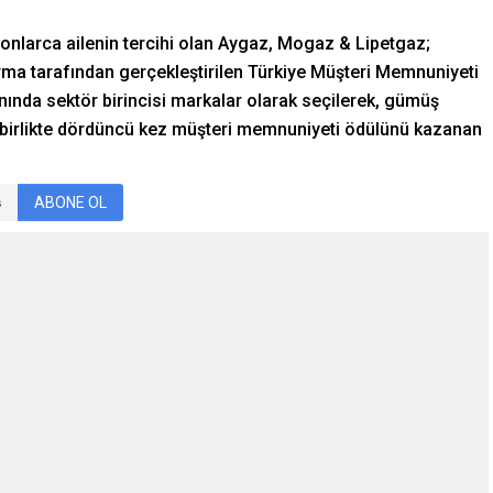
ilyonlarca ailenin tercihi olan Aygaz, Mogaz & Lipetgaz;
ırma tarafından gerçekleştirilen Türkiye Müşteri Memnuniyeti
ında sektör birincisi markalar olarak seçilerek, gümüş
la birlikte dördüncü kez müşteri memnuniyeti ödülünü kazanan
ABONE OL