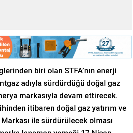
lerinden biri olan STFA’nın enerji
entgaz adıyla sürdürdüğü doğal gaz
Enerya markasıyla devam ettirecek.
ihinden itibaren doğal gaz yatırım ve
 Markası ile sürdürülecek olması