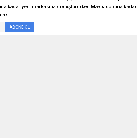
nuna kadar yeni markasına dönüştürürken Mayıs sonuna kadar
cak.
ABONE OL