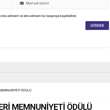
osta adresim ve site adresim bu tarayıcıya kaydedilsin.
İ MEMNUNİYETİ ÖDÜLÜ
TERİ MEMNUNİYETİ ÖDÜLÜ