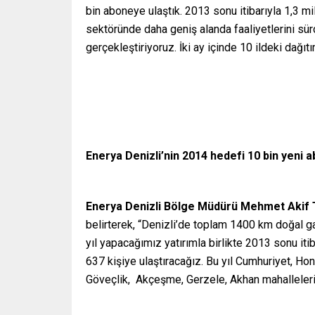
bin aboneye ulaştık. 2013 sonu itibarıyla 1,3 mil
sektöründe daha geniş alanda faaliyetlerini sü
gerçekleştiriyoruz. İki ay içinde 10 ildeki dağıt
Enerya Denizli’nin 2014 hedefi 10 bin yeni 
Enerya Denizli Bölge Müdürü Mehmet Akif
belirterek, “Denizli’de toplam 1400 km doğal ga
yıl yapacağımız yatırımla birlikte 2013 sonu it
637 kişiye ulaştıracağız. Bu yıl Cumhuriyet, Ho
Göveçlik, Akçeşme, Gerzele, Akhan mahalleleri