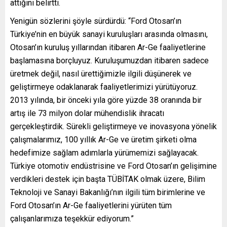
attığını belirtti.
Yenigün sözlerini şöyle sürdürdü: “Ford Otosan’ın
Türkiye’nin en büyük sanayi kuruluşları arasında olmasını,
Otosan’ın kuruluş yıllarından itibaren Ar-Ge faaliyetlerine
başlamasına borçluyuz. Kuruluşumuzdan itibaren sadece
üretmek değil, nasıl ürettiğimizle ilgili düşünerek ve
geliştirmeye odaklanarak faaliyetlerimizi yürütüyoruz.
2013 yılında, bir önceki yıla göre yüzde 38 oranında bir
artış ile 73 milyon dolar mühendislik ihracatı
gerçekleştirdik. Sürekli geliştirmeye ve inovasyona yönelik
çalışmalarımız, 100 yıllık Ar-Ge ve üretim şirketi olma
hedefimize sağlam adımlarla yürümemizi sağlayacak.
Türkiye otomotiv endüstrisine ve Ford Otosan’ın gelişimine
verdikleri destek için başta TÜBİTAK olmak üzere, Bilim
Teknoloji ve Sanayi Bakanlığı’nın ilgili tüm birimlerine ve
Ford Otosan’ın Ar-Ge faaliyetlerini yürüten tüm
çalışanlarımıza teşekkür ediyorum.”