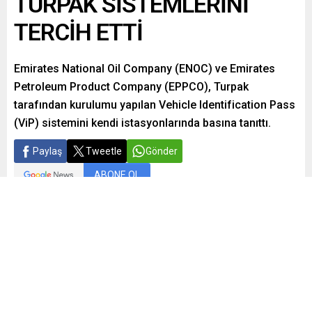
TURPAK SİSTEMLERİNİ
TERCİH ETTİ
Emirates National Oil Company (ENOC) ve Emirates
Petroleum Product Company (EPPCO), Turpak
tarafından kurulumu yapılan Vehicle Identification Pass
(ViP) sistemini kendi istasyonlarında basına tanıttı.
Paylaş
Tweetle
Gönder
ABONE OL