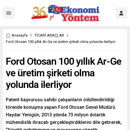
Anasayfa
TİCARİ ARAÇLAR
Ford Otosan 100 yıllık Ar-Ge ve üretim şirketi olma yolunda ilerliyor
Ford Otosan 100 yıllık Ar-Ge
ve üretim şirketi olma
yolunda ilerliyor
Patent başvurusu sahibi çalışanların ödüllendirildiği
törende konuşma yapan Ford Otosan Genel Müdürü
Haydar Yenigün, 2013 yılında 73 milyon dolarlık
mühendislik ihracatı gerçekleştirdiklerini dile getirerek,
“Sürekli geliştirmeye ve inovasyona yönelik