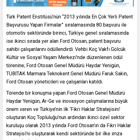
Türk Patent Enstitüsü’nün “2013 yılında En Çok Yerli Patent
Başvurusu Yapan Firmalar” sıralamasında 80 başvuru ile
otomotiv sektöründe birinci, Türkiye genel sıralamasında
ise ikinci sırada yer alan Ford Otosan, patent başvuru
sahibi çalışanlarını ödüllendirdi. Vehbi Koç Vakfı Gölcük
Kültür ve Sosyal Yaşam Merkezi’nde düzenlenen ödül
törenine; Ford Otosan Genel Müdürü Haydar Yenigün,
TÜBİTAK Marmara Teknokent Genel Müdürü Faruk Sakin,
Ford Otosan yöneticileri ve çalışanları katıldı.
Törende bir konuşma yapan Ford Otosan Genel Müdürü
Haydar Yenigün, Ar-Ge ve inovasyon çalışmalarına büyük
önem veren ve Türkiye’nin ilk ‘Fikri Haklar Stratejisini’
oluşturan Koç Topluluğu’nun ardından ikinci özel sektör
kuruluşu olarak 2013 yılında Ford Otosan’ın da Fikri Haklar
Stratejisi’ni oluşturarak kendi sektöründe bir ilke imza