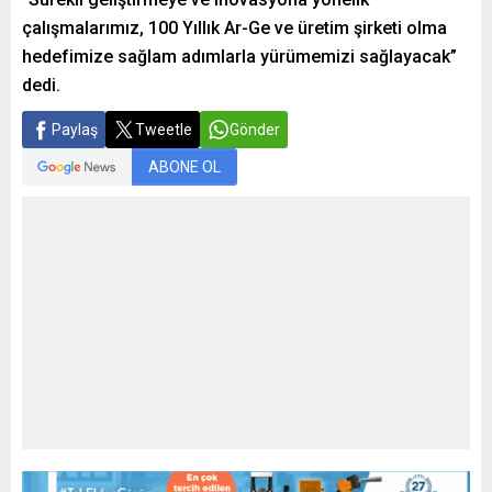
çalışmalarımız, 100 Yıllık Ar-Ge ve üretim şirketi olma
hedefimize sağlam adımlarla yürümemizi sağlayacak”
dedi.
Paylaş
Tweetle
Gönder
ABONE OL