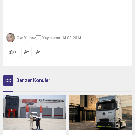
Oya Yılmaz
Yayınlama: 14.03.2014
A
A
+
-
0
Benzer Konular