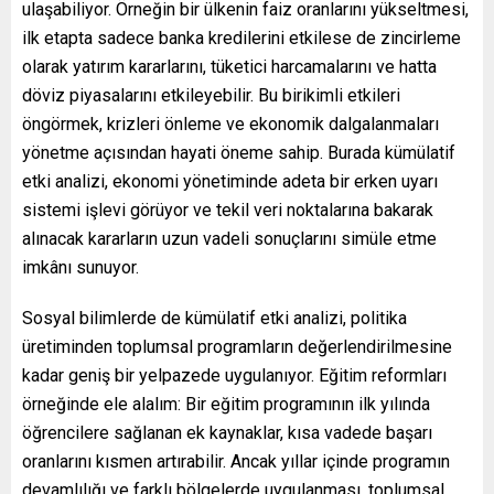
ulaşabiliyor. Örneğin bir ülkenin faiz oranlarını yükseltmesi,
ilk etapta sadece banka kredilerini etkilese de zincirleme
olarak yatırım kararlarını, tüketici harcamalarını ve hatta
döviz piyasalarını etkileyebilir. Bu birikimli etkileri
öngörmek, krizleri önleme ve ekonomik dalgalanmaları
yönetme açısından hayati öneme sahip. Burada kümülatif
etki analizi, ekonomi yönetiminde adeta bir erken uyarı
sistemi işlevi görüyor ve tekil veri noktalarına bakarak
alınacak kararların uzun vadeli sonuçlarını simüle etme
imkânı sunuyor.
Sosyal bilimlerde de kümülatif etki analizi, politika
üretiminden toplumsal programların değerlendirilmesine
kadar geniş bir yelpazede uygulanıyor. Eğitim reformları
örneğinde ele alalım: Bir eğitim programının ilk yılında
öğrencilere sağlanan ek kaynaklar, kısa vadede başarı
oranlarını kısmen artırabilir. Ancak yıllar içinde programın
devamlılığı ve farklı bölgelerde uygulanması, toplumsal