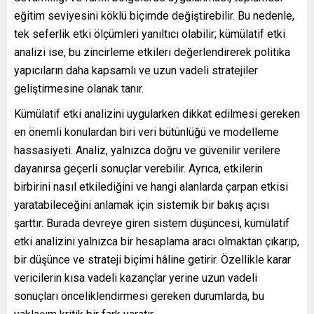
eğitim seviyesini köklü biçimde değiştirebilir. Bu nedenle,
tek seferlik etki ölçümleri yanıltıcı olabilir; kümülatif etki
analizi ise, bu zincirleme etkileri değerlendirerek politika
yapıcıların daha kapsamlı ve uzun vadeli stratejiler
geliştirmesine olanak tanır.
Kümülatif etki analizini uygularken dikkat edilmesi gereken
en önemli konulardan biri veri bütünlüğü ve modelleme
hassasiyeti. Analiz, yalnızca doğru ve güvenilir verilere
dayanırsa geçerli sonuçlar verebilir. Ayrıca, etkilerin
birbirini nasıl etkilediğini ve hangi alanlarda çarpan etkisi
yaratabileceğini anlamak için sistemik bir bakış açısı
şarttır. Burada devreye giren sistem düşüncesi, kümülatif
etki analizini yalnızca bir hesaplama aracı olmaktan çıkarıp,
bir düşünce ve strateji biçimi hâline getirir. Özellikle karar
vericilerin kısa vadeli kazançlar yerine uzun vadeli
sonuçları önceliklendirmesi gereken durumlarda, bu