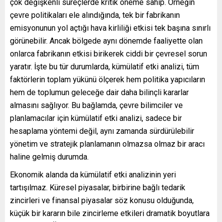
çok değişkenli süreçlerde kritik öneme sahip. Örneğin
çevre politikaları ele alındığında, tek bir fabrikanın
emisyonunun yol açtığı hava kirliliği etkisi tek başına sınırlı
görünebilir. Ancak bölgede aynı dönemde faaliyette olan
onlarca fabrikanın etkisi birikerek ciddi bir çevresel sorun
yaratır. İşte bu tür durumlarda, kümülatif etki analizi, tüm
faktörlerin toplam yükünü ölçerek hem politika yapıcıların
hem de toplumun geleceğe dair daha bilinçli kararlar
almasını sağlıyor. Bu bağlamda, çevre bilimciler ve
planlamacılar için kümülatif etki analizi, sadece bir
hesaplama yöntemi değil, aynı zamanda sürdürülebilir
yönetim ve stratejik planlamanın olmazsa olmaz bir aracı
haline gelmiş durumda.
Ekonomik alanda da kümülatif etki analizinin yeri
tartışılmaz. Küresel piyasalar, birbirine bağlı tedarik
zincirleri ve finansal piyasalar söz konusu olduğunda,
küçük bir kararın bile zincirleme etkileri dramatik boyutlara