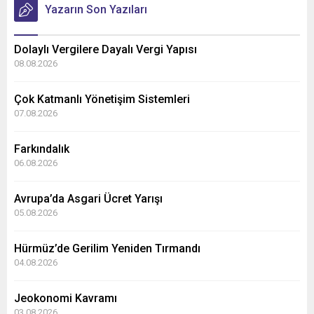
Yazarın Son Yazıları
Dolaylı Vergilere Dayalı Vergi Yapısı
08.08.2026
Çok Katmanlı Yönetişim Sistemleri
07.08.2026
Farkındalık
06.08.2026
Avrupa’da Asgari Ücret Yarışı
05.08.2026
Hürmüz’de Gerilim Yeniden Tırmandı
04.08.2026
Jeokonomi Kavramı
03.08.2026