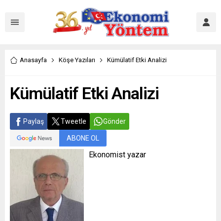
Anasayfa
Köşe Yazıları
Kümülatif Etki Analizi
Kümülatif Etki Analizi
Paylaş
Tweetle
Gönder
ABONE OL
Ekonomist yazar