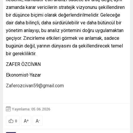
zamanda karar vericilerin stratejik vizyonunu şekillendiren
bir düşünce biçimi olarak değerlendirilmelidir. Geleceğe
dair daha bilinçli, daha sürdürülebilir ve daha bütüncül bir
yönetim anlayışı, bu analiz yöntemini doğru uygulamaktan
geçiyor. Zincirleme etkileri görmek ve anlamak, sadece
bugünün değil, yarının dünyasını da şekillendirecek temel
bir gerekliliktir.
ZAFER ÖZCİVAN
Ekonomist-Yazar
Zaferozcivan59@gmail.com
Yayınlama: 05.06.2026
A
A
+
-
0