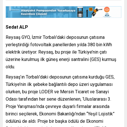
Sedat ALP
Reysaş GYO, İzmir Torbalı’daki deposunun çatısına
yerleştirdiği fotovoltaik panellerden yılda 380 bin kWh
elektrik üretiyor. Reysaş, bu proje ile Türkiye’nin çatı
üzerine kurulmuş ilk güneş enerji santralini (GES) kurmuş
oldu.
Reysaş’ın Torbalı’daki deposunun çatısına kurduğu GES,
Türkiye’nin ilk şebeke bağlantılı depo üzeri uygulaması
olurken, bu proje LODER ve Mersin Ticaret ve Sanayi
Odası tarafından her sene düzenlenen, ‘Uluslararası 3.
Proje Yarışması’nda çevreye duyarlı firmalar arasında
birinci seçilerek, Ekonomi Bakanlığı’ndan “Yeşil Lojistik”
ödülünü de aldı. Proje bir başka ödülü de Ekonomi