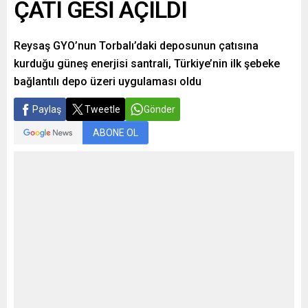
ÇATI GESİ AÇILDI
Reysaş GYO’nun Torbalı’daki deposunun çatısına
kurduğu güneş enerjisi santrali, Türkiye’nin ilk şebeke
bağlantılı depo üzeri uygulaması oldu
Paylaş
Tweetle
Gönder
ABONE OL