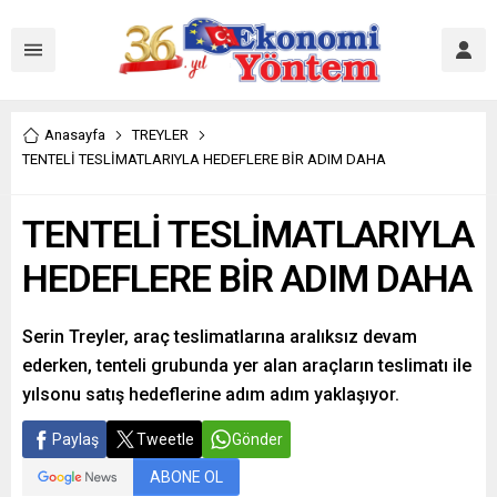
Anasayfa
TREYLER
TENTELİ TESLİMATLARIYLA HEDEFLERE BİR ADIM DAHA
TENTELİ TESLİMATLARIYLA
HEDEFLERE BİR ADIM DAHA
Serin Treyler, araç teslimatlarına aralıksız devam
ederken, tenteli grubunda yer alan araçların teslimatı ile
yılsonu satış hedeflerine adım adım yaklaşıyor.
Paylaş
Tweetle
Gönder
ABONE OL