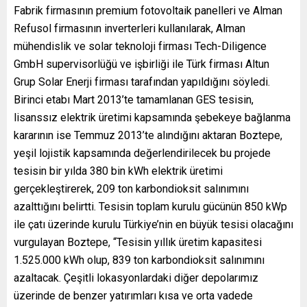
Fabrik firmasının premium fotovoltaik panelleri ve Alman
Refusol firmasının inverterleri kullanılarak, Alman
mühendislik ve solar teknoloji firması Tech-Diligence
GmbH supervisorlüğü ve işbirliği ile Türk firması Altun
Grup Solar Enerji firması tarafından yapıldığını söyledi.
Birinci etabı Mart 2013’te tamamlanan GES tesisin,
lisanssız elektrik üretimi kapsamında şebekeye bağlanma
kararının ise Temmuz 2013’te alındığını aktaran Boztepe,
yeşil lojistik kapsamında değerlendirilecek bu projede
tesisin bir yılda 380 bin kWh elektrik üretimi
gerçekleştirerek, 209 ton karbondioksit salınımını
azalttığını belirtti. Tesisin toplam kurulu gücünün 850 kWp
ile çatı üzerinde kurulu Türkiye’nin en büyük tesisi olacağını
vurgulayan Boztepe, “Tesisin yıllık üretim kapasitesi
1.525.000 kWh olup, 839 ton karbondioksit salınımını
azaltacak. Çeşitli lokasyonlardaki diğer depolarımız
üzerinde de benzer yatırımları kısa ve orta vadede