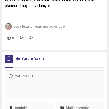
planına almaya hazırlanıyor.
Oya Yılmaz
Yayınlama: 07.05.2014
A
A
+
-
0
Bir Yorum Yazın