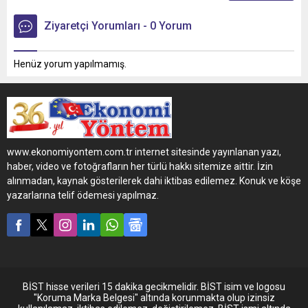
Ziyaretçi Yorumları - 0 Yorum
Henüz yorum yapılmamış.
www.ekonomiyontem.com.tr internet sitesinde yayınlanan yazı,
haber, video ve fotoğrafların her türlü hakkı sitemize aittir. İzin
alınmadan, kaynak gösterilerek dahi iktibas edilemez. Konuk ve köşe
yazarlarına telif ödemesi yapılmaz.
BİST hisse verileri 15 dakika gecikmelidir. BİST isim ve logosu
"Koruma Marka Belgesi" altında korunmakta olup izinsiz