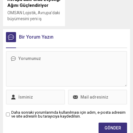
Ağını Güçlendiriyor
OMSAN Lojistik, Avrupa’daki
büyümesini yeni iş
birlikleriyle sürdürmeye
devam ediyor
Bir Yorum Yazın
Daha sonraki yorumlarımda kullanılması için adım, e-posta adresim
ve site adresim bu tarayıcıya kaydedilsin.