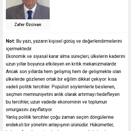
Zafer Özcivan
Not:
Bu yazı, yazarın kişisel görüş ve değerlendirmelerini
içermektedir.
Ekonomik ve siyasal karar alma süreçleri, ülkelerin kaderini
uzun yıllar boyunca etkileyen en kritik mekanizmalardır.
Ancak son yıllarda hem gelişmiş hem de gelişmekte olan
ülkelerde gözlenen ortak bir eğilim dikkat çekiyor: kısa
vadeli politik tercihler. Popülist söylemlerle beslenen,
seçmen memnuniyetini anlık olarak artırmayı hedefleyen
bu tercihler, uzun vadede ekonominin ve toplumun
omurgasını zayıflatıyor.
Yanlış politik tercihler çoğu zaman seçim döngülerine
endeksli bir yönetim anlayışının ürünüdür. Hükümetler,