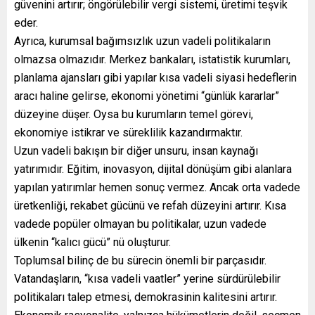
güvenini artırır; öngörülebilir vergi sistemi, üretimi teşvik
eder.
Ayrıca, kurumsal bağımsızlık uzun vadeli politikaların
olmazsa olmazıdır. Merkez bankaları, istatistik kurumları,
planlama ajansları gibi yapılar kısa vadeli siyasi hedeflerin
aracı haline gelirse, ekonomi yönetimi “günlük kararlar”
düzeyine düşer. Oysa bu kurumların temel görevi,
ekonomiye istikrar ve süreklilik kazandırmaktır.
Uzun vadeli bakışın bir diğer unsuru, insan kaynağı
yatırımıdır. Eğitim, inovasyon, dijital dönüşüm gibi alanlara
yapılan yatırımlar hemen sonuç vermez. Ancak orta vadede
üretkenliği, rekabet gücünü ve refah düzeyini artırır. Kısa
vadede popüler olmayan bu politikalar, uzun vadede
ülkenin “kalıcı gücü” nü oluşturur.
Toplumsal bilinç de bu sürecin önemli bir parçasıdır.
Vatandaşların, “kısa vadeli vaatler” yerine sürdürülebilir
politikaları talep etmesi, demokrasinin kalitesini artırır.