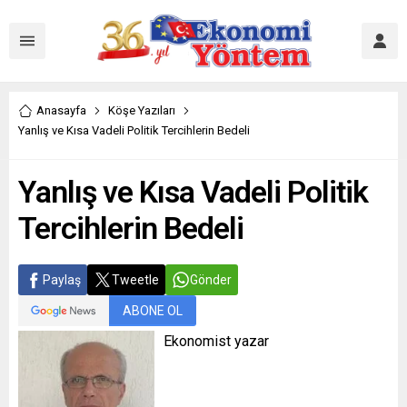
Anasayfa
Köşe Yazıları
Yanlış ve Kısa Vadeli Politik Tercihlerin Bedeli
Yanlış ve Kısa Vadeli Politik
Tercihlerin Bedeli
Paylaş
Tweetle
Gönder
ABONE OL
Ekonomist yazar