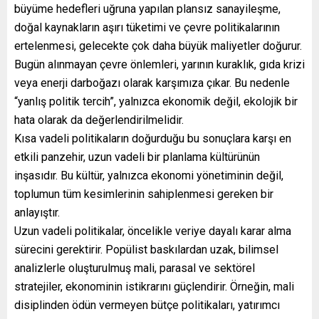
büyüme hedefleri uğruna yapılan plansız sanayileşme,
doğal kaynakların aşırı tüketimi ve çevre politikalarının
ertelenmesi, gelecekte çok daha büyük maliyetler doğurur.
Bugün alınmayan çevre önlemleri, yarının kuraklık, gıda krizi
veya enerji darboğazı olarak karşımıza çıkar. Bu nedenle
“yanlış politik tercih”, yalnızca ekonomik değil, ekolojik bir
hata olarak da değerlendirilmelidir.
Kısa vadeli politikaların doğurduğu bu sonuçlara karşı en
etkili panzehir, uzun vadeli bir planlama kültürünün
inşasıdır. Bu kültür, yalnızca ekonomi yönetiminin değil,
toplumun tüm kesimlerinin sahiplenmesi gereken bir
anlayıştır.
Uzun vadeli politikalar, öncelikle veriye dayalı karar alma
sürecini gerektirir. Popülist baskılardan uzak, bilimsel
analizlerle oluşturulmuş mali, parasal ve sektörel
stratejiler, ekonominin istikrarını güçlendirir. Örneğin, mali
disiplinden ödün vermeyen bütçe politikaları, yatırımcı