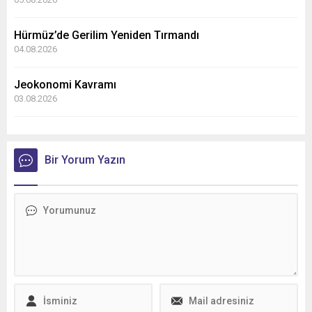
Hürmüz’de Gerilim Yeniden Tırmandı
04.08.2026
Jeokonomi Kavramı
03.08.2026
Bir Yorum Yazın