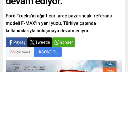
devam ediyor.
Ford Trucks’ın ağır ticari araç pazarındaki referans
modeli F-MAX’in yeni yüzü, Türkiye çapında
kullanıcılarıyla buluşmaya devam ediyor.
Paylaş
Tweetle
Gönder
ABONE OL