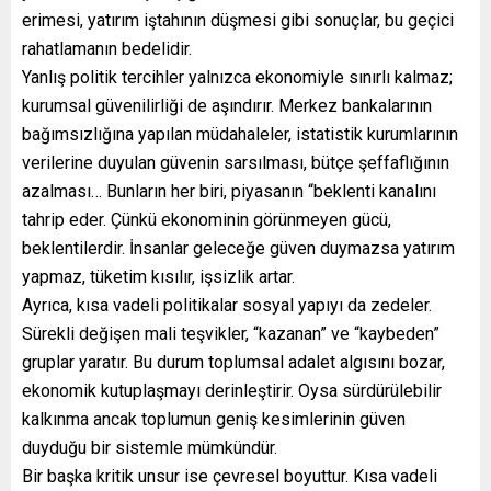
erimesi, yatırım iştahının düşmesi gibi sonuçlar, bu geçici
rahatlamanın bedelidir.
Yanlış politik tercihler yalnızca ekonomiyle sınırlı kalmaz;
kurumsal güvenilirliği de aşındırır. Merkez bankalarının
bağımsızlığına yapılan müdahaleler, istatistik kurumlarının
verilerine duyulan güvenin sarsılması, bütçe şeffaflığının
azalması… Bunların her biri, piyasanın “beklenti kanalını
tahrip eder. Çünkü ekonominin görünmeyen gücü,
beklentilerdir. İnsanlar geleceğe güven duymazsa yatırım
yapmaz, tüketim kısılır, işsizlik artar.
Ayrıca, kısa vadeli politikalar sosyal yapıyı da zedeler.
Sürekli değişen mali teşvikler, “kazanan” ve “kaybeden”
gruplar yaratır. Bu durum toplumsal adalet algısını bozar,
ekonomik kutuplaşmayı derinleştirir. Oysa sürdürülebilir
kalkınma ancak toplumun geniş kesimlerinin güven
duyduğu bir sistemle mümkündür.
Bir başka kritik unsur ise çevresel boyuttur. Kısa vadeli