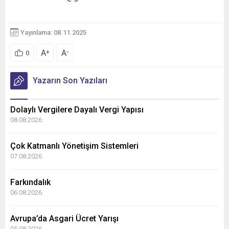
Yayınlama: 08.11.2025
A
A
+
-
0
Yazarın Son Yazıları
Dolaylı Vergilere Dayalı Vergi Yapısı
08.08.2026
Çok Katmanlı Yönetişim Sistemleri
07.08.2026
Farkındalık
06.08.2026
Avrupa’da Asgari Ücret Yarışı
05.08.2026