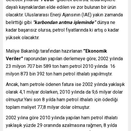
dayalı kaynaklardan elde edilen ve zor bulunan bir ürün
olacaktır. Uluslararası Enerji Ajansının (IAE) yakın zamanda
belirttiği gibi
“karbondan arıtma işleminde”
dünya ne
kadar başarısız olursa, petrol fiyatlarında ki artış o kadar
yüksek olacaktır.
Maliye Bakanlığı tarafından hazırlanan
”Ekonomik
Veriler”
raporundan yapılan derlemeye göre; 2002 yılında
23 milyon 707 bin 589 ton ham petrol 2010 yılında 16
milyon 873 bin 392 ton ham petrol ithalatı yapılmıştır.
Ancak, ham petrole ödenen fatura ise 2002 yılında yaklaşık
olarak 4,1 milyar dolarken, 2010 yılında da 9,6 milyar dolar
olmuştur.Yani son 8 yılda ham petrol ithalatı için ödediği
toplam maliyet 77,8 milyar dolar olmuştur.
2002 yılına göre 2010 yılında yapılan ham petrol ithalatı
yaklaşık yüzde 29 oranında azalmasına rağmen, 8 yılda