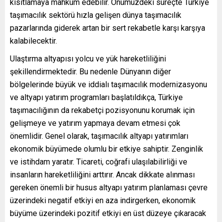
kısıtlamaya mahkûm edebilir. Önümüzdeki süreçte Türkiye
taşımacılık sektörü hızla gelişen dünya taşımacılık
pazarlarında giderek artan bir sert rekabetle karşı karşıya
kalabilecektir.
Ulaştırma altyapısı yolcu ve yük hareketliliğini
şekillendirmektedir. Bu nedenle Dünyanın diğer
bölgelerinde büyük ve iddialı taşımacılık modernizasyonu
ve altyapı yatırım programları başlatıldıkça, Türkiye
taşımacılığının da rekabetçi pozisyonunu korumak için
gelişmeye ve yatırım yapmaya devam etmesi çok
önemlidir. Genel olarak, taşımacılık altyapı yatırımları
ekonomik büyümede olumlu bir etkiye sahiptir. Zenginlik
ve istihdam yaratır. Ticareti, coğrafi ulaşılabilirliği ve
insanların hareketliliğini arttırır. Ancak dikkate alınması
gereken önemli bir husus altyapı yatırım planlaması çevre
üzerindeki negatif etkiyi en aza indirgerken, ekonomik
büyüme üzerindeki pozitif etkiyi en üst düzeye çıkaracak