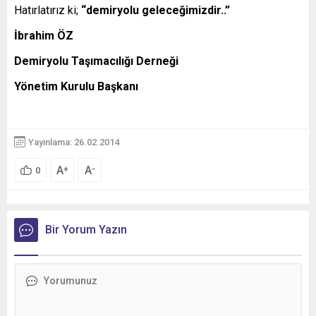
Hatırlatırız ki;
“demiryolu geleceğimizdir..”
İbrahim ÖZ
Demiryolu Taşımacılığı Derneği
Yönetim Kurulu Başkanı
Yayınlama: 26.02.2014
A
A
+
-
0
Bir Yorum Yazın