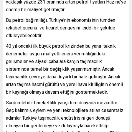
yaklaşık yüzde 231 oranında artan petrol fiyatları Hazine’ye
önemli bir maliyet getirmiştir.
Bu petrol bağımlılığı, Türkiye’nin ekonomisinin tümden
rekabet gücünü ve ticaret dengesini ciddi bir şekilde
etkileyebilecektir.
40 yıl önceki ilk büyük petrol krizinden bu yana teknik
ilerlemeler, uygun maliyetli enerji verimliliğindeki
gelişmeler ve siyasi çabalara karşın taşımacılık
sisteminde temel bir değişiklik yaşanmamıştır. Ancak
taşımacılık çevreye daha duyarlı bir hale gelmiştir. Ancak
artan taşıma hacmi gürültü ve yerel hava kirliliğinin önemli
bir kaynağı olmaya devam ettiğini göstermektedir.
Sürdürülebilir hareketlilik yarışı tüm dünyada mevcuttur.
Geç kalınmış eylem ve yeni teknolojilere atılan cesaretsiz
adımlar Türkiye taşımacılık endüstrisini geri dönüşü
olmayan bir gerilemeye ve dolayısıyla hareketliliği