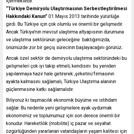
içermektedir.
“Türkiye Demiryolu Ulaştırmasının Serbestleştirilmesi
Hakkındaki Kanun”
01 Mayıs 2013 tarihinde yürürlüğe
girdi. Bu Türkiye için çok olumlu ve önemli bir gelişmedir.
Ancak Türkiye’nin mevcut ulaştırma altyapısının durumuna
ve ulaştırma sektörünün geleceğine baktığımızda,
önümüzde zor bir geçiş sürecinin başlayacağını görürüz
.
Ancak özel sektör de demiryolu ulaştırma sektöründeki bu
gelişmeleri çok iyi takip etmeli, kendisini bu yeniden
yapılanmaya hazır hale getirerek ,şirketini/firmasının
ayakta kalmasını sağlamalı, Türkiye Ulaştırma alanının
güçlenmesine katkı sağlamalıdır.
Biliyoruz ki taşımacılık ekonomik büyüme ve istihdam
sağlar. Bu nedenle yeni gelişmelere ayak uydurmak
ekonomimiz ve toplumumuz için son derece önemli bir
konudur. Hareketlilik (mobilite) iç pazar ve seyahat
özgürlüğünden yararlanan vatandaşların yaşam kalitesi için