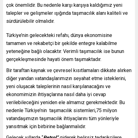
çok önemlidir. Bu nedenle karşı karşıya kaldığımız yeni
talepler ve gelişmeler ışığında taşımacılık alanı kaliteli ve
sürdürülebilir olmalıdır.
Türkiye’nin gelecekteki refahı, dünya ekonomisine
tamamen ve rekabetçi bir şekilde entegre kalabilme
yeteneğine bağlı olacaktır. Verimli taşımacılık ise bunun
gerçekleşmesinde hayati önem taşımaktadır.
Bir taraftan kaynak ve çevresel kısıtlamaları dikkate alırken
diğer yandan vatandaşlarımızın seyahat etme isteklerini,
yeni oluşacak taleplerinin nasıl karşılanacağını ve
ekonomimizin ihtiyaçlarına nasıl daha iyi cevap
verilebileceğini yeniden ele almamız gerekmektedir. Bu
nedenle Türkiye’nin taşımacılık sistemleri,75 milyon
vatandaşımızın taşımacılık ihtiyaçlarını tüm yönleriyle
yansıtmak için birbirine bağlanmalıdır.
Gelecek yıllarda “
Petrol”
giderek belirsiz tedarikçilere