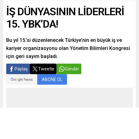
İŞ DÜNYASININ LİDERLERİ
15. YBK’DA!
Bu yıl 15.’si düzenlenecek Türkiye’nin en büyük iş ve
kariyer organizasyonu olan Yönetim Bilimleri Kongresi
için geri sayım başladı.
Paylaş
Tweetle
Gönder
ABONE OL