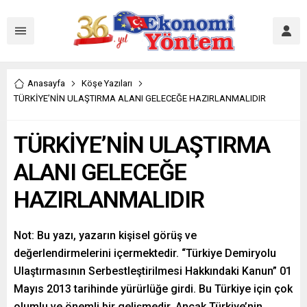
Anasayfa
Köşe Yazıları
TÜRKİYE’NİN ULAŞTIRMA ALANI GELECEĞE HAZIRLANMALIDIR
TÜRKİYE’NİN ULAŞTIRMA
ALANI GELECEĞE
HAZIRLANMALIDIR
Not: Bu yazı, yazarın kişisel görüş ve
değerlendirmelerini içermektedir. “Türkiye Demiryolu
Ulaştırmasının Serbestleştirilmesi Hakkındaki Kanun” 01
Mayıs 2013 tarihinde yürürlüğe girdi. Bu Türkiye için çok
olumlu ve önemli bir gelişmedir. Ancak Türkiye’nin