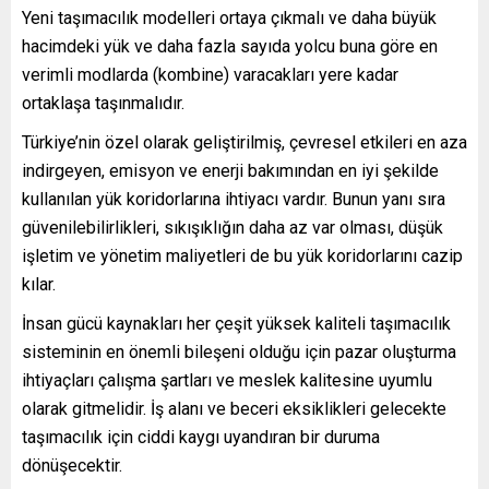
Yeni taşımacılık modelleri ortaya çıkmalı ve daha büyük
hacimdeki yük ve daha fazla sayıda yolcu buna göre en
verimli modlarda (kombine) varacakları yere kadar
ortaklaşa taşınmalıdır.
Türkiye’nin özel olarak geliştirilmiş, çevresel etkileri en aza
indirgeyen, emisyon ve enerji bakımından en iyi şekilde
kullanılan yük koridorlarına ihtiyacı vardır. Bunun yanı sıra
güvenilebilirlikleri, sıkışıklığın daha az var olması, düşük
işletim ve yönetim maliyetleri de bu yük koridorlarını cazip
kılar.
İnsan gücü kaynakları her çeşit yüksek kaliteli taşımacılık
sisteminin en önemli bileşeni olduğu için pazar oluşturma
ihtiyaçları çalışma şartları ve meslek kalitesine uyumlu
olarak gitmelidir. İş alanı ve beceri eksiklikleri gelecekte
taşımacılık için ciddi kaygı uyandıran bir duruma
dönüşecektir.